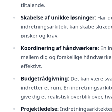
tiltalende.
Skabelse af unikke løsninger:
Har du
indretningsarkitekt kan skabe skrædd
ønsker og krav.
Koordinering af håndværkere:
En in
mellem dig og forskellige håndværkere,
effektivt.
Budgetrådgivning:
Det kan være svæ
indretter et rum. En indretningsarki
give dig et realistisk overblik over, 
Projektledelse:
Indretningsarkitekten