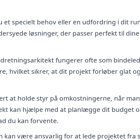
 et specielt behov eller en udfordring i dit r
ersyede løsninger, der passer perfekt til dine
dretningsarkitekt fungerer ofte som bindele
 hvilket sikrer, at dit projekt forløber glat o
rt at holde styr på omkostningerne, når man
tekt kan hjælpe med at planlægge dit budget 
hvad du kan forvente.
 kan være ansvarlig for at lede projektet fra s