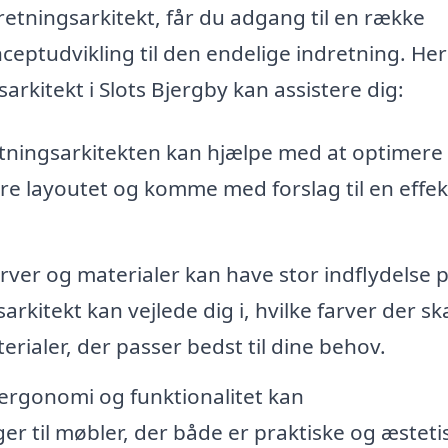
retningsarkitekt, får du adgang til en række
ceptudvikling til den endelige indretning. Her
rkitekt i Slots Bjergby kan assistere dig:
tningsarkitekten kan hjælpe med at optimere
re layoutet og komme med forslag til en effek
arver og materialer kan have stor indflydelse 
kitekt kan vejlede dig i, hvilke farver der s
rialer, der passer bedst til dine behov.
 ergonomi og funktionalitet kan
er til møbler, der både er praktiske og æsteti