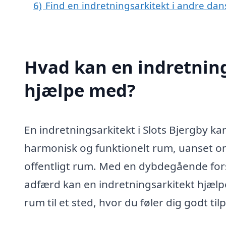
6)
Find en indretningsarkitekt i andre dan
Hvad kan en indretning
hjælpe med?
En indretningsarkitekt i Slots Bjergby ka
harmonisk og funktionelt rum, uanset om
offentligt rum. Med en dybdegående fors
adfærd kan en indretningsarkitekt hjælp
rum til et sted, hvor du føler dig godt til