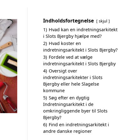
Indholdsfortegnelse
skjul
1)
Hvad kan en indretningsarkitekt
i Slots Bjergby hjælpe med?
2)
Hvad koster en
indretningsarkitekt i Slots Bjergby?
3)
Fordele ved at vælge
indretningsarkitekt i Slots Bjergby
4)
Oversigt over
indretningsarkitekter i Slots
Bjergby eller hele Slagelse
kommune
5)
Søg efter en dygtig
Indretningsarkitekt i de
omkringliggende byer til Slots
Bjergby?
6)
Find en indretningsarkitekt i
andre danske regioner