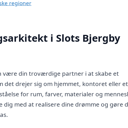
ske regioner
sarkitekt i Slots Bjergby
n være din troværdige partner i at skabe et
 det drejer sig om hjemmet, kontoret eller et
tåelse for rum, farver, materialer og mennes
e dig med at realisere dine drømme og gøre d
pas.