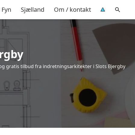
Fyn
Sjælland
Om / kontakt
ergby
 gratis tilbud fra indretningsarkitekter i Slots Bjergby