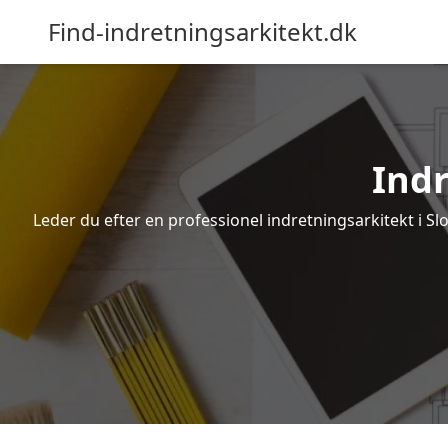
Find-indretningsarkitekt.dk
Indr
Leder du efter en professionel indretningsarkitekt i Sl