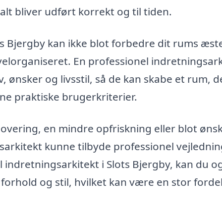
 alt bliver udført korrekt og til tiden.
s Bjergby kan ikke blot forbedre dit rums æste
elorganiseret. En professionel indretningsark
, ønsker og livsstil, så de kan skabe et rum, d
ne praktiske brugerkriterier.
overing, en mindre opfriskning eller blot ønsk
ingsarkitekt kunne tilbyde professionel vejledni
l indretningsarkitekt i Slots Bjergby, kan du o
orhold og stil, hvilket kan være en stor fordel