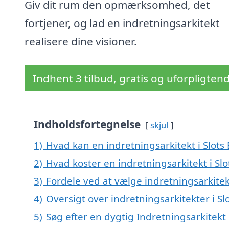
Giv dit rum den opmærksomhed, det
fortjener, og lad en indretningsarkitekt
realisere dine visioner.
Indhent 3 tilbud, gratis og uforpligten
Indholdsfortegnelse
skjul
1)
Hvad kan en indretningsarkitekt i Slot
2)
Hvad koster en indretningsarkitekt i Slo
3)
Fordele ved at vælge indretningsarkitekt
4)
Oversigt over indretningsarkitekter i S
5)
Søg efter en dygtig Indretningsarkitekt 