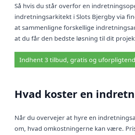
Så hvis du står overfor en indretningsop
indretningsarkitekt i Slots Bjergby via f
at sammenligne forskellige indretningsarki
at du får den bedste løsning til dit projek
Indhent 3 tilbud, gratis og uforpligten
Hvad koster en indretni
Når du overvejer at hyre en indretningsark
om, hvad omkostningerne kan være. Pris