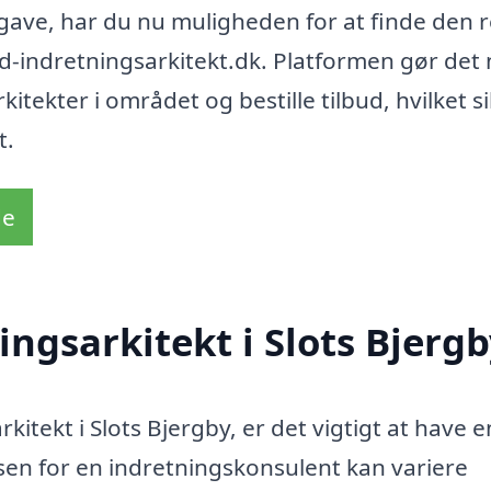
gave, har du nu muligheden for at finde den r
ind-indretningsarkitekt.dk. Platformen gør det
tekter i området og bestille tilbud, hvilket si
t.
de
ngsarkitekt i Slots Bjerg
itekt i Slots Bjergby, er det vigtigt at have e
en for en indretningskonsulent kan variere