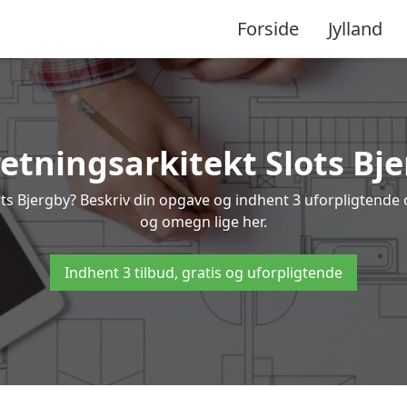
Forside
Jylland
etningsarkitekt Slots Bj
ots Bjergby? Beskriv din opgave og indhent 3 uforpligtende og
og omegn lige her.
Indhent 3 tilbud, gratis og uforpligtende