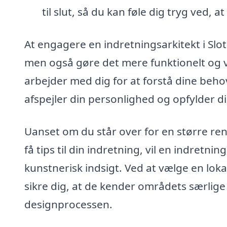
til slut, så du kan føle dig tryg ved, at
At engagere en indretningsarkitekt i Slot
men også gøre det mere funktionelt og v
arbejder med dig for at forstå dine behov
afspejler din personlighed og opfylder di
Uanset om du står over for en større ren
få tips til din indretning, vil en indretn
kunstnerisk indsigt. Ved at vælge en loka
sikre dig, at de kender områdets særlige f
designprocessen.