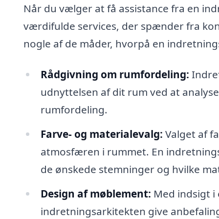
Når du vælger at få assistance fra en ind
værdifulde services, der spænder fra kon
nogle af de måder, hvorpå en indretningsa
Rådgivning om rumfordeling:
Indre
udnyttelsen af dit rum ved at analyse
rumfordeling.
Farve- og materialevalg:
Valget af f
atmosfæren i rummet. En indretningsar
de ønskede stemninger og hvilke mate
Design af møblement:
Med indsigt i
indretningsarkitekten give anbefaling