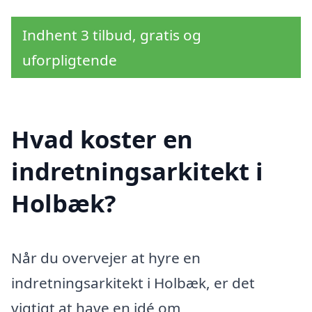
Indhent 3 tilbud, gratis og
uforpligtende
Hvad koster en
indretningsarkitekt i
Holbæk?
Når du overvejer at hyre en
indretningsarkitekt i Holbæk, er det
vigtigt at have en idé om