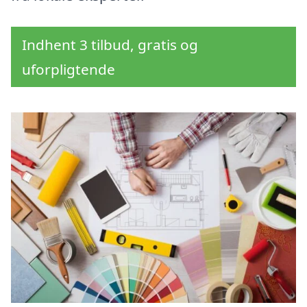
Indhent 3 tilbud, gratis og
uforpligtende