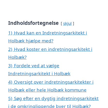
Indholdsfortegnelse
skjul
1)
Hvad kan en Indretningsarkitekt i
Holbæk hjælpe med?
2)
Hvad koster en indretningsarkitekt i
Holbæk?
3)
Fordele ved at vælge
Indretningsarkitekt i Holbæk
4)
Oversigt over indretningsarkitekter i
Holbæk eller hele Holbæk kommune
5)
Søg efter en dygtig indretningsarkitekt
i de omkringliggende byer til Holbæk?