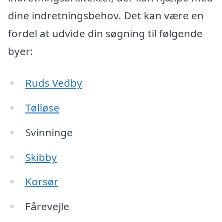
dine indretningsbehov. Det kan være en
fordel at udvide din søgning til følgende
byer:
Ruds Vedby
Tølløse
Svinninge
Skibby
Korsør
Fårevejle