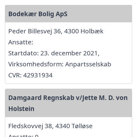
Bodekær Bolig ApS
Peder Billesvej 36, 4300 Holbæk
Ansatte:
Startdato: 23. december 2021,
Virksomhedsform: Anpartsselskab
CVR: 42931934
Damgaard Regnskab v/Jette M. D. von
Holstein
Fledskovvej 38, 4340 Tølløse
Ansatte: 0