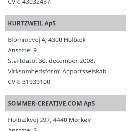
CVR: 43032437
KURTZWEIL ApS
Blommevej 4, 4300 Holbæk
Ansatte: 9
Startdato: 30. december 2008,
Virksomhedsform: Anpartsselskab
CVR: 31939100
SOMMER-CREATIVE.COM ApS
Holbækvej 297, 4440 Mørkøv
Ansatte: 2