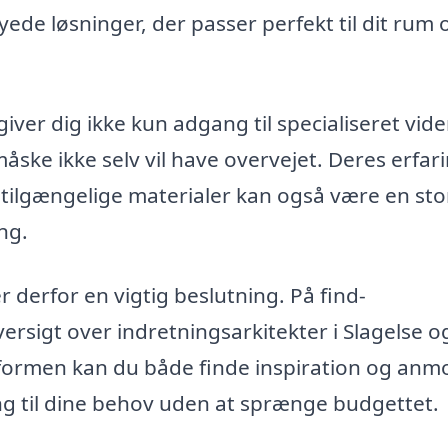
de løsninger, der passer perfekt til dit rum 
giver dig ikke kun adgang til specialiseret vide
åske ikke selv vil have overvejet. Deres erfar
 tilgængelige materialer kan også være en sto
ng.
r derfor en vigtig beslutning. På find-
versigt over indretningsarkitekter i Slagelse o
formen kan du både finde inspiration og anm
ng til dine behov uden at sprænge budgettet.