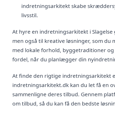
indretningsarkitekt skabe skræddersye
livsstil.
At hyre en indretningsarkitekt i Slagelse 
men også til kreative løsninger, som du m
med lokale forhold, byggetraditioner og
fordel, når du planlægger din nyindretni
At finde den rigtige indretningsarkitekt e
indretningsarkitekt.dk kan du let få en o
sammenligne deres tilbud. Gennem plat
om tilbud, så du kan få den bedste løsni