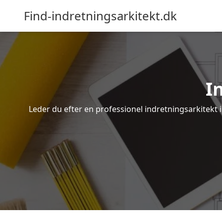
Find-indretningsarkitekt.dk
I
Leder du efter en professionel indretningsarkitekt i