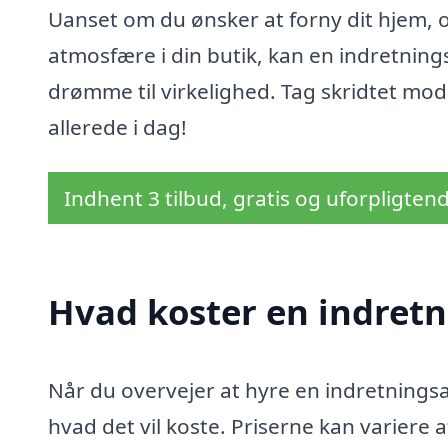
Uanset om du ønsker at forny dit hjem, 
atmosfære i din butik, kan en indretnings
drømme til virkelighed. Tag skridtet mo
allerede i dag!
Indhent 3 tilbud, gratis og uforpligten
Hvad koster en indretni
Når du overvejer at hyre en indretningsar
hvad det vil koste. Priserne kan variere 