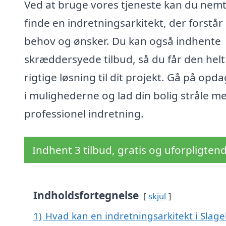
Ved at bruge vores tjeneste kan du nem
finde en indretningsarkitekt, der forstår
behov og ønsker. Du kan også indhente
skræddersyede tilbud, så du får den helt
rigtige løsning til dit projekt. Gå på opd
i mulighederne og lad din bolig stråle m
professionel indretning.
Indhent 3 tilbud, gratis og uforpligten
Indholdsfortegnelse
skjul
1)
Hvad kan en indretningsarkitekt i Slag