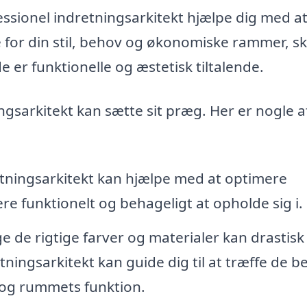
essionel indretningsarkitekt hjælpe dig med a
se for din stil, behov og økonomiske rammer, s
e er funktionelle og æstetisk tiltalende.
gsarkitekt kan sætte sit præg. Her er nogle a
tningsarkitekt kan hjælpe med at optimere
e funktionelt og behageligt at opholde sig i.
e de rigtige farver og materialer kan drastisk
ingsarkitekt kan guide dig til at træffe de b
 og rummets funktion.