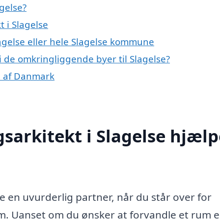
agelse?
 i Slagelse
lagelse eller hele Slagelse kommune
i de omkringliggende byer til Slagelse?
le af Danmark
sarkitekt i Slagelse hjælp
e en uvurderlig partner, når du står over for
um. Uanset om du ønsker at forvandle et rum e