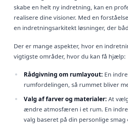
skabe en helt ny indretning, kan en prof
realisere dine visioner. Med en forståel
en indretningsarkitekt løsninger, der båd
Der er mange aspekter, hvor en indretnin
vigtigste områder, hvor du kan få hjælp:
Rådgivning om rumlayout:
En indre
rumfordelingen, så rummet bliver mer
Valg af farver og materialer:
At vælg
ændre atmosfæren i et rum. En indretn
valg baseret på din personlige smag