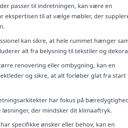
 der passer til indretningen, kan være en
r ekspertisen til at vælge møbler, der suppler
n.
ssionel kan sikre, at hele rummet hænger s
uderer alt fra belysning til tekstiler og dekora
større renovering eller ombygning, kan en
leder og sikre, at alt forløber glat fra start t
tningsarkitekter har fokus på bæredygtighe
løsninger, der mindsker dit klimaaftryk.
har specifikke ønsker eller behov, kan en