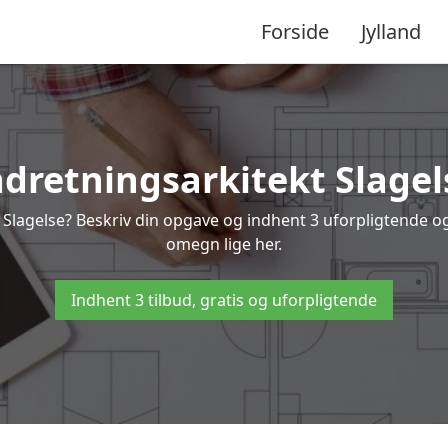
Forside
Jylland
ndretningsarkitekt Slagel
 Slagelse? Beskriv din opgave og indhent 3 uforpligtende og 
omegn lige her.
Indhent 3 tilbud, gratis og uforpligtende