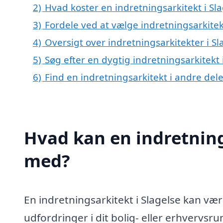
2)
Hvad koster en indretningsarkitekt i Sl
3)
Fordele ved at vælge indretningsarkitekt
4)
Oversigt over indretningsarkitekter i S
5)
Søg efter en dygtig indretningsarkitekt 
6)
Find en indretningsarkitekt i andre de
Hvad kan en indretning
med?
En indretningsarkitekt i Slagelse kan vær
udfordringer i dit bolig- eller erhvervsr