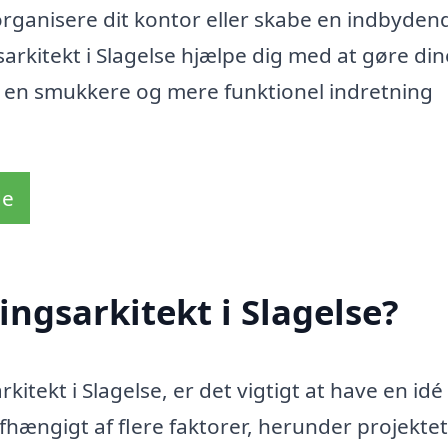
organisere dit kontor eller skabe en indbyden
arkitekt i Slagelse hjælpe dig med at gøre din
d en smukkere og mere funktionel indretning
de
ngsarkitekt i Slagelse?
kitekt i Slagelse, er det vigtigt at have en idé
afhængigt af flere faktorer, herunder projekte