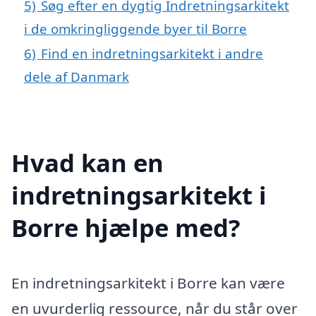
5)
Søg efter en dygtig Indretningsarkitekt
i de omkringliggende byer til Borre
6)
Find en indretningsarkitekt i andre
dele af Danmark
Hvad kan en
indretningsarkitekt i
Borre hjælpe med?
En indretningsarkitekt i Borre kan være
en uvurderlig ressource, når du står over