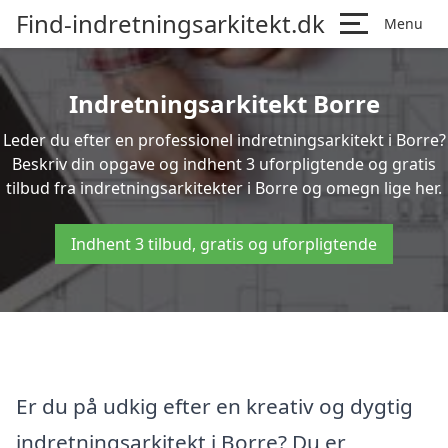
Find-indretningsarkitekt.dk
Menu
Indretningsarkitekt Borre
Leder du efter en professionel indretningsarkitekt i Borre?
Beskriv din opgave og indhent 3 uforpligtende og gratis
tilbud fra indretningsarkitekter i Borre og omegn lige her.
Indhent 3 tilbud, gratis og uforpligtende
Er du på udkig efter en kreativ og dygtig
indretningsarkitekt i Borre? Du er