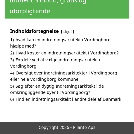
Indhent 3 tilbud, gratis og
uforpligtende
Indholdsfortegnelse
skjul
1)
hvad kan en indretningsarkitekt i Vordingborg
hjælpe med?
2)
Hvad koster en indretningsarkitekt i Vordingborg?
3)
Fordele ved at vælge indretningsarkitekt i
Vordingborg
4)
Oversigt over indretningsarkitekter i Vordingborg
eller hele Vordingborg kommune
5)
Søg efter en dygtig Indretningsarkitekt i de
omkringliggende byer til Vordingborg?
6)
Find en indretningsarkitekt i andre dele af Danmark
Copyright 2026 - Pilanto Aps