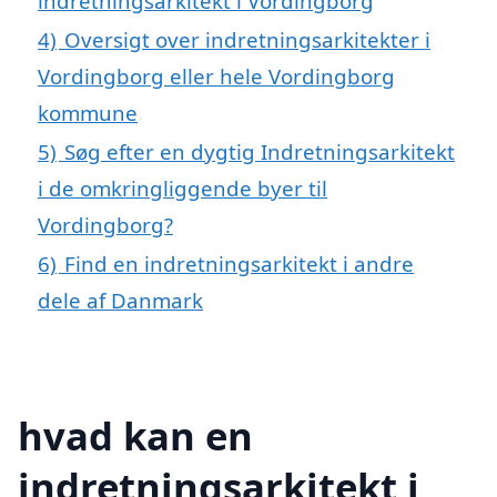
indretningsarkitekt i Vordingborg
4)
Oversigt over indretningsarkitekter i
Vordingborg eller hele Vordingborg
kommune
5)
Søg efter en dygtig Indretningsarkitekt
i de omkringliggende byer til
Vordingborg?
6)
Find en indretningsarkitekt i andre
dele af Danmark
hvad kan en
indretningsarkitekt i