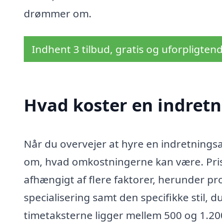
drømmer om.
Indhent 3 tilbud, gratis og uforpligten
Hvad koster en indretn
Når du overvejer at hyre en indretningsar
om, hvad omkostningerne kan være. Prise
afhængigt af flere faktorer, herunder pr
specialisering samt den specifikke stil, 
timetaksterne ligger mellem 500 og 1.200 