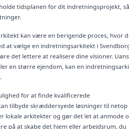
olde tidsplanen for dit indretningsprojekt, s
tninger.
kitekt kan være en berigende proces, hvor d
ed at vælge en indretningsarkitekt i Svendbor
øre det lettere at realisere dine visioner. Uan
 eller en større ejendom, kan en indretningsark
.
lighed for at finde kvalificerede
an tilbyde skræddersyede løsninger til netop 
er lokale arkitekter og gør det let at anmode 
re på at skabe det hjem eller arbejdsrum, du