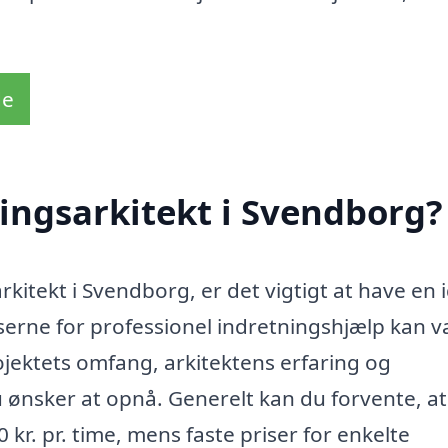
de
ingsarkitekt i Svendborg?
kitekt i Svendborg, er det vigtigt at have en 
rne for professionel indretningshjælp kan v
ojektets omfang, arkitektens erfaring og
du ønsker at opnå. Generelt kan du forvente, at
kr. pr. time, mens faste priser for enkelte