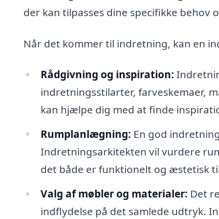
der kan tilpasses dine specifikke behov 
Når det kommer til indretning, kan en i
Rådgivning og inspiration:
Indretni
indretningsstilarter, farveskemaer, 
kan hjælpe dig med at finde inspiration
Rumplanlægning:
En god indretning
Indretningsarkitekten vil vurdere ru
det både er funktionelt og æstetisk ti
Valg af møbler og materialer:
Det re
indflydelse på det samlede udtryk. I