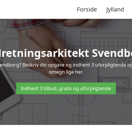
Forside
Jylland
dretningsarkitekt Svendb
vendborg? Beskriv din opgave og indhent 3 uforpligtende og
omegn lige her.
Indhent 3 tilbud, gratis og uforpligtende