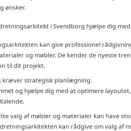
og ønsker.
ndretningsarkitekt i Svendborg hjælpe dig med
ngsarkitekten kan give professionel rådgivni
materialer og møbler. De kender de nyeste tre
 til dit projekt.
 kræver strategisk planlægning.
mmet og hjælpe dig med at optimere layoutet,
ltalende.
tte valg af møbler og materialer kan have sto
ndretningsarkitekten kan rådgive om valg af m