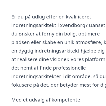
Er du på udkig efter en kvalificeret
indretningsarkitekt i Svendborg? Uanse
du ønsker at forny din bolig, optimere
pladsen eller skabe en unik atmosfære, 
en dygtig indretningsarkitekt hjælpe di
at realisere dine visioner. Vores platform
det nemt at finde professionelle
indretningsarkitekter i dit område, så d
fokusere på det, der betyder mest for di
Med et udvalg af kompetente