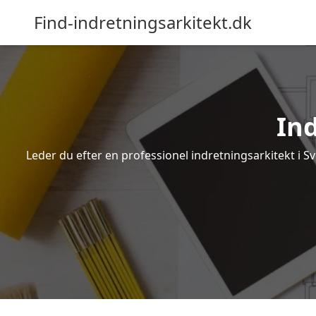
Find-indretningsarkitekt.dk
In
Leder du efter en professionel indretningsarkitekt i S