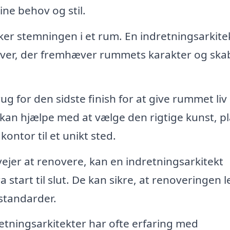
dine behov og stil.
ker stemningen i et rum. En indretningsarkite
farver, der fremhæver rummets karakter og ska
ug for den sidste finish for at give rummet liv
kan hjælpe med at vælge den rigtige kunst, p
kontor til et unikt sted.
ejer at renovere, kan en indretningsarkitekt
start til slut. De kan sikre, at renoveringen l
 standarder.
etningsarkitekter har ofte erfaring med