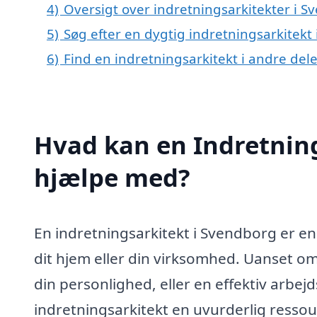
4)
Oversigt over indretningsarkitekter i
5)
Søg efter en dygtig indretningsarkitekt
6)
Find en indretningsarkitekt i andre de
Hvad kan en Indretnin
hjælpe med?
En indretningsarkitekt i Svendborg er en 
dit hjem eller din virksomhed. Uanset om
din personlighed, eller en effektiv arbej
indretningsarkitekt en uvurderlig ressour