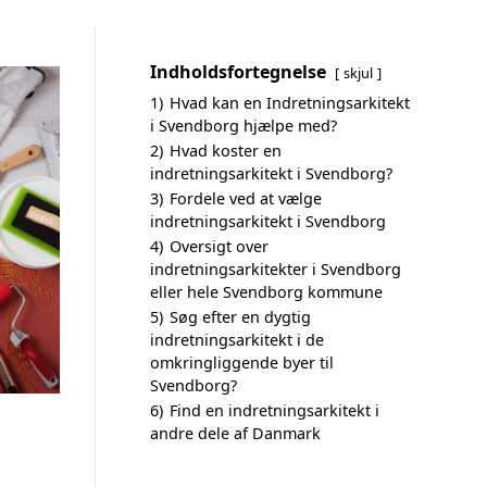
Indholdsfortegnelse
skjul
1)
Hvad kan en Indretningsarkitekt
i Svendborg hjælpe med?
2)
Hvad koster en
indretningsarkitekt i Svendborg?
3)
Fordele ved at vælge
indretningsarkitekt i Svendborg
4)
Oversigt over
indretningsarkitekter i Svendborg
eller hele Svendborg kommune
5)
Søg efter en dygtig
indretningsarkitekt i de
omkringliggende byer til
Svendborg?
6)
Find en indretningsarkitekt i
andre dele af Danmark