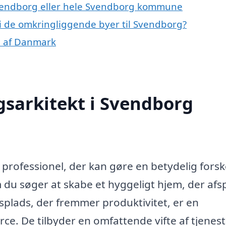
 Svendborg eller hele Svendborg kommune
 i de omkringliggende byer til Svendborg?
le af Danmark
gsarkitekt i Svendborg
professionel, der kan gøre en betydelig forske
 du søger at skabe et hyggeligt hjem, der afsp
dsplads, der fremmer produktivitet, er en
ce. De tilbyder en omfattende vifte af tjenest