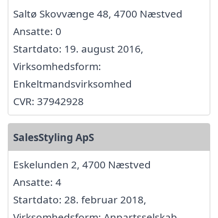
Saltø Skovvænge 48, 4700 Næstved
Ansatte: 0
Startdato: 19. august 2016,
Virksomhedsform:
Enkeltmandsvirksomhed
CVR: 37942928
SalesStyling ApS
Eskelunden 2, 4700 Næstved
Ansatte: 4
Startdato: 28. februar 2018,
Virksomhedsform: Anpartsselskab