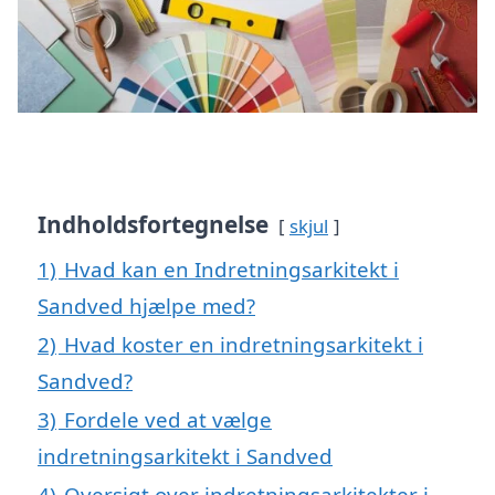
Indholdsfortegnelse
skjul
1)
Hvad kan en Indretningsarkitekt i
Sandved hjælpe med?
2)
Hvad koster en indretningsarkitekt i
Sandved?
3)
Fordele ved at vælge
indretningsarkitekt i Sandved
4)
Oversigt over indretningsarkitekter i