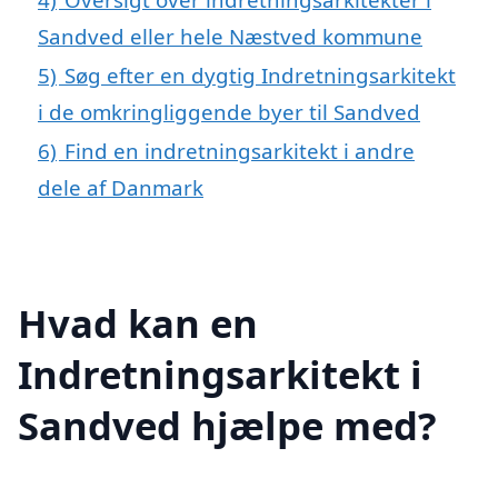
Sandved eller hele Næstved kommune
5)
Søg efter en dygtig Indretningsarkitekt
i de omkringliggende byer til Sandved
6)
Find en indretningsarkitekt i andre
dele af Danmark
Hvad kan en
Indretningsarkitekt i
Sandved hjælpe med?