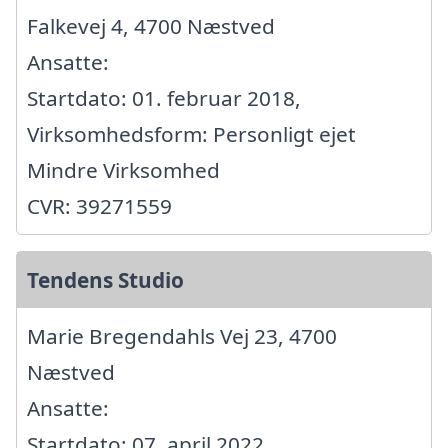
Falkevej 4, 4700 Næstved
Ansatte:
Startdato: 01. februar 2018,
Virksomhedsform: Personligt ejet
Mindre Virksomhed
CVR: 39271559
Tendens Studio
Marie Bregendahls Vej 23, 4700
Næstved
Ansatte:
Startdato: 07. april 2022,