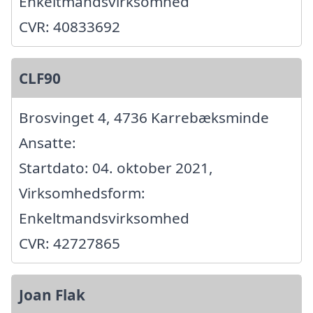
Enkeltmandsvirksomhed
CVR: 40833692
CLF90
Brosvinget 4, 4736 Karrebæksminde
Ansatte:
Startdato: 04. oktober 2021,
Virksomhedsform:
Enkeltmandsvirksomhed
CVR: 42727865
Joan Flak