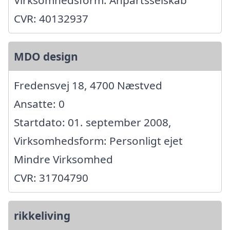
Virksomhedsform: Anpartsselskab
CVR: 40132937
MDO design
Fredensvej 18, 4700 Næstved
Ansatte: 0
Startdato: 01. september 2008,
Virksomhedsform: Personligt ejet
Mindre Virksomhed
CVR: 31704790
rikkeliving