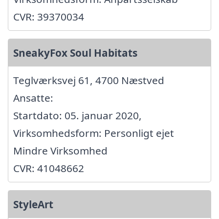
CVR: 39370034
SneakyFox Soul Habitats
Teglværksvej 61, 4700 Næstved
Ansatte:
Startdato: 05. januar 2020,
Virksomhedsform: Personligt ejet
Mindre Virksomhed
CVR: 41048662
StyleArt