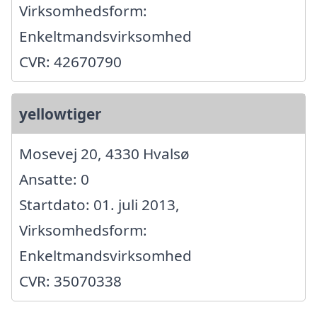
Virksomhedsform:
Enkeltmandsvirksomhed
CVR: 42670790
yellowtiger
Mosevej 20, 4330 Hvalsø
Ansatte: 0
Startdato: 01. juli 2013,
Virksomhedsform:
Enkeltmandsvirksomhed
CVR: 35070338