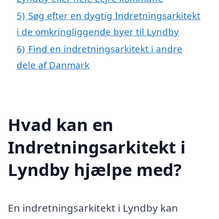
5)
Søg efter en dygtig Indretningsarkitekt
i de omkringliggende byer til Lyndby
6)
Find en indretningsarkitekt i andre
dele af Danmark
Hvad kan en
Indretningsarkitekt i
Lyndby hjælpe med?
En indretningsarkitekt i Lyndby kan