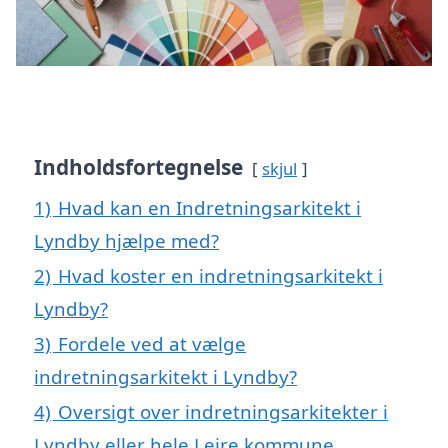
Indholdsfortegnelse
skjul
1)
Hvad kan en Indretningsarkitekt i
Lyndby hjælpe med?
2)
Hvad koster en indretningsarkitekt i
Lyndby?
3)
Fordele ved at vælge
indretningsarkitekt i Lyndby?
4)
Oversigt over indretningsarkitekter i
Lyndby eller hele Lejre kommune