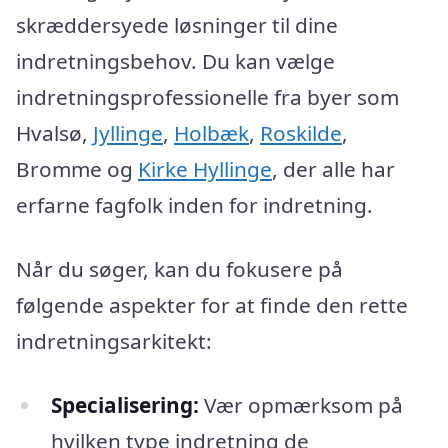
skræddersyede løsninger til dine
indretningsbehov. Du kan vælge
indretningsprofessionelle fra byer som
Hvalsø,
Jyllinge
,
Holbæk
,
Roskilde
,
Bromme og
Kirke Hyllinge
, der alle har
erfarne fagfolk inden for indretning.
Når du søger, kan du fokusere på
følgende aspekter for at finde den rette
indretningsarkitekt:
Specialisering:
Vær opmærksom på
hvilken type indretning de