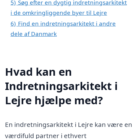
5)
Søg efter en dygtig indretningsarkitekt
i de omkringliggende byer til Lejre
6)
Find en indretningsarkitekt i andre
dele af Danmark
Hvad kan en
Indretningsarkitekt i
Lejre hjælpe med?
En indretningsarkitekt i Lejre kan være en
værdifuld partner i ethvert