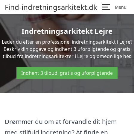
Find-indretningsarkitekt.dk
Menu
Indretningsarkitekt Lejre
Leder du efter en professionel indretningsarkitekt i Lejre?
Beskriv din opgave og indhent 3 uforpligtende og gratis
tilbud fra indretningsarkitekter i Lejre og omegn lige her.
Indhent 3 tilbud, gratis og uforpligtende
Drømmer du om at forvandle dit hjem
med stilfuld indretning? At finde en