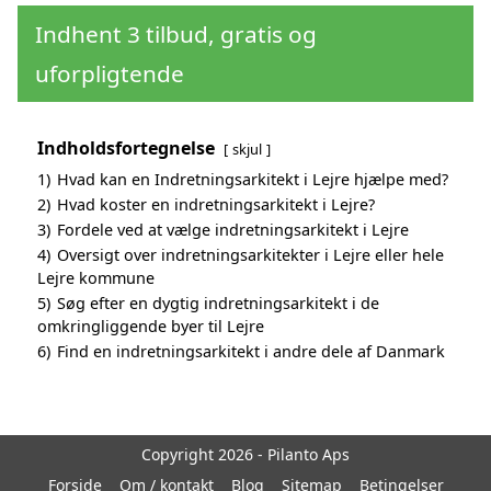
Indhent 3 tilbud, gratis og
uforpligtende
Indholdsfortegnelse
skjul
1)
Hvad kan en Indretningsarkitekt i Lejre hjælpe med?
2)
Hvad koster en indretningsarkitekt i Lejre?
3)
Fordele ved at vælge indretningsarkitekt i Lejre
4)
Oversigt over indretningsarkitekter i Lejre eller hele
Lejre kommune
5)
Søg efter en dygtig indretningsarkitekt i de
omkringliggende byer til Lejre
6)
Find en indretningsarkitekt i andre dele af Danmark
Copyright 2026 - Pilanto Aps
Forside
Om / kontakt
Blog
Sitemap
Betingelser