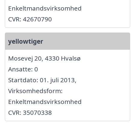
Enkeltmandsvirksomhed
CVR: 42670790
yellowtiger
Mosevej 20, 4330 Hvalsø
Ansatte: 0
Startdato: 01. juli 2013,
Virksomhedsform:
Enkeltmandsvirksomhed
CVR: 35070338