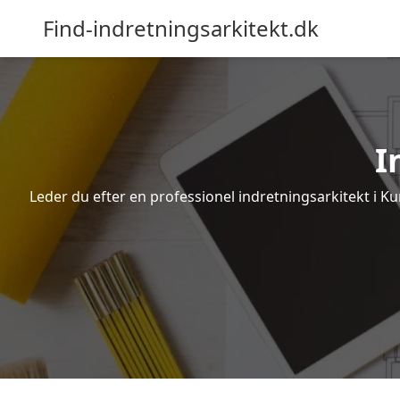
Find-indretningsarkitekt.dk
I
Leder du efter en professionel indretningsarkitekt i K