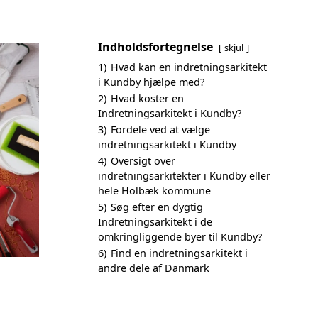
Indholdsfortegnelse
skjul
1)
Hvad kan en indretningsarkitekt
i Kundby hjælpe med?
2)
Hvad koster en
Indretningsarkitekt i Kundby?
3)
Fordele ved at vælge
indretningsarkitekt i Kundby
4)
Oversigt over
indretningsarkitekter i Kundby eller
hele Holbæk kommune
5)
Søg efter en dygtig
Indretningsarkitekt i de
omkringliggende byer til Kundby?
6)
Find en indretningsarkitekt i
andre dele af Danmark