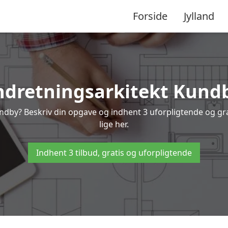
Forside
Jylland
ndretningsarkitekt Kund
undby? Beskriv din opgave og indhent 3 uforpligtende og gr
lige her.
Indhent 3 tilbud, gratis og uforpligtende