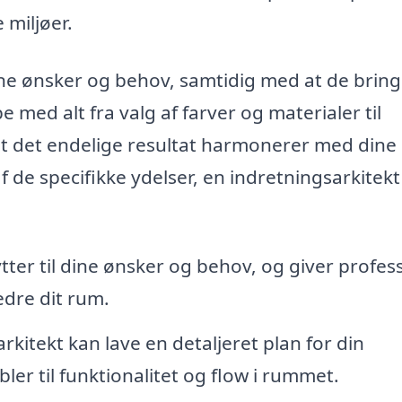
 miljøer.
ine ønsker og behov, samtidig med at de bring
e med alt fra valg af farver og materialer til
 at det endelige resultat harmonerer med dine
de specifikke ydelser, en indretningsarkitekt 
tter til dine ønsker og behov, og giver profes
dre dit rum.
rkitekt kan lave en detaljeret plan for din
ler til funktionalitet og flow i rummet.