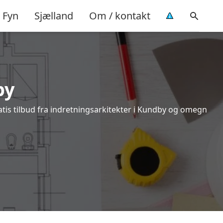
Fyn
Sjælland
Om / kontakt
by
atis tilbud fra indretningsarkitekter i Kundby og omegn