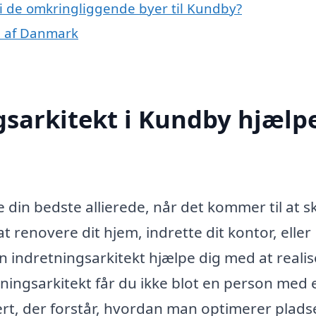
 i de omkringliggende byer til Kundby?
le af Danmark
gsarkitekt i Kundby hjælp
 din bedste allierede, når det kommer til at 
 renovere dit hjem, indrette dit kontor, eller
n indretningsarkitekt hjælpe dig med at reali
tningsarkitekt får du ikke blot en person med 
ert, der forstår, hvordan man optimerer plad