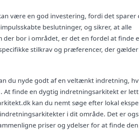
kan være en god investering, fordi det sparer 
impulsskabte beslutninger, og sikrer, at alle
 der bor i området, er det en fordel at finde 
specifikke stilkrav og præferencer, der gælder 
an du nyde godt af en veltænkt indretning, h
. At finde en dygtig indretningsarkitekt er let
rkitekt.dk kan du nemt søge efter lokal ekspe
 indretningsarkitekter i dit område. Det er og
ammenligne priser og ydelser for at finde den