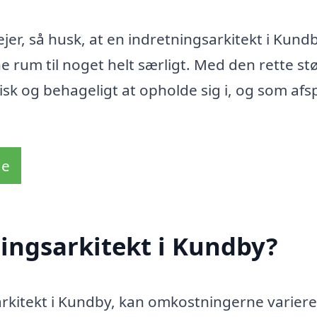
jer, så husk, at en indretningsarkitekt i Kund
ne rum til noget helt særligt. Med den rette st
sk og behageligt at opholde sig i, og som afsp
de
ingsarkitekt i Kundby?
arkitekt i Kundby, kan omkostningerne variere