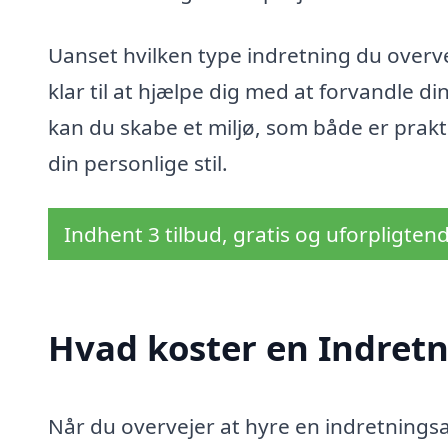
Uanset hvilken type indretning du overve
klar til at hjælpe dig med at forvandle di
kan du skabe et miljø, som både er prakti
din personlige stil.
Indhent 3 tilbud, gratis og uforpligten
Hvad koster en Indretn
Når du overvejer at hyre en indretnings