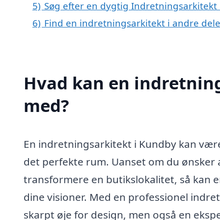
5)
Søg efter en dygtig Indretningsarkitekt
6)
Find en indretningsarkitekt i andre de
Hvad kan en indretnin
med?
En indretningsarkitekt i Kundby kan være
det perfekte rum. Uanset om du ønsker at
transformere en butikslokalitet, så kan e
dine visioner. Med en professionel indre
skarpt øje for design, men også en eksp