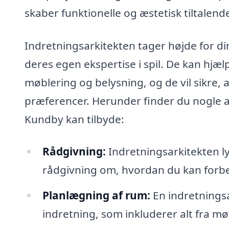
skaber funktionelle og æstetisk tiltalende
Indretningsarkitekten tager højde for d
deres egen ekspertise i spil. De kan hjælp
møblering og belysning, og de vil sikre,
præferencer. Herunder finder du nogle af 
Kundby kan tilbyde:
Rådgivning:
Indretningsarkitekten ly
rådgivning om, hvordan du kan forbe
Planlægning af rum:
En indretningsa
indretning, som inkluderer alt fra møb