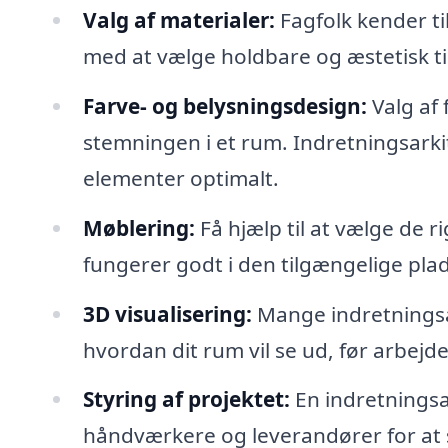
Valg af materialer:
Fagfolk kender ti
med at vælge holdbare og æstetisk ti
Farve- og belysningsdesign:
Valg af 
stemningen i et rum. Indretningsarki
elementer optimalt.
Møblering:
Få hjælp til at vælge de r
fungerer godt i den tilgængelige plad
3D visualisering:
Mange indretningsark
hvordan dit rum vil se ud, før arbejde
Styring af projektet:
En indretningsa
håndværkere og leverandører for at si