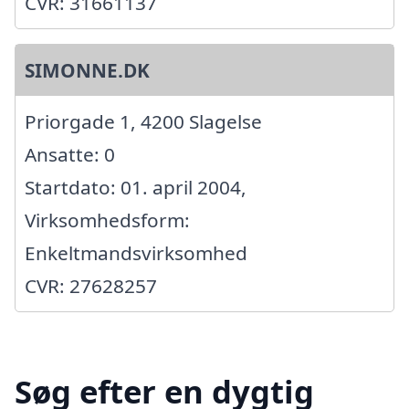
CVR: 31661137
SIMONNE.DK
Priorgade 1, 4200 Slagelse
Ansatte: 0
Startdato: 01. april 2004,
Virksomhedsform:
Enkeltmandsvirksomhed
CVR: 27628257
Søg efter en dygtig