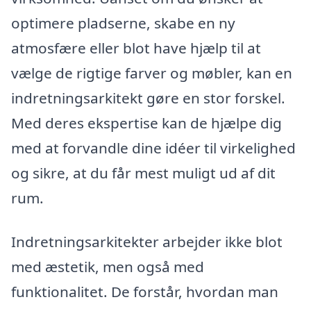
optimere pladserne, skabe en ny
atmosfære eller blot have hjælp til at
vælge de rigtige farver og møbler, kan en
indretningsarkitekt gøre en stor forskel.
Med deres ekspertise kan de hjælpe dig
med at forvandle dine idéer til virkelighed
og sikre, at du får mest muligt ud af dit
rum.
Indretningsarkitekter arbejder ikke blot
med æstetik, men også med
funktionalitet. De forstår, hvordan man