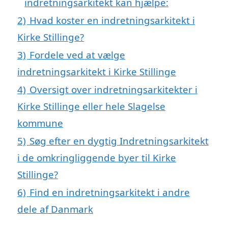
indretningsarkitekt kan hjælpe:
2)
Hvad koster en indretningsarkitekt i
Kirke Stillinge?
3)
Fordele ved at vælge
indretningsarkitekt i Kirke Stillinge
4)
Oversigt over indretningsarkitekter i
Kirke Stillinge eller hele Slagelse
kommune
5)
Søg efter en dygtig Indretningsarkitekt
i de omkringliggende byer til Kirke
Stillinge?
6)
Find en indretningsarkitekt i andre
dele af Danmark