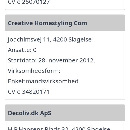
CVR: 25070127
Creative Homestyling Com
Joachimsvej 11, 4200 Slagelse
Ansatte: 0
Startdato: 28. november 2012,
Virksomhedsform:
Enkeltmandsvirksomhed
CVR: 34820171
Decoliv.dk ApS
H.P.Hansens Plads 32, 4200 Slagelse