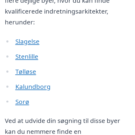
flere dejlige byer, hvor du kan finde
kvalificerede indretningsarkitekter,
herunder:
Slagelse
Stenlille
Tølløse
Kalundborg
Sorø
Ved at udvide din søgning til disse byer
kan du nemmere finde en