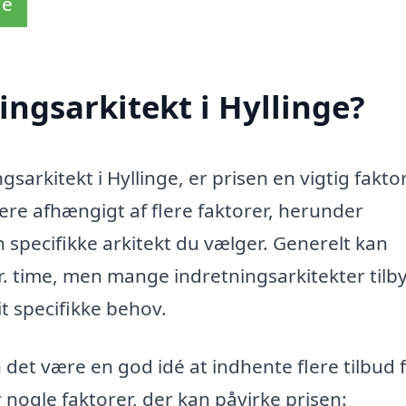
de
ingsarkitekt i Hyllinge?
arkitekt i Hyllinge, er prisen en vigtig faktor
ere afhængigt af flere faktorer, herunder
 specifikke arkitekt du vælger. Generelt kan
 pr. time, men mange indretningsarkitekter tilb
t specifikke behov.
n det være en god idé at indhente flere tilbud 
r nogle faktorer, der kan påvirke prisen: