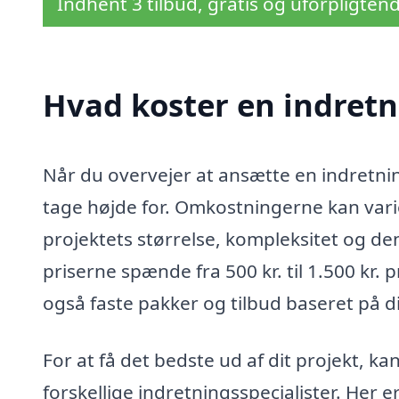
Indhent 3 tilbud, gratis og uforpligten
Hvad koster en indretn
Når du overvejer at ansætte en indretnings
tage højde for. Omkostningerne kan vari
projektets størrelse, kompleksitet og den
priserne spænde fra 500 kr. til 1.500 kr.
også faste pakker og tilbud baseret på di
For at få det bedste ud af dit projekt, ka
forskellige indretningsspecialister. Her e