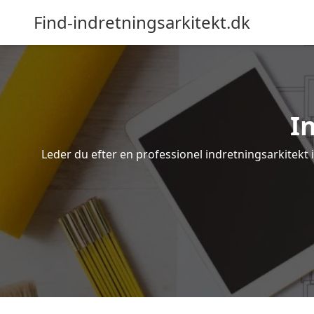
Find-indretningsarkitekt.dk
I
Leder du efter en professionel indretningsarkitekt i