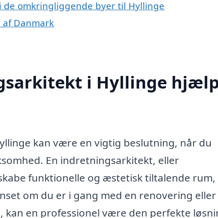
i de omkringliggende byer til Hyllinge
le af Danmark
sarkitekt i Hyllinge hjæl
Hyllinge kan være en vigtig beslutning, når du
rksomhed. En indretningsarkitekt, eller
kabe funktionelle og æstetisk tiltalende rum,
Uanset om du er i gang med en renovering eller
, kan en professionel være den perfekte løsni