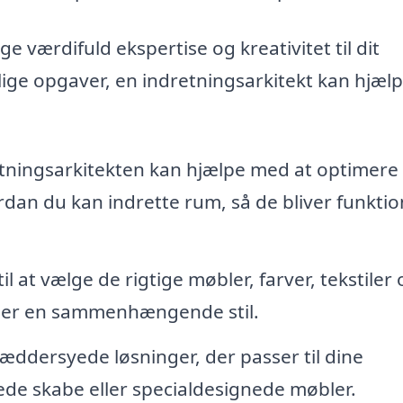
ge værdifuld ekspertise og kreativitet til dit
lige opgaver, en indretningsarkitekt kan hjæl
tningsarkitekten kan hjælpe med at optimere 
ordan du kan indrette rum, så de bliver funktio
il at vælge de rigtige møbler, farver, tekstiler
aber en sammenhængende stil.
æddersyede løsninger, der passer til dine
ede skabe eller specialdesignede møbler.