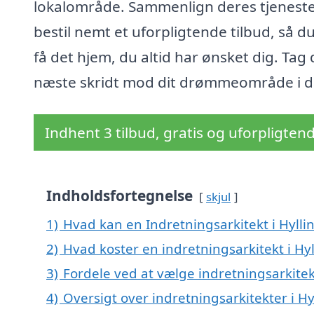
lokalområde. Sammenlign deres tjeneste
bestil nemt et uforpligtende tilbud, så d
få det hjem, du altid har ønsket dig. Tag 
næste skridt mod dit drømmeområde i d
Indhent 3 tilbud, gratis og uforpligten
Indholdsfortegnelse
skjul
1)
Hvad kan en Indretningsarkitekt i Hyll
2)
Hvad koster en indretningsarkitekt i Hy
3)
Fordele ved at vælge indretningsarkitekt
4)
Oversigt over indretningsarkitekter i 