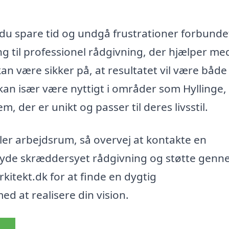
 du spare tid og undgå frustrationer forbunde
 til professionel rådgivning, der hjælper me
an være sikker på, at resultatet vil være både
 kan især være nyttigt i områder som Hyllinge,
der er unikt og passer til deres livsstil.
ller arbejdsrum, så overvej at kontakte en
ilbyde skræddersyet rådgivning og støtte gen
kitekt.dk for at finde en dygtig
ed at realisere din vision.