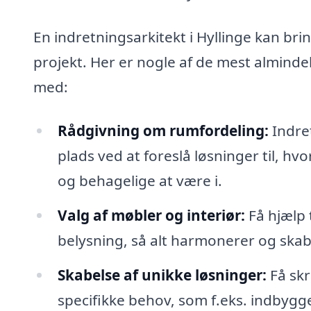
En indretningsarkitekt i Hyllinge kan brin
projekt. Her er nogle af de mest alminde
med:
Rådgivning om rumfordeling:
Indre
plads ved at foreslå løsninger til, hv
og behagelige at være i.
Valg af møbler og interiør:
Få hjælp t
belysning, så alt harmonerer og sk
Skabelse af unikke løsninger:
Få skr
specifikke behov, som f.eks. indbygg