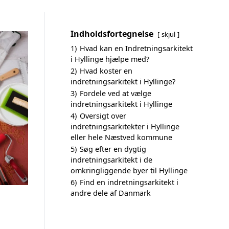
Indholdsfortegnelse
skjul
1)
Hvad kan en Indretningsarkitekt
i Hyllinge hjælpe med?
2)
Hvad koster en
indretningsarkitekt i Hyllinge?
3)
Fordele ved at vælge
indretningsarkitekt i Hyllinge
4)
Oversigt over
indretningsarkitekter i Hyllinge
eller hele Næstved kommune
5)
Søg efter en dygtig
indretningsarkitekt i de
omkringliggende byer til Hyllinge
6)
Find en indretningsarkitekt i
andre dele af Danmark