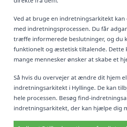
direkte fra dem.
Ved at bruge en indretningsarkitekt kan
med indretningsprocessen. Du får adgang
træffe informerede beslutninger, og du k
funktionelt og æstetisk tiltalende. Dette
mange mennesker ønsker at skabe et hjem, 
Så hvis du overvejer at ændre dit hjem e
indretningsarkitekt i Hyllinge. De kan t
hele processen. Besøg find-indretningsar
indretningsarkitekt, der kan hjælpe dig m