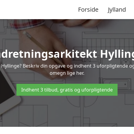
Forside
Jylland
ndretningsarkitekt Hyllin
 Hyllinge? Beskriv din opgave og indhent 3 uforpligtende og 
omegn lige her.
Indhent 3 tilbud, gratis og uforpligtende