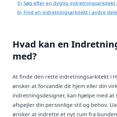
5)
Søg efter en dygtig indretningsarkitekt 
6)
Find en indretningsarkitekt i andre de
Hvad kan en Indretning
med?
At finde den rette indretningsarkitekt i 
ønsker at forvandle dit hjem eller din vi
indretningsdesigner, kan hjælpe med at s
afspejler din personlige stil og behov. 
ønsker at indrette et nyt rum fra bunden