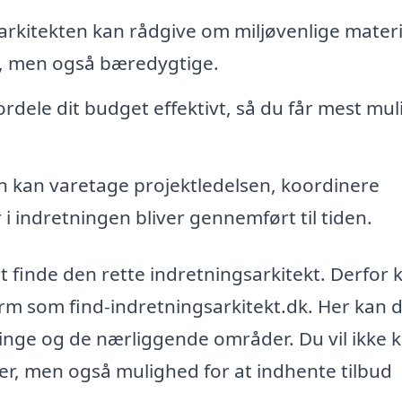
rkitekten kan rådgive om miljøvenlige materi
lde, men også bæredygtige.
fordele dit budget effektivt, så du får mest mul
n kan varetage projektledelsen, koordinere
 i indretningen bliver gennemført til tiden.
 finde den rette indretningsarkitekt. Derfor 
orm som find-indretningsarkitekt.dk. Her kan 
linge og de nærliggende områder. Du vil ikke 
er, men også mulighed for at indhente tilbud