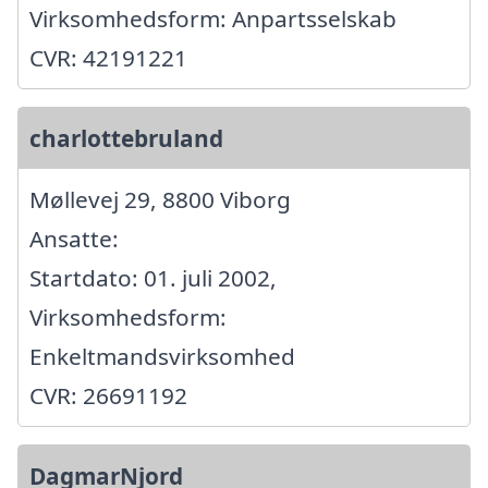
Virksomhedsform: Anpartsselskab
CVR: 42191221
charlottebruland
Møllevej 29, 8800 Viborg
Ansatte:
Startdato: 01. juli 2002,
Virksomhedsform:
Enkeltmandsvirksomhed
CVR: 26691192
DagmarNjord