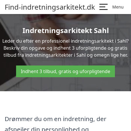
Find-indretningsarkitekt.dk
Menu
Indretningsarkitekt Sahl
Leder du efter en professionel indretningsarkitekt i Sahl?
Beskriv din opgave og indhent 3 uforpligtende og gratis
tilbud fra indretningsarkitekter i Sahl og omegn lige her.
Indhent 3 tilbud, gratis og uforpligtende
Drømmer du om en indretning, der
afspejler din personlighed og