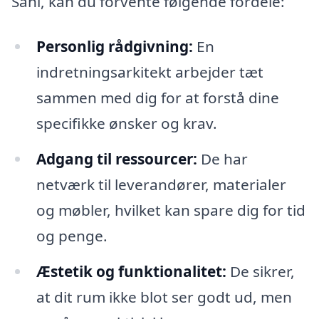
Sahl, kan du forvente følgende fordele:
Personlig rådgivning:
En
indretningsarkitekt arbejder tæt
sammen med dig for at forstå dine
specifikke ønsker og krav.
Adgang til ressourcer:
De har
netværk til leverandører, materialer
og møbler, hvilket kan spare dig for tid
og penge.
Æstetik og funktionalitet:
De sikrer,
at dit rum ikke blot ser godt ud, men