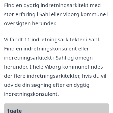
Find en dygtig indretningsarkitekt med
stor erfaring i Sahl eller Viborg kommune i
oversigten herunder.
Vi fandt 11 indretningsarkitekter i Sahl.
Find en indretningskonsulent eller
indretningsarkitekt i Sahl og omegn
herunder. I hele Viborg kommunefindes
der flere indretningsarkitekter, hvis du vil
udvide din søgning efter en dygtig
indretningskonsulent.
1gate