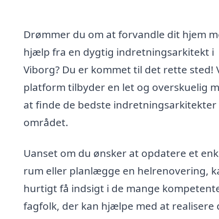
Drømmer du om at forvandle dit hjem 
hjælp fra en dygtig indretningsarkitekt i
Viborg? Du er kommet til det rette sted!
platform tilbyder en let og overskuelig 
at finde de bedste indretningsarkitekter 
området.
Uanset om du ønsker at opdatere et enk
rum eller planlægge en helrenovering, k
hurtigt få indsigt i de mange kompetent
fagfolk, der kan hjælpe med at realisere 