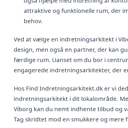
også hjælpe med indretning af kontor
attraktive og funktionelle rum, de
behov.
Ved at vælge en indretningsarkitekt i Vib
design, men også en partner, der kan gui
færdige rum. Uanset om du bor i centrum
engagerede indretningsarkitekter, der er k
Hos Find Indretningsarkitekt.dk er vi ded
indretningsarkitekt i dit lokalområde. Me
Viborg kan du nemt indhente tilbud og væ
Tag skridtet mod en smukkere og mere fu