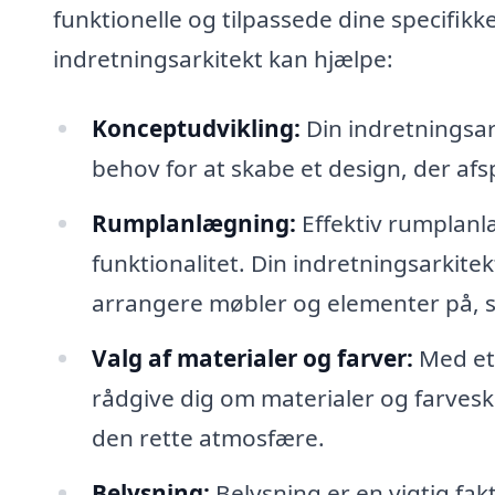
funktionelle og tilpassede dine specifik
indretningsarkitekt kan hjælpe:
Konceptudvikling:
Din indretningsark
behov for at skabe et design, der afsp
Rumplanlægning:
Effektiv rumplanl
funktionalitet. Din indretningsarkit
arrangere møbler og elementer på, så
Valg af materialer og farver:
Med et 
rådgive dig om materialer og farves
den rette atmosfære.
Belysning:
Belysning er en vigtig fak