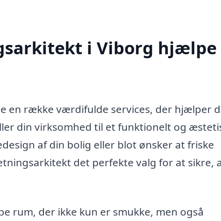
sarkitekt i Viborg hjælpe
de en række værdifulde services, der hjælper d
er din virksomhed til et funktionelt og æsteti
sign af din bolig eller blot ønsker at friske
ningsarkitekt det perfekte valg for at sikre, a
abe rum, der ikke kun er smukke, men også