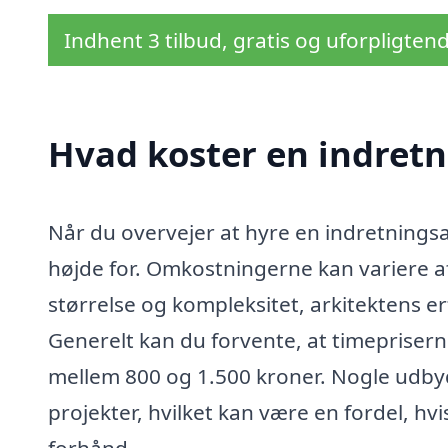
Indhent 3 tilbud, gratis og uforpligten
Hvad koster en indretn
Når du overvejer at hyre en indretningsark
højde for. Omkostningerne kan variere a
størrelse og kompleksitet, arkitektens er
Generelt kan du forvente, at timeprisern
mellem 800 og 1.500 kroner. Nogle udbyde
projekter, hvilket kan være en fordel, h