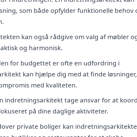
ysning, som både opfylder funktionelle behov 
n.
tekten kan også rådgive om valg af møbler o
raktisk og harmonisk.
den for budgettet er ofte en udfordring i
rkitekt kan hjælpe dig med at finde løsninger,
 kompromis med kvaliteten.
 en indretningsarkitekt tage ansvar for at koor
fokuseret på dine daglige aktiviteter.
over private boliger kan indretningsarkitekte