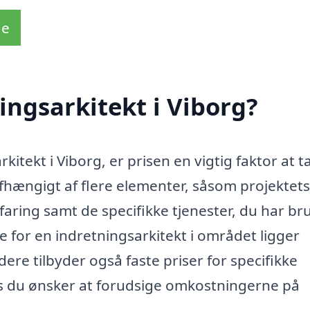
de
ingsarkitekt i Viborg?
itekt i Viborg, er prisen en vigtig faktor at t
fhængigt af flere elementer, såsom projektets
faring samt de specifikke tjenester, du har bru
e for en indretningsarkitekt i området ligger
re tilbyder også faste priser for specifikke
vis du ønsker at forudsige omkostningerne på