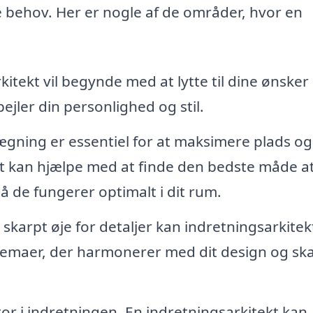
ke behov. Her er nogle af de områder, hvor en
itekt vil begynde med at lytte til dine ønsker
ejler din personlighed og stil.
ægning er essentiel for at maksimere plads og
ekt kan hjælpe med at finde den bedste måde a
 de fungerer optimalt i dit rum.
skarpt øje for detaljer kan indretningsarkite
kemaer, der harmonerer med dit design og sk
tor i indretningen. En indretningsarkitekt kan