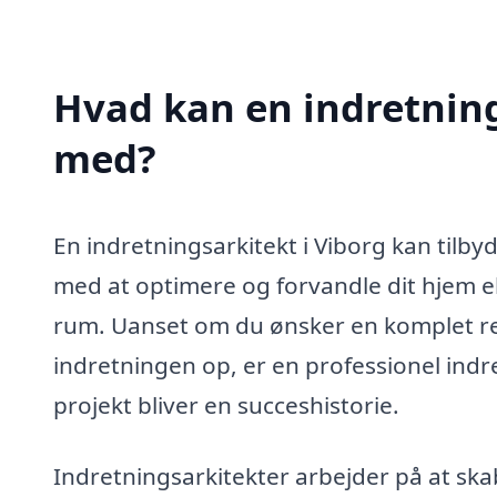
Hvad kan en indretning
med?
En indretningsarkitekt i Viborg kan tilby
med at optimere og forvandle dit hjem ell
rum. Uanset om du ønsker en komplet rede
indretningen op, er en professionel indret
projekt bliver en succeshistorie.
Indretningsarkitekter arbejder på at sk