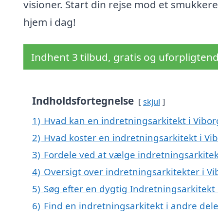
visioner. Start din rejse mod et smukkere
hjem i dag!
Indhent 3 tilbud, gratis og uforpligten
Indholdsfortegnelse
skjul
1)
Hvad kan en indretningsarkitekt i Vibo
2)
Hvad koster en indretningsarkitekt i Vi
3)
Fordele ved at vælge indretningsarkitek
4)
Oversigt over indretningsarkitekter i V
5)
Søg efter en dygtig Indretningsarkitekt
6)
Find en indretningsarkitekt i andre de