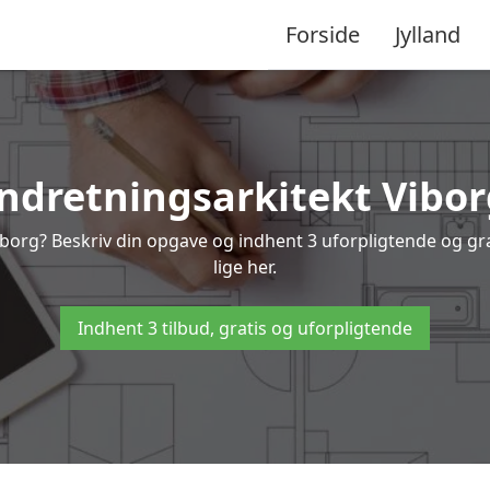
Forside
Jylland
ndretningsarkitekt Vibo
Viborg? Beskriv din opgave og indhent 3 uforpligtende og gra
lige her.
Indhent 3 tilbud, gratis og uforpligtende