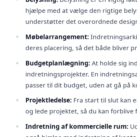
hjælpe med at vælge den rigtige bel
understøtter det overordnede desig
Møbelarrangement:
Indretningsarki
deres placering, så det både bliver p
Budgetplanlægning:
At holde sig in
indretningsprojekter. En indretningsa
passer til dit budget, uden at gå på
Projektledelse:
Fra start til slut kan
og lede projektet, så du kan forblive 
Indretning af kommercielle rum:
Ud