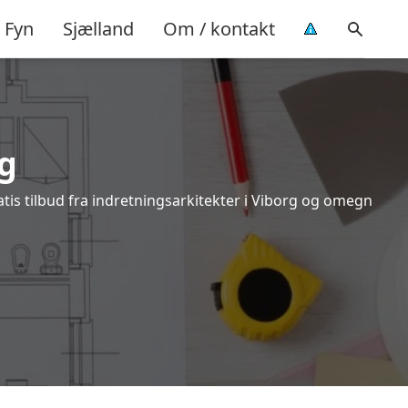
Fyn
Sjælland
Om / kontakt
rg
tis tilbud fra indretningsarkitekter i Viborg og omegn