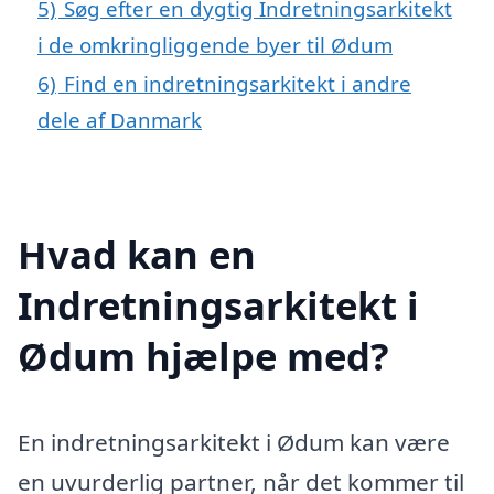
5)
Søg efter en dygtig Indretningsarkitekt
i de omkringliggende byer til Ødum
6)
Find en indretningsarkitekt i andre
dele af Danmark
Hvad kan en
Indretningsarkitekt i
Ødum hjælpe med?
En indretningsarkitekt i Ødum kan være
en uvurderlig partner, når det kommer til