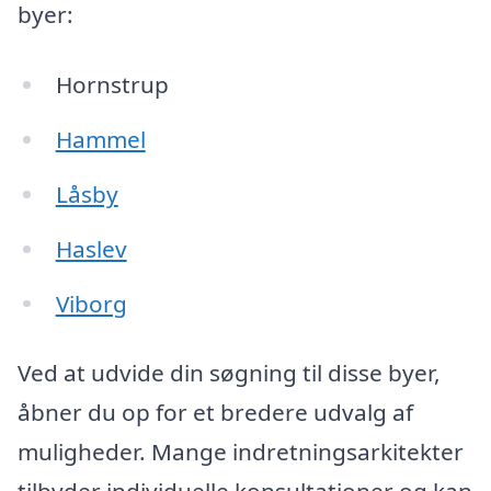
byer:
Hornstrup
Hammel
Låsby
Haslev
Viborg
Ved at udvide din søgning til disse byer,
åbner du op for et bredere udvalg af
muligheder. Mange indretningsarkitekter