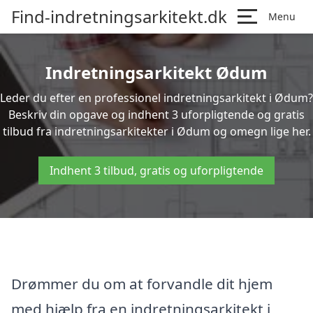
Find-indretningsarkitekt.dk
Menu
Indretningsarkitekt Ødum
Leder du efter en professionel indretningsarkitekt i Ødum?
Beskriv din opgave og indhent 3 uforpligtende og gratis
tilbud fra indretningsarkitekter i Ødum og omegn lige her.
Indhent 3 tilbud, gratis og uforpligtende
Drømmer du om at forvandle dit hjem
med hjælp fra en indretningsarkitekt i