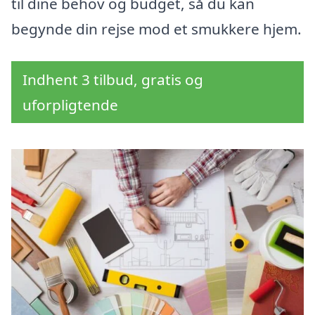
til dine behov og budget, så du kan
begynde din rejse mod et smukkere hjem.
Indhent 3 tilbud, gratis og
uforpligtende