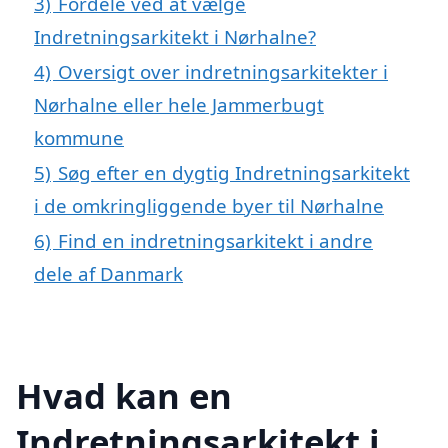
3)
Fordele ved at vælge
Indretningsarkitekt i Nørhalne?
4)
Oversigt over indretningsarkitekter i
Nørhalne eller hele Jammerbugt
kommune
5)
Søg efter en dygtig Indretningsarkitekt
i de omkringliggende byer til Nørhalne
6)
Find en indretningsarkitekt i andre
dele af Danmark
Hvad kan en
Indretningsarkitekt i