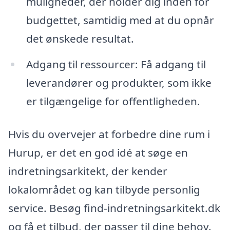
muligheder, der holder dig inden for
budgettet, samtidig med at du opnår
det ønskede resultat.
Adgang til ressourcer: Få adgang til
leverandører og produkter, som ikke
er tilgængelige for offentligheden.
Hvis du overvejer at forbedre dine rum i
Hurup, er det en god idé at søge en
indretningsarkitekt, der kender
lokalområdet og kan tilbyde personlig
service. Besøg find-indretningsarkitekt.dk
og få et tilbud, der passer til dine behov.