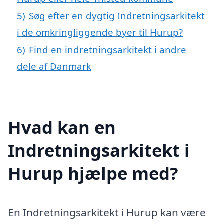
5)
Søg efter en dygtig Indretningsarkitekt
i de omkringliggende byer til Hurup?
6)
Find en indretningsarkitekt i andre
dele af Danmark
Hvad kan en
Indretningsarkitekt i
Hurup hjælpe med?
En Indretningsarkitekt i Hurup kan være