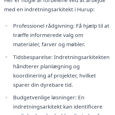
Her er nogle af fordelene ved at arbejde
med en indretningsarkitekt i Hurup:
Professionel rådgivning: Få hjælp til at
træffe informerede valg om
materialer, farver og møbler.
Tidsbesparelse: Indretningsarkitekten
håndterer planlægning og
koordinering af projekter, hvilket
sparer din dyrebare tid.
Budgetvenlige løsninger: En
indretningsarkitekt kan identificere