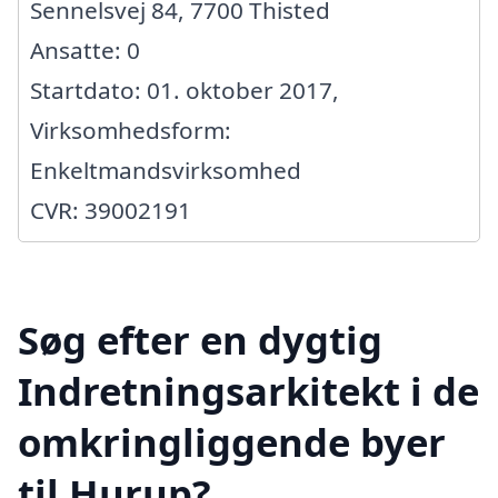
Sennelsvej 84, 7700 Thisted
Ansatte: 0
Startdato: 01. oktober 2017,
Virksomhedsform:
Enkeltmandsvirksomhed
CVR: 39002191
Søg efter en dygtig
Indretningsarkitekt i de
omkringliggende byer
til Hurup?