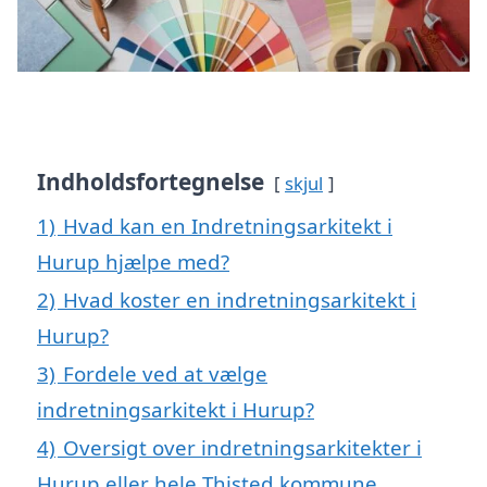
Indholdsfortegnelse
skjul
1)
Hvad kan en Indretningsarkitekt i
Hurup hjælpe med?
2)
Hvad koster en indretningsarkitekt i
Hurup?
3)
Fordele ved at vælge
indretningsarkitekt i Hurup?
4)
Oversigt over indretningsarkitekter i
Hurup eller hele Thisted kommune