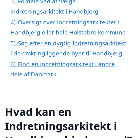
3)
Fordele ved at vælge
indretningsarkitekt i Handbjerg
4)
Oversigt over indretningsarkitekter i
Handbjerg eller hele Holstebro kommune
5)
Søg efter en dygtig Indretningsarkitekt
i de omkringliggende byer til Handbjerg
6)
Find en indretningsarkitekt i andre
dele af Danmark
Hvad kan en
Indretningsarkitekt i