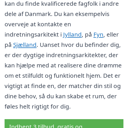
kan du finde kvalificerede fagfolk i andre
dele af Danmark. Du kan eksempelvis
overveje at kontakte en
indretningsarkitekt i
Jylland
, på
Fyn
, eller
på
Sjælland
. Uanset hvor du befinder dig,
er der dygtige indretningsarkitekter, der
kan hjælpe med at realisere dine drømme
om et stilfuldt og funktionelt hjem. Det er
vigtigt at finde en, der matcher din stil og
dine behov, så du kan skabe et rum, der
føles helt rigtigt for dig.
Indhent 3 tilbud, gratis og