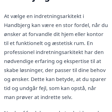
At vælge en indretningsarkitekt i
Handbjerg kan være en stor fordel, når du
ønsker at forvandle dit hjem eller kontor
til et funktionelt og æstetisk rum. En
professionel indretningsarkitekt har den
nødvendige erfaring og ekspertise til at
skabe løsninger, der passer til dine behov
og ønsker. Dette kan betyde, at du sparer
tid og undgår fejl, som kan opstå, når
man prøver at indrette selv.