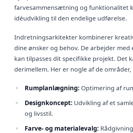
farvesammensætning og funktionalitet k
idéudvikling til den endelige udførelse.
Indretningsarkitekter kombinerer kreativ
dine ønsker og behov. De arbejder med e
kan tilpasses dit specifikke projekt. Det k
derimellem. Her er nogle af de områder, 
Rumplanlægning:
Optimering af rum
Designkoncept:
Udvikling af et saml
og livsstil.
Farve- og materialevalg:
Rådgivning 