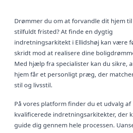
Drømmer du om at forvandle dit hjem til
stilfuldt fristed? At finde en dygtig
indretningsarkitekt i Ellidshøj kan være f
skridt mod at realisere dine boligdrømm
Med hjælp fra specialister kan du sikre, a
hjem får et personligt præg, der matcher
stil og livsstil.
På vores platform finder du et udvalg af
kvalificerede indretningsarkitekter, der 
guide dig gennem hele processen. Uans