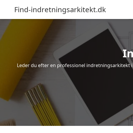
Find-indretningsarkitekt.dk
I
Leder du efter en professionel indretningsarkitekt i 