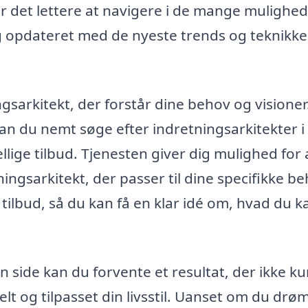
r det lettere at navigere i de mange mulighed
ig opdateret med de nyeste trends og teknikke
ingsarkitekt, der forstår dine behov og visione
an du nemt søge efter indretningsarkitekter i 
llige tilbud. Tjenesten giver dig mulighed for 
ingsarkitekt, der passer til dine specifikke b
lbud, så du kan få en klar idé om, hvad du k
 side kan du forvente et resultat, der ikke ku
lt og tilpasset din livsstil. Uanset om du dr