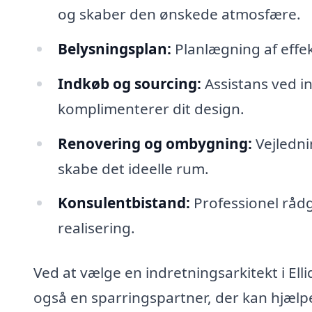
og skaber den ønskede atmosfære.
Belysningsplan:
Planlægning af effek
Indkøb og sourcing:
Assistans ved in
komplimenterer dit design.
Renovering og ombygning:
Vejledni
skabe det ideelle rum.
Konsulentbistand:
Professionel rådg
realisering.
Ved at vælge en indretningsarkitekt i Ell
også en sparringspartner, der kan hjælp