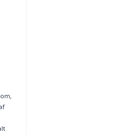
é om,
af
lt