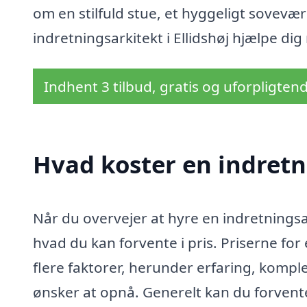
om en stilfuld stue, et hyggeligt sovevær
indretningsarkitekt i Ellidshøj hjælpe di
Indhent 3 tilbud, gratis og uforpligten
Hvad koster en indretni
Når du overvejer at hyre en indretningsark
hvad du kan forvente i pris. Priserne for
flere faktorer, herunder erfaring, komple
ønsker at opnå. Generelt kan du forvente a