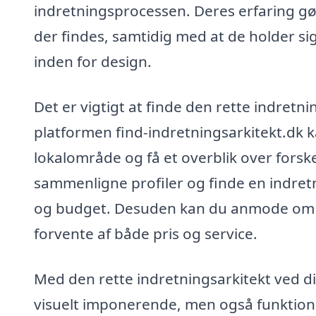
indretningsprocessen. Deres erfaring gø
der findes, samtidig med at de holder s
inden for design.
Det er vigtigt at finde den rette indretn
platformen find-indretningsarkitekt.dk k
lokalområde og få et overblik over forske
sammenligne profiler og finde en indretn
og budget. Desuden kan du anmode om ti
forvente af både pris og service.
Med den rette indretningsarkitekt ved din
visuelt imponerende, men også funktione