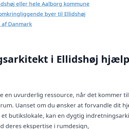
llidshøj eller hele Aalborg kommune
omkringliggende byer til Ellidshøj
le af Danmark
sarkitekt i Ellidshøj hjæl
re en uvurderlig ressource, når det kommer til
e rum. Uanset om du ønsker at forvandle dit h
 et butikslokale, kan en dygtig indretningsark
ed deres ekspertise i rumdesign,