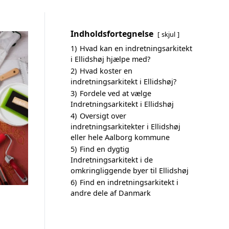
Indholdsfortegnelse
skjul
1)
Hvad kan en indretningsarkitekt
i Ellidshøj hjælpe med?
2)
Hvad koster en
indretningsarkitekt i Ellidshøj?
3)
Fordele ved at vælge
Indretningsarkitekt i Ellidshøj
4)
Oversigt over
indretningsarkitekter i Ellidshøj
eller hele Aalborg kommune
5)
Find en dygtig
Indretningsarkitekt i de
omkringliggende byer til Ellidshøj
6)
Find en indretningsarkitekt i
andre dele af Danmark