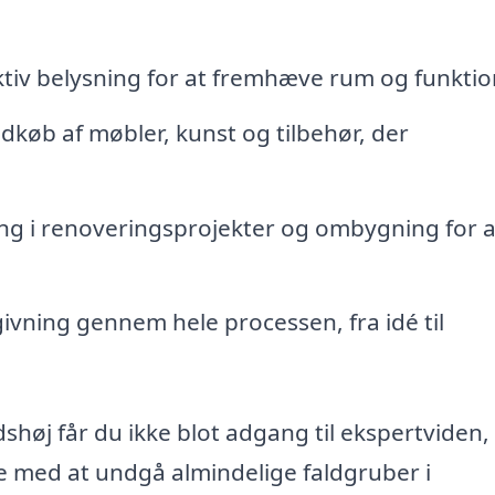
tiv belysning for at fremhæve rum og funktio
dkøb af møbler, kunst og tilbehør, der
ng i renoveringsprojekter og ombygning for a
ivning gennem hele processen, fra idé til
idshøj får du ikke blot adgang til ekspertviden
e med at undgå almindelige faldgruber i