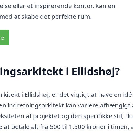
else eller et inspirerende kontor, kan en
g med at skabe det perfekte rum.
de
ngsarkitekt i Ellidshøj?
itekt i Ellidshøj, er det vigtigt at have en id
 en indretningsarkitekt kan variere afhængigt 
ksiteten af projektet og den specifikke stil, du
t betale alt fra 500 til 1.500 kroner i timen, a