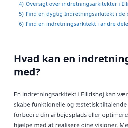
4)
Oversigt over indretningsarkitekter i E
5)
Find en dygtig Indretningsarkitekt i de 
6)
Find en indretningsarkitekt i andre de
Hvad kan en indretning
med?
En indretningsarkitekt i Ellidshøj kan væ
skabe funktionelle og æstetisk tiltalend
forbedre din arbejdsplads eller optimere
hjælpe med at realisere dine visioner. M