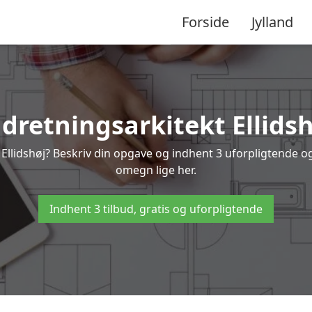
Forside
Jylland
ndretningsarkitekt Ellidsh
Ellidshøj? Beskriv din opgave og indhent 3 uforpligtende og 
omegn lige her.
Indhent 3 tilbud, gratis og uforpligtende