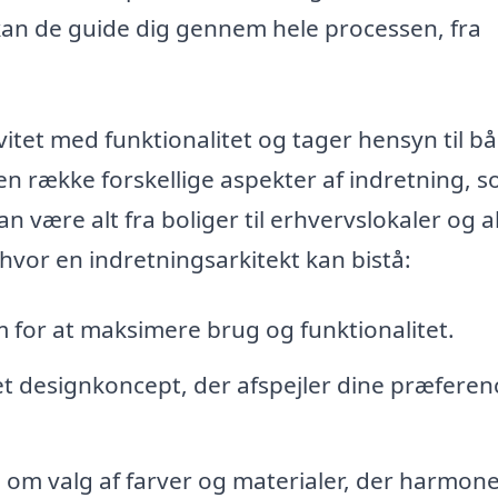
an de guide dig gennem hele processen, fra
itet med funktionalitet og tager hensyn til b
n række forskellige aspekter af indretning, 
an være alt fra boliger til erhvervslokaler og a
hvor en indretningsarkitekt kan bistå:
 for at maksimere brug og funktionalitet.
et designkoncept, der afspejler dine præferen
om valg af farver og materialer, der harmon