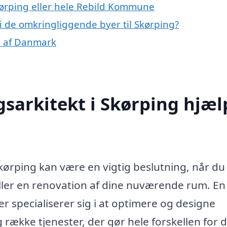
Skørping eller hele Rebild Kommune
 i de omkringliggende byer til Skørping?
le af Danmark
sarkitekt i Skørping hjæl
Skørping kan være en vigtig beslutning, når du
ller en renovation af dine nuværende rum. En
er specialiserer sig i at optimere og designe
række tjenester, der gør hele forskellen for d