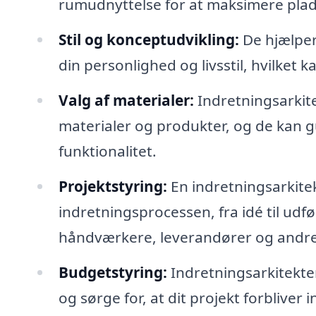
rumudnyttelse for at maksimere pladse
Stil og konceptudvikling:
De hjælper 
din personlighed og livsstil, hvilket 
Valg af materialer:
Indretningsarkite
materialer og produkter, og de kan gu
funktionalitet.
Projektstyring:
En indretningsarkitek
indretningsprocessen, fra idé til udf
håndværkere, leverandører og andre 
Budgetstyring:
Indretningsarkitekter
og sørge for, at dit projekt forbliver