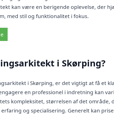
ekt kan være en berigende oplevelse, der hj
med stil og funktionalitet i fokus.
de
ingsarkitekt i Skørping?
arkitekt i Skørping, er det vigtigt at få et kl
 engagere en professionel i indretning kan var
tets kompleksitet, størrelsen af det område, 
 erfaring og specialisering. Generelt kan pris