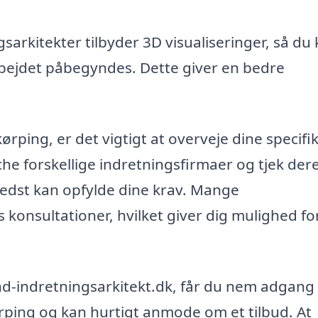
arkitekter tilbyder 3D visualiseringer, så du
arbejdet påbegyndes. Dette giver en bedre
ørping, er det vigtigt at overveje dine specifi
rche forskellige indretningsfirmaer og tjek der
 bedst kan opfylde dine krav. Mange
s konsultationer, hvilket giver dig mulighed fo
nd-indretningsarkitekt.dk, får du nem adgang t
ørping og kan hurtigt anmode om et tilbud. At