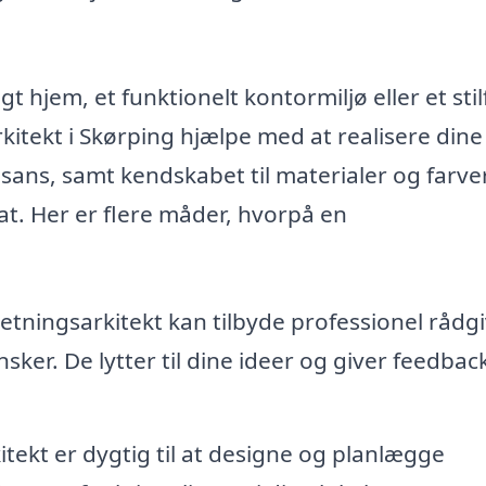
 hjem, et funktionelt kontormiljø eller et stil
kitekt i Skørping hjælpe med at realisere dine
 sans, samt kendskabet til materialer og farve
ltat. Her er flere måder, hvorpå en
etningsarkitekt kan tilbyde professionel rådg
er. De lytter til dine ideer og giver feedbac
tekt er dygtig til at designe og planlægge