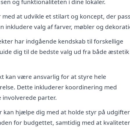
n og funktionaliteten i dine lokaler.
med at udvikle et stilart og koncept, der passe
kan inkludere valg af farver, møbler og dekorat
kter har indgående kendskab til forskellige
ide dig til de bedste valg ud fra både æstetik
t kan være ansvarlig for at styre hele
ørelse. Dette inkluderer koordinering med
involverede parter.
 kan hjælpe dig med at holde styr på udgifte
 inden for budgettet, samtidig med at kvalitete