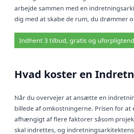
arbejde sammen med en indretningsarkit
dig med at skabe de rum, du drømmer om, 
Indhent 3 tilbud, gratis og uforpligten
Hvad koster en Indretn
Når du overvejer at ansætte en indretnings
billede af omkostningerne. Prisen for at
afhængigt af flere faktorer såsom projek
skal indrettes, og indretningsarkitektens