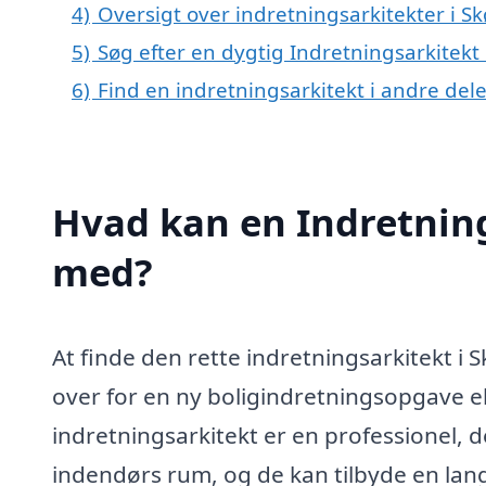
4)
Oversigt over indretningsarkitekter i 
5)
Søg efter en dygtig Indretningsarkitekt
6)
Find en indretningsarkitekt i andre de
Hvad kan en Indretning
med?
At finde den rette indretningsarkitekt i 
over for en ny boligindretningsopgave e
indretningsarkitekt er en professionel, d
indendørs rum, og de kan tilbyde en lang 