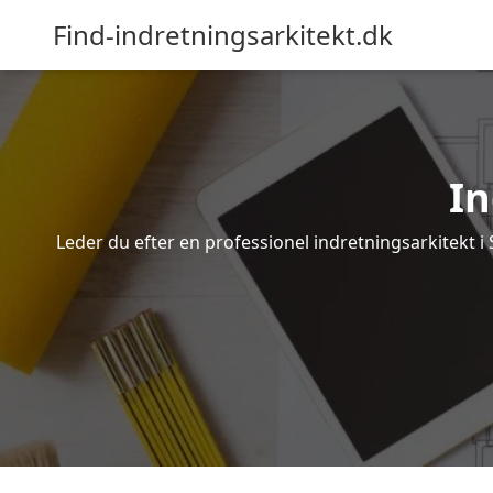
Find-indretningsarkitekt.dk
In
Leder du efter en professionel indretningsarkitekt i