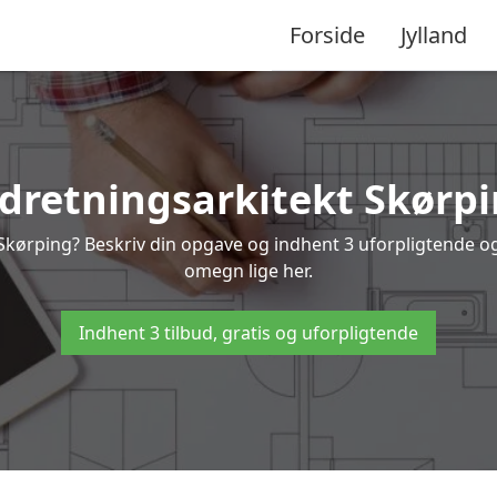
Forside
Jylland
dretningsarkitekt Skørp
 Skørping? Beskriv din opgave og indhent 3 uforpligtende og 
omegn lige her.
Indhent 3 tilbud, gratis og uforpligtende