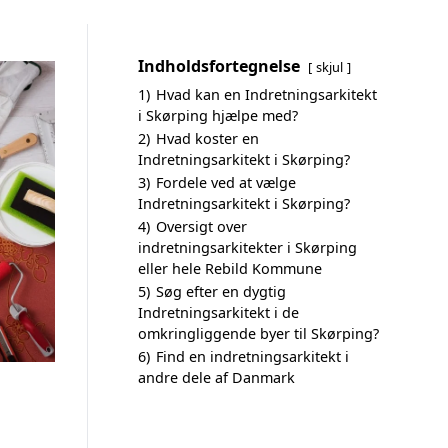
Indholdsfortegnelse
skjul
1)
Hvad kan en Indretningsarkitekt
i Skørping hjælpe med?
2)
Hvad koster en
Indretningsarkitekt i Skørping?
3)
Fordele ved at vælge
Indretningsarkitekt i Skørping?
4)
Oversigt over
indretningsarkitekter i Skørping
eller hele Rebild Kommune
5)
Søg efter en dygtig
Indretningsarkitekt i de
omkringliggende byer til Skørping?
6)
Find en indretningsarkitekt i
andre dele af Danmark