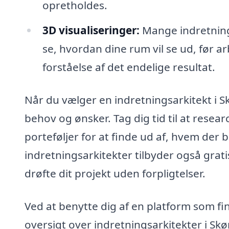
opretholdes.
3D visualiseringer:
Mange indretnings
se, hvordan dine rum vil se ud, før 
forståelse af det endelige resultat.
Når du vælger en indretningsarkitekt i Sk
behov og ønsker. Tag dig tid til at resea
porteføljer for at finde ud af, hvem der
indretningsarkitekter tilbyder også grati
drøfte dit projekt uden forpligtelser.
Ved at benytte dig af en platform som fi
oversigt over indretningsarkitekter i Sk