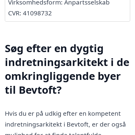
Virksomhedsform: Anpartsselskab
CVR: 41098732
Søg efter en dygtig
indretningsarkitekt i de
omkringliggende byer
til Bevtoft?
Hvis du er på udkig efter en kompetent
indretningsarkitekt i Bevtoft, er der også
mulighed for at finde talentfulde