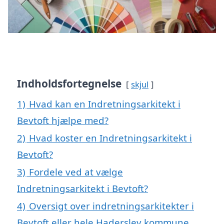
Indholdsfortegnelse
skjul
1)
Hvad kan en Indretningsarkitekt i
Bevtoft hjælpe med?
2)
Hvad koster en Indretningsarkitekt i
Bevtoft?
3)
Fordele ved at vælge
Indretningsarkitekt i Bevtoft?
4)
Oversigt over indretningsarkitekter i
Bevtoft eller hele Haderslev kommune