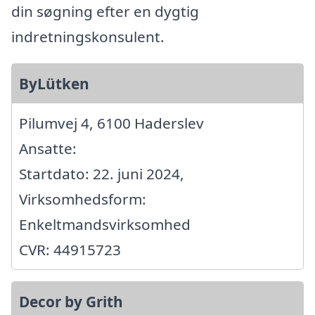
din søgning efter en dygtig
indretningskonsulent.
ByLütken
Pilumvej 4, 6100 Haderslev
Ansatte:
Startdato: 22. juni 2024,
Virksomhedsform:
Enkeltmandsvirksomhed
CVR: 44915723
Decor by Grith