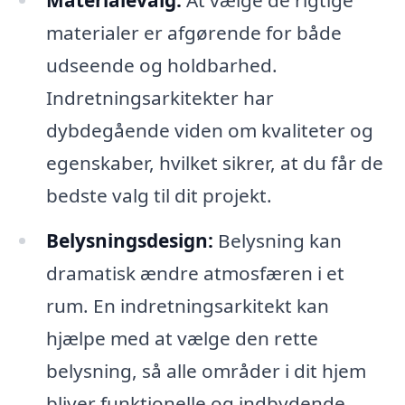
Materialevalg:
At vælge de rigtige
materialer er afgørende for både
udseende og holdbarhed.
Indretningsarkitekter har
dybdegående viden om kvaliteter og
egenskaber, hvilket sikrer, at du får de
bedste valg til dit projekt.
Belysningsdesign:
Belysning kan
dramatisk ændre atmosfæren i et
rum. En indretningsarkitekt kan
hjælpe med at vælge den rette
belysning, så alle områder i dit hjem
bliver funktionelle og indbydende.