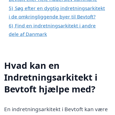
5)
Søg efter en dygtig indretningsarkitekt
i de omkringliggende byer til Bevtoft?
6)
Find en indretningsarkitekt i andre
dele af Danmark
Hvad kan en
Indretningsarkitekt i
Bevtoft hjælpe med?
En indretningsarkitekt i Bevtoft kan være