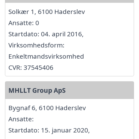
Solkær 1, 6100 Haderslev
Ansatte: 0
Startdato: 04. april 2016,
Virksomhedsform:
Enkeltmandsvirksomhed
CVR: 37545406
MHLLT Group ApS
Bygnaf 6, 6100 Haderslev
Ansatte:
Startdato: 15. januar 2020,