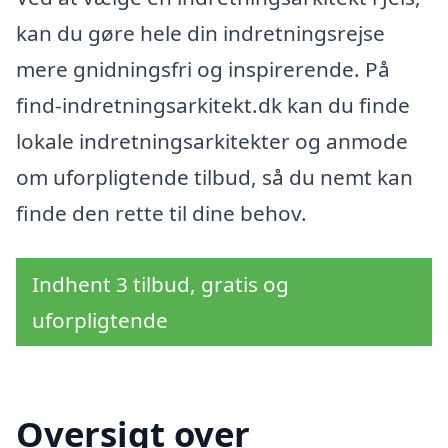
kan du gøre hele din indretningsrejse
mere gnidningsfri og inspirerende. På
find-indretningsarkitekt.dk kan du finde
lokale indretningsarkitekter og anmode
om uforpligtende tilbud, så du nemt kan
finde den rette til dine behov.
Indhent 3 tilbud, gratis og
uforpligtende
Oversigt over