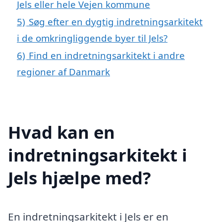
Jels eller hele Vejen kommune
5)
Søg efter en dygtig indretningsarkitekt
i de omkringliggende byer til Jels?
6)
Find en indretningsarkitekt i andre
regioner af Danmark
Hvad kan en
indretningsarkitekt i
Jels hjælpe med?
En indretningsarkitekt i Jels er en