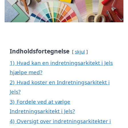
Indholdsfortegnelse
skjul
1)
Hvad kan en indretningsarkitekt i Jels
hjælpe med?
2)
Hvad koster en Indretningsarkitekt i
Jels?
3)
Fordele ved at vælge
Indretningsarkitekt i Jels?
4)
Oversigt over indretningsarkitekter i