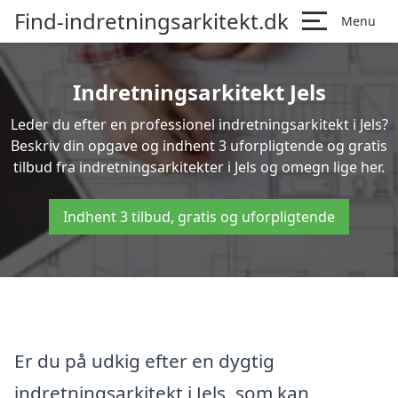
Find-indretningsarkitekt.dk
Menu
Indretningsarkitekt Jels
Leder du efter en professionel indretningsarkitekt i Jels?
Beskriv din opgave og indhent 3 uforpligtende og gratis
tilbud fra indretningsarkitekter i Jels og omegn lige her.
Indhent 3 tilbud, gratis og uforpligtende
Er du på udkig efter en dygtig
indretningsarkitekt i Jels, som kan