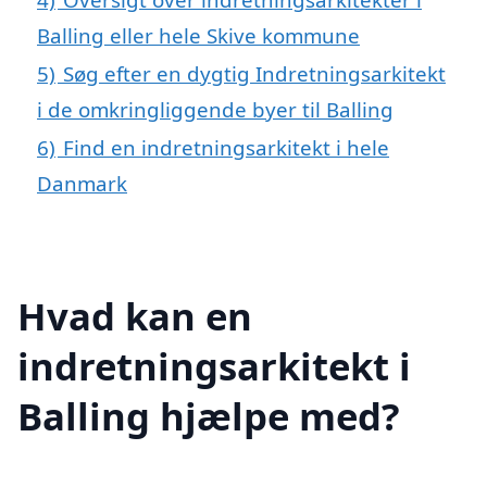
Balling eller hele Skive kommune
5)
Søg efter en dygtig Indretningsarkitekt
i de omkringliggende byer til Balling
6)
Find en indretningsarkitekt i hele
Danmark
Hvad kan en
indretningsarkitekt i
Balling hjælpe med?