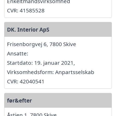
Enkeltmandsvirksomhed
CVR: 41585528
DK. Interior ApS
Frisenborgvej 6, 7800 Skive
Ansatte:
Startdato: 19. januar 2021,
Virksomhedsform: Anpartsselskab
CVR: 42040541
før&efter
Åstien 1, 7800 Skive