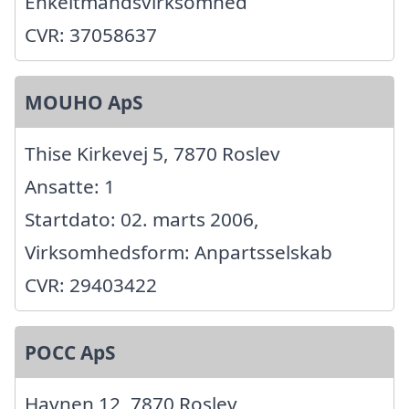
Enkeltmandsvirksomhed
CVR: 37058637
MOUHO ApS
Thise Kirkevej 5, 7870 Roslev
Ansatte: 1
Startdato: 02. marts 2006,
Virksomhedsform: Anpartsselskab
CVR: 29403422
POCC ApS
Havnen 12, 7870 Roslev