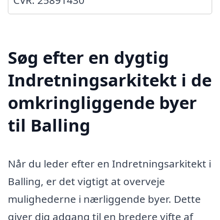
CVR: 25891430
Søg efter en dygtig
Indretningsarkitekt i de
omkringliggende byer
til Balling
Når du leder efter en Indretningsarkitekt i
Balling, er det vigtigt at overveje
mulighederne i nærliggende byer. Dette
giver dig adgang til en bredere vifte af