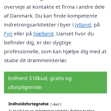
overveje at kontakte et firma i andre dele
af Danmark. Du kan finde kompetente
indretningsarkitekter i byer i
Jylland
, på
Fyn
eller på
Sjælland
. Uanset hvor du
befinder dig, er der dygtige
professionelle, som kan hjælpe dig med at
skabe dit drømmeinteriør.
Indhent 3 tilbud, gratis og
uforpligtende
Indholdsfortegnelse
skjul
1)
Hvad kan en indretningsarkitekt i Balling hjælpe