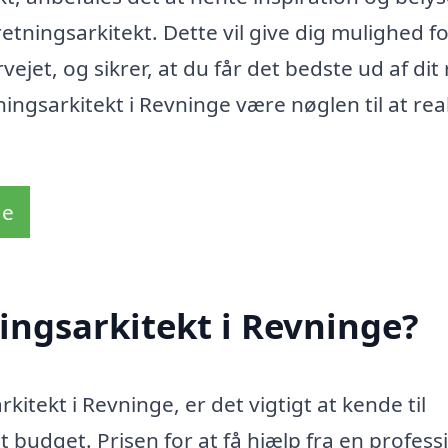
ningsarkitekt. Dette vil give dig mulighed fo
jet, og sikrer, at du får det bedste ud af dit
ngsarkitekt i Revninge være nøglen til at rea
de
ingsarkitekt i Revninge?
itekt i Revninge, er det vigtigt at kende til
budget. Prisen for at få hjælp fra en profess