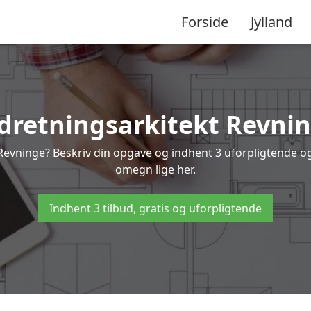
Forside
Jylland
dretningsarkitekt Revni
 Revninge? Beskriv din opgave og indhent 3 uforpligtende og 
omegn lige her.
Indhent 3 tilbud, gratis og uforpligtende