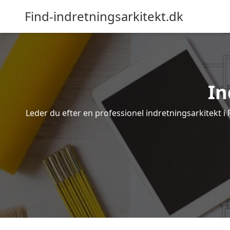
Find-indretningsarkitekt.dk
In
Leder du efter en professionel indretningsarkitekt i