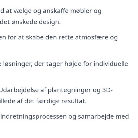
d at vælge og anskaffe møbler og
 det ønskede design.
en for at skabe den rette atmosfære og
øsninger, der tager højde for individuelle
Udarbejdelse af plantegninger og 3D-
illede af det færdige resultat.
e indretningsprocessen og samarbejde med