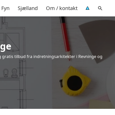
Fyn
Sjælland
Om / kontakt
nge
gratis tilbud fra indretningsarkitekter i Revninge og