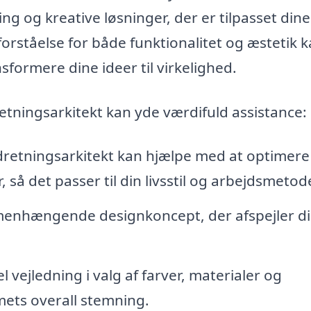
ng og kreative løsninger, der er tilpasset dine
ståelse for både funktionalitet og æstetik 
formere dine ideer til virkelighed.
etningsarkitekt kan yde værdifuld assistance:
dretningsarkitekt kan hjælpe med at optimere
 så det passer til din livsstil og arbejdsmetode
menhængende designkoncept, der afspejler d
 vejledning i valg af farver, materialer og
ets overall stemning.