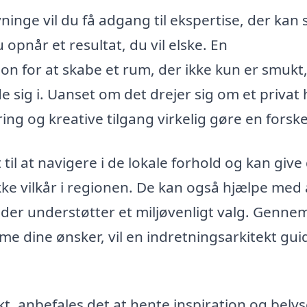
ninge vil du få adgang til ekspertise, der kan
 opnår et resultat, du vil elske. En
ion for at skabe et rum, der ikke kun er smuk
e sig i. Uanset om det drejer sig om et privat
ing og kreative tilgang virkelig gøre en forske
til at navigere i de lokale forhold og kan give
e vilkår i regionen. De kan også hjælpe med 
 der understøtter et miljøvenligt valg. Genne
me dine ønsker, vil en indretningsarkitekt gui
kt, anbefales det at hente inspiration og bely