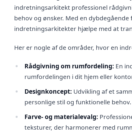
indretningsarkitekt professionel rådgivni
behov og ønsker. Med en dybdegående for
indretningsarkitekter hjælpe med at trans
Her er nogle af de områder, hvor en indr
Rådgivning om rumfordeling:
En in
rumfordelingen i dit hjem eller kontor,
Designkoncept:
Udvikling af et sam
personlige stil og funktionelle behov.
Farve- og materialevalg:
Professionel
teksturer, der harmonerer med rumm