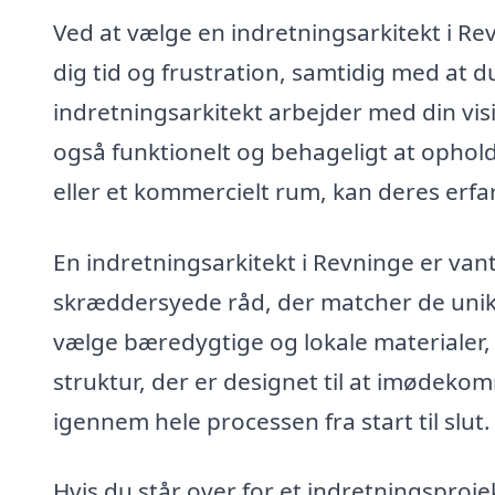
Ved at vælge en indretningsarkitekt i Rev
dig tid og frustration, samtidig med at du
indretningsarkitekt arbejder med din vis
også funktionelt og behageligt at ophold
eller et kommercielt rum, kan deres erfar
En indretningsarkitekt i Revninge er vant 
skræddersyede råd, der matcher de unikk
vælge bæredygtige og lokale materialer,
struktur, der er designet til at imødekom
igennem hele processen fra start til slut.
Hvis du står over for et indretningsproje