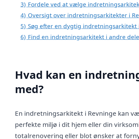
3)
Fordele ved at vælge indretningsarkitek
4)
Oversigt over indretningsarkitekter i 
5)
Søg efter en dygtig indretningsarkitekt
6)
Find en indretningsarkitekt i andre de
Hvad kan en indretning
med?
En indretningsarkitekt i Revninge kan væ
perfekte miljø i dit hjem eller din virks
totalrenovering eller blot ønsker at for