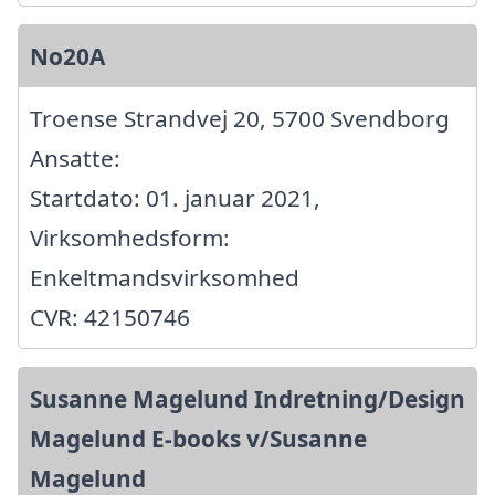
No20A
Troense Strandvej 20, 5700 Svendborg
Ansatte:
Startdato: 01. januar 2021,
Virksomhedsform:
Enkeltmandsvirksomhed
CVR: 42150746
Susanne Magelund Indretning/Design
Magelund E-books v/Susanne
Magelund