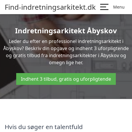
Find-indretningsarkitekt.dk
Menu
Indretningsarkitekt Åbyskov
Leder du efter en professionel indretningsarkitekt i
Åbyskov? Beskriv din opgave og indhent 3 uforpligtende
og gratis tilbud fra indretningsarkitekter i Åbyskov og
omegn lige her.
Indhent 3 tilbud, gratis og uforpligtende
Hvis du søger en talentfuld