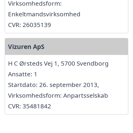
Virksomhedsform:
Enkeltmandsvirksomhed
CVR: 26035139
Vizuren ApS
H C Ørsteds Vej 1, 5700 Svendborg
Ansatte: 1
Startdato: 26. september 2013,
Virksomhedsform: Anpartsselskab
CVR: 35481842