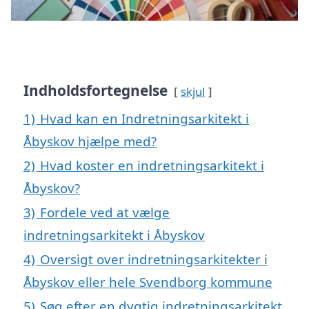
Indholdsfortegnelse
skjul
1)
Hvad kan en Indretningsarkitekt i
Åbyskov hjælpe med?
2)
Hvad koster en indretningsarkitekt i
Åbyskov?
3)
Fordele ved at vælge
indretningsarkitekt i Åbyskov
4)
Oversigt over indretningsarkitekter i
Åbyskov eller hele Svendborg kommune
5)
Søg efter en dygtig indretningsarkitekt