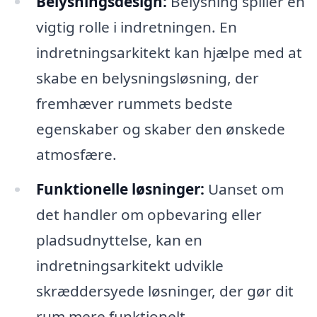
Belysningsdesign:
Belysning spiller en
vigtig rolle i indretningen. En
indretningsarkitekt kan hjælpe med at
skabe en belysningsløsning, der
fremhæver rummets bedste
egenskaber og skaber den ønskede
atmosfære.
Funktionelle løsninger:
Uanset om
det handler om opbevaring eller
pladsudnyttelse, kan en
indretningsarkitekt udvikle
skræddersyede løsninger, der gør dit
rum mere funktionelt.