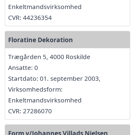
Enkeltmandsvirksomhed
CVR: 44236354
Floratine Dekoration
Trægården 5, 4000 Roskilde
Ansatte: 0
Startdato: 01. september 2003,
Virksomhedsform:
Enkeltmandsvirksomhed
CVR: 27286070
Form v/Johannes Villads Nielsen