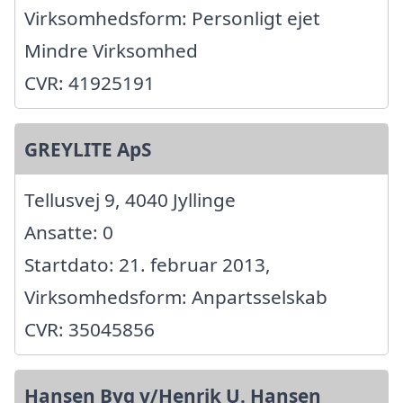
Virksomhedsform: Personligt ejet
Mindre Virksomhed
CVR: 41925191
GREYLITE ApS
Tellusvej 9, 4040 Jyllinge
Ansatte: 0
Startdato: 21. februar 2013,
Virksomhedsform: Anpartsselskab
CVR: 35045856
Hansen Byg v/Henrik U. Hansen