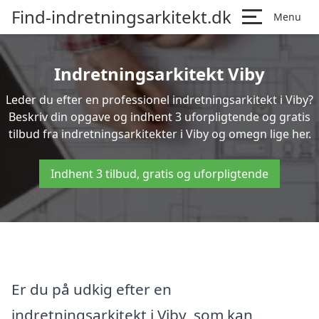
Find-indretningsarkitekt.dk
Menu
Indretningsarkitekt Viby
Leder du efter en professionel indretningsarkitekt i Viby?
Beskriv din opgave og indhent 3 uforpligtende og gratis
tilbud fra indretningsarkitekter i Viby og omegn lige her.
Indhent 3 tilbud, gratis og uforpligtende
Er du på udkig efter en
indretningsarkitekt i Viby, som kan