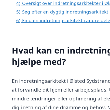
4)
Oversigt over indretningsarkitekter i 
5)
Søg efter en dygtig indretningsarkitekt
6)
Find en indretningsarkitekt i andre de
Hvad kan en indretning
hjælpe med?
En indretningsarkitekt i Ølsted Sydstran
at forvandle dit hjem eller arbejdsplads
mindre ændringer eller optimering af ek
dig i retning af dine drømme og behov. 