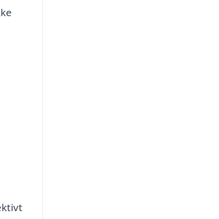
kke
ktivt