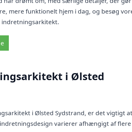
d har drømt om, med særlige detaljer, der gør
ere, mere funktionelt hjem i dag, og besøg vor
n indretningsarkitekt.
de
ingsarkitekt i Ølsted
sarkitekt i Ølsted Sydstrand, er det vigtigt a
indretningsdesign varierer afhængigt af flere