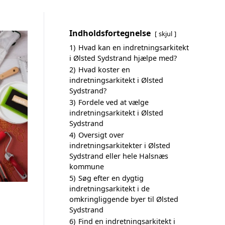
Indholdsfortegnelse
skjul
1)
Hvad kan en indretningsarkitekt
i Ølsted Sydstrand hjælpe med?
2)
Hvad koster en
indretningsarkitekt i Ølsted
Sydstrand?
3)
Fordele ved at vælge
indretningsarkitekt i Ølsted
Sydstrand
4)
Oversigt over
indretningsarkitekter i Ølsted
Sydstrand eller hele Halsnæs
kommune
5)
Søg efter en dygtig
indretningsarkitekt i de
omkringliggende byer til Ølsted
Sydstrand
6)
Find en indretningsarkitekt i