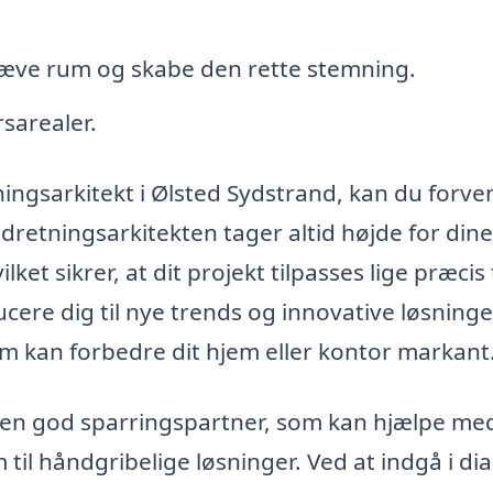
hæve rum og skabe den rette stemning.
sarealer.
ngsarkitekt i Ølsted Sydstrand, kan du forve
Indretningsarkitekten tager altid højde for dine
et sikrer, at dit projekt tilpasses lige præcis t
cere dig til nye trends og innovative løsninge
m kan forbedre dit hjem eller kontor markant
 en god sparringspartner, som kan hjælpe me
til håndgribelige løsninger. Ved at indgå i di