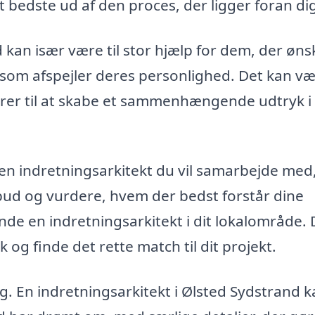
t bedste ud af den proces, der ligger foran di
 kan især være til stor hjælp for dem, der øns
som afspejler deres personlighed. Det kan væ
ntorer til at skabe et sammenhængende udtryk i
en indretningsarkitekt du vil samarbejde med,
ilbud og vurdere, hvem der bedst forstår dine
nde en indretningsarkitekt i dit lokalområde.
og finde det rette match til dit projekt.
. En indretningsarkitekt i Ølsted Sydstrand k