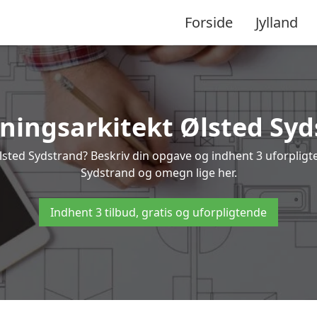
Forside
Jylland
ningsarkitekt Ølsted Sy
lsted Sydstrand? Beskriv din opgave og indhent 3 uforpligte
Sydstrand og omegn lige her.
Indhent 3 tilbud, gratis og uforpligtende