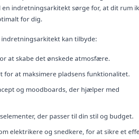
n indretningsarkitekt sørge for, at dit rum i
imalt for dig.
 indretningsarkitekt kan tilbyde:
for at skabe det ønskede atmosfære.
 for at maksimere pladsens funktionalitet.
ncept og moodboards, der hjælper med
selementer, der passer til din stil og budget.
 elektrikere og snedkere, for at sikre et effe