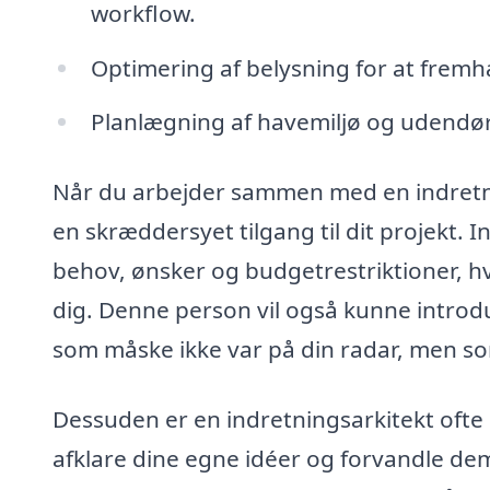
workflow.
Optimering af belysning for at frem
Planlægning af havemiljø og udendør
Når du arbejder sammen med en indretni
en skræddersyet tilgang til dit projekt. 
behov, ønsker og budgetrestriktioner, hvilk
dig. Denne person vil også kunne introdu
som måske ikke var på din radar, men so
Dessuden er en indretningsarkitekt ofte
afklare dine egne idéer og forvandle dem 