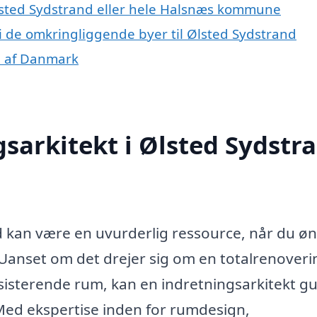
Ølsted Sydstrand eller hele Halsnæs kommune
 i de omkringliggende byer til Ølsted Sydstrand
le af Danmark
sarkitekt i Ølsted Sydstr
d kan være en uvurderlig ressource, når du ø
. Uanset om det drejer sig om en totalrenoveri
sisterende rum, kan en indretningsarkitekt g
Med ekspertise inden for rumdesign,