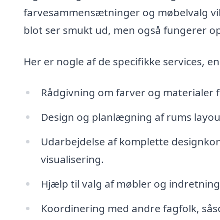
farvesammensætninger og møbelvalg vil e
blot ser smukt ud, men også fungerer opt
Her er nogle af de specifikke services, en
Rådgivning om farver og materialer 
Design og planlægning af rums layout
Udarbejdelse af komplette designko
visualisering.
Hjælp til valg af møbler og indretning
Koordinering med andre fagfolk, såsom