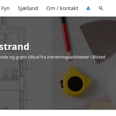
Fyn
Sjælland
Om / kontakt
dstrand
nde og gratis tilbud fra indretningsarkitekter i Ølsted