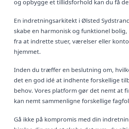
og opbygge et tillidsforhold kan du få de
En indretningsarkitekt i Ølsted Sydstrand
skabe en harmonisk og funktionel bolig, 
fra at indrette stuer, værelser eller ko
hjemmet.
Inden du træffer en beslutning om, hvilk
det en god idé at indhente forskellige t
behov. Vores platform gør det nemt at fi
kan nemt sammenligne forskellige fagfolk 
Gå ikke på kompromis med din indretning