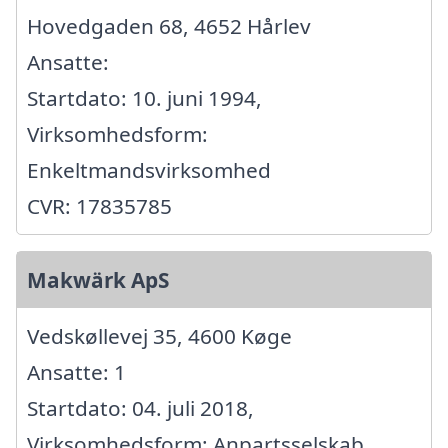
Hovedgaden 68, 4652 Hårlev
Ansatte:
Startdato: 10. juni 1994,
Virksomhedsform:
Enkeltmandsvirksomhed
CVR: 17835785
Makwärk ApS
Vedskøllevej 35, 4600 Køge
Ansatte: 1
Startdato: 04. juli 2018,
Virksomhedsform: Anpartsselskab