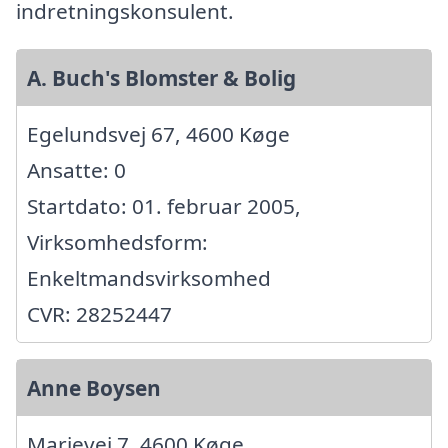
indretningskonsulent.
A. Buch's Blomster & Bolig
Egelundsvej 67, 4600 Køge
Ansatte: 0
Startdato: 01. februar 2005,
Virksomhedsform:
Enkeltmandsvirksomhed
CVR: 28252447
Anne Boysen
Marievej 7, 4600 Køge