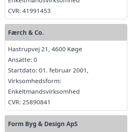
CVR: 41991453
Færch & Co.
Hastrupvej 21, 4600 Køge
Ansatte: 0
Startdato: 01. februar 2001,
Virksomhedsform:
Enkeltmandsvirksomhed
CVR: 25890841
Form Byg & Design ApS