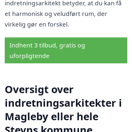
indretningsarkitekt betyder, at du kan få
et harmonisk og veludført rum, der
virkelig gør en forskel.
Indhent 3 tilbud, gratis og
uforpligtende
Oversigt over
indretningsarkitekter i
Magleby eller hele
Stevns kommune