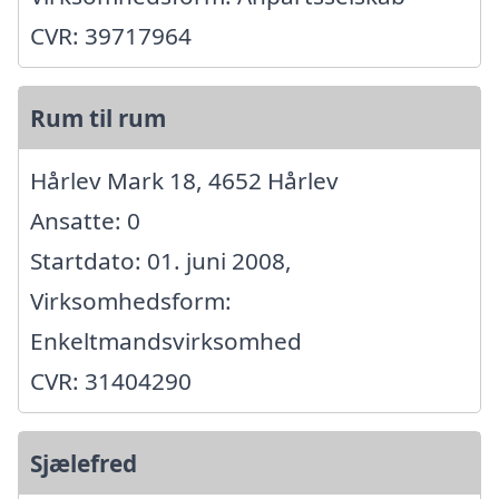
CVR: 39717964
Rum til rum
Hårlev Mark 18, 4652 Hårlev
Ansatte: 0
Startdato: 01. juni 2008,
Virksomhedsform:
Enkeltmandsvirksomhed
CVR: 31404290
Sjælefred