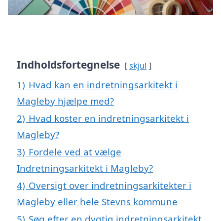
Indholdsfortegnelse
skjul
1)
Hvad kan en indretningsarkitekt i
Magleby hjælpe med?
2)
Hvad koster en indretningsarkitekt i
Magleby?
3)
Fordele ved at vælge
Indretningsarkitekt i Magleby?
4)
Oversigt over indretningsarkitekter i
Magleby eller hele Stevns kommune
5)
Søg efter en dygtig indretningsarkitekt