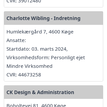
CVR: 39012480
Charlotte Wibling - Indretning
Humlekærgård 7, 4600 Køge
Ansatte:
Startdato: 03. marts 2024,
Virksomhedsform: Personligt ejet
Mindre Virksomhed
CVR: 44673258
CK Design & Administration
Boholtevej 81, 4600 Køge