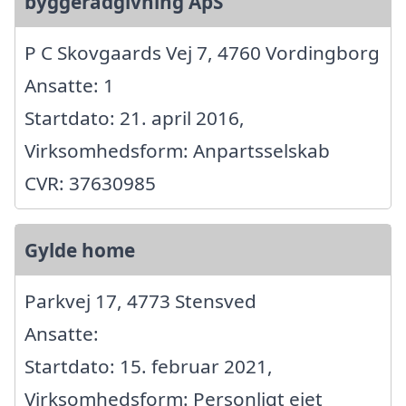
byggerådgivning ApS
P C Skovgaards Vej 7, 4760 Vordingborg
Ansatte: 1
Startdato: 21. april 2016,
Virksomhedsform: Anpartsselskab
CVR: 37630985
Gylde home
Parkvej 17, 4773 Stensved
Ansatte:
Startdato: 15. februar 2021,
Virksomhedsform: Personligt ejet