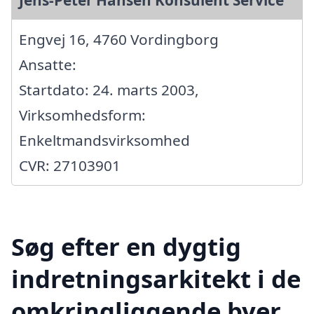
Engvej 16, 4760 Vordingborg
Ansatte:
Startdato: 24. marts 2003,
Virksomhedsform:
Enkeltmandsvirksomhed
CVR: 27103901
Søg efter en dygtig
indretningsarkitekt i de
omkringliggende byer