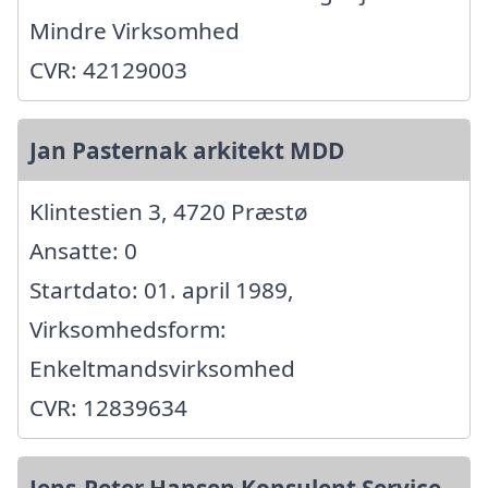
Mindre Virksomhed
CVR: 42129003
Jan Pasternak arkitekt MDD
Klintestien 3, 4720 Præstø
Ansatte: 0
Startdato: 01. april 1989,
Virksomhedsform:
Enkeltmandsvirksomhed
CVR: 12839634
Jens-Peter Hansen Konsulent Service