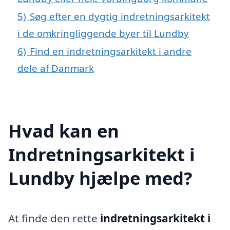
5)
Søg efter en dygtig indretningsarkitekt
i de omkringliggende byer til Lundby
6)
Find en indretningsarkitekt i andre
dele af Danmark
Hvad kan en
Indretningsarkitekt i
Lundby hjælpe med?
At finde den rette
indretningsarkitekt i