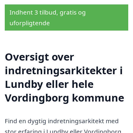
Indhent 3 tilbud, gratis og
uforpligtende
Oversigt over
indretningsarkitekter i
Lundby eller hele
Vordingborg kommune
Find en dygtig indretningsarkitekt med
stor erfaring i Lundby eller Vordingborg