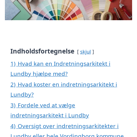
Indholdsfortegnelse
skjul
1)
Hvad kan en Indretningsarkitekt i
Lundby hjælpe med?
2)
Hvad koster en indretningsarkitekt i
Lundby?
3)
Fordele ved at vælge
indretningsarkitekt i Lundby
4)
Oversigt over indretningsarkitekter i
Lundby eller hele Vordingborg kommune