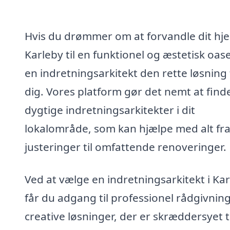
Hvis du drømmer om at forvandle dit hje
Karleby til en funktionel og æstetisk oase
en indretningsarkitekt den rette løsning 
dig. Vores platform gør det nemt at find
dygtige indretningsarkitekter i dit
lokalområde, som kan hjælpe med alt fr
justeringer til omfattende renoveringer.
Ved at vælge en indretningsarkitekt i Ka
får du adgang til professionel rådgivnin
creative løsninger, der er skræddersyet ti