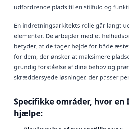
udfordrende plads til en stilfuld og funkt
En indretningsarkitekts rolle går langt 
elementer. De arbejder med et helhedsori
betyder, at de tager højde for både æstet
for dem, der ønsker at maksimere plads
grundig forståelse af dine behov og præ
skræddersyede løsninger, der passer perfek
Specifikke områder, hvor en 
hjælpe: