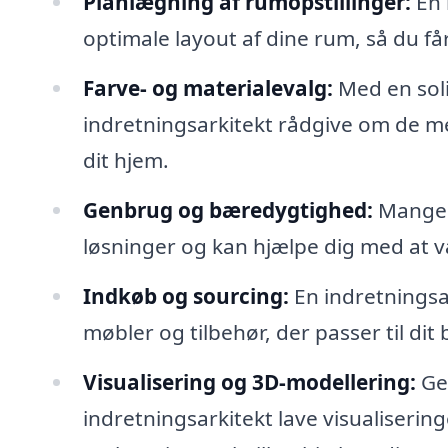
Planlægning af rumopstillinger:
En 
optimale layout af dine rum, så du få
Farve- og materialevalg:
Med en soli
indretningsarkitekt rådgive om de m
dit hjem.
Genbrug og bæredygtighed:
Mange i
løsninger og kan hjælpe dig med at v
Indkøb og sourcing:
En indretningsar
møbler og tilbehør, der passer til dit 
Visualisering og 3D-modellering:
Ge
indretningsarkitekt lave visualisering