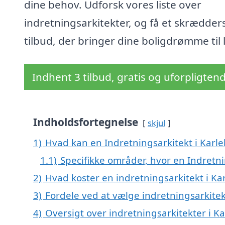
dine behov. Udforsk vores liste over
indretningsarkitekter, og få et skrædder
tilbud, der bringer dine boligdrømme til l
Indhent 3 tilbud, gratis og uforpligten
Indholdsfortegnelse
skjul
1)
Hvad kan en Indretningsarkitekt i Karl
1.1)
Specifikke områder, hvor en Indretni
2)
Hvad koster en indretningsarkitekt i Ka
3)
Fordele ved at vælge indretningsarkitek
4)
Oversigt over indretningsarkitekter i 