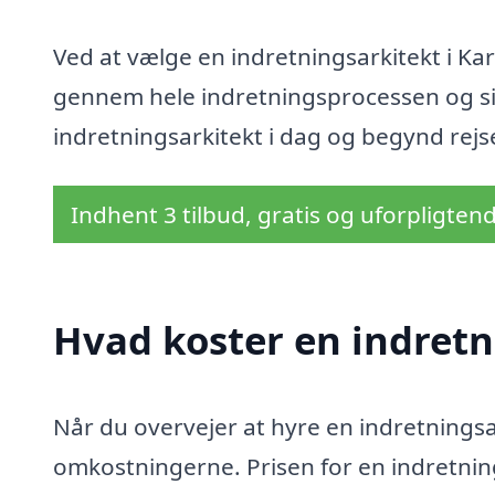
Ved at vælge en indretningsarkitekt i Kar
gennem hele indretningsprocessen og sikr
indretningsarkitekt i dag og begynd re
Indhent 3 tilbud, gratis og uforpligten
Hvad koster en indretn
Når du overvejer at hyre en indretningsar
omkostningerne. Prisen for en indretning