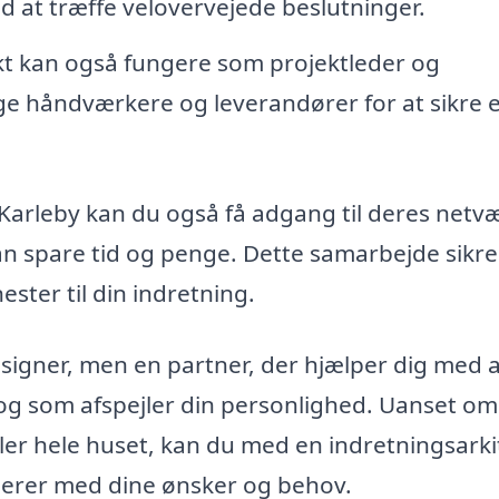
 at træffe velovervejede beslutninger.
kt kan også fungere som projektleder og
ge håndværkere og leverandører for at sikre 
 Karleby kan du også få adgang til deres netvæ
n spare tid og penge. Dette samarbejde sikrer
ester til din indretning.
esigner, men en partner, der hjælper dig med 
 og som afspejler din personlighed. Uanset om
ller hele huset, kan du med en indretningsarki
nerer med dine ønsker og behov.