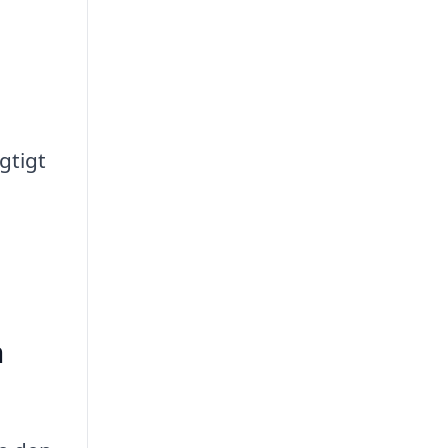
gtigt
n