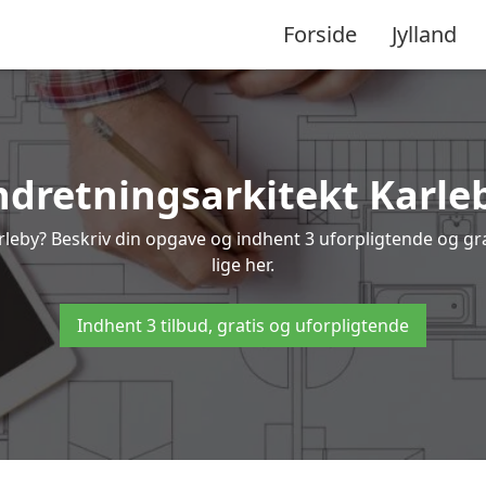
Forside
Jylland
ndretningsarkitekt Karle
arleby? Beskriv din opgave og indhent 3 uforpligtende og gra
lige her.
Indhent 3 tilbud, gratis og uforpligtende