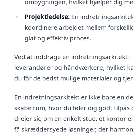
ombygningen, hvilket hjælper dig med
Projektledelse:
En indretningsarkite
koordinere arbejdet mellem forskelli
glat og effektiv proces.
Ved at inddrage en indretningsarkitekt i
leverandører og håndværkere, hvilket ka
du får de bedst mulige materialer og tjen
En indretningsarkitekt er ikke bare en d
skabe rum, hvor du føler dig godt tilpas
drejer sig om en enkelt stue, et kontor e
få skræddersyede løsninger, der harmo