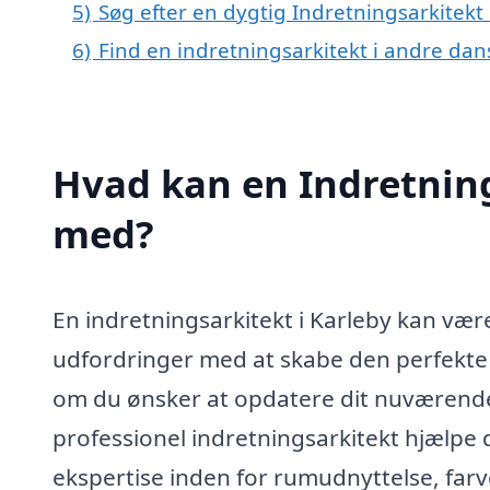
5)
Søg efter en dygtig Indretningsarkitekt
6)
Find en indretningsarkitekt i andre dan
Hvad kan en Indretning
med?
En indretningsarkitekt i Karleby kan vær
udfordringer med at skabe den perfekte 
om du ønsker at opdatere dit nuværende
professionel indretningsarkitekt hjælpe 
ekspertise inden for rumudnyttelse, farv