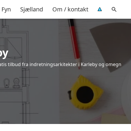
Fyn
Sjælland
Om / kontakt
by
tis tilbud fra indretningsarkitekter i Karleby og omegn