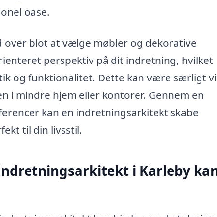
ionel oase.
ud over blot at vælge møbler og dekorative
enteret perspektiv på dit indretning, hvilket
ik og funktionalitet. Dette kan være særligt vi
en i mindre hjem eller kontorer. Gennem en
ferencer kan en indretningsarkitekt skabe
t til din livsstil.
Indretningsarkitekt i Karleby ka