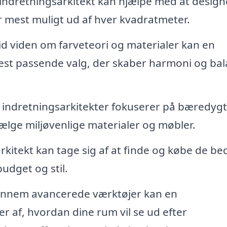
indretningsarkitekt kan hjælpe med at desig
r mest muligt ud af hver kvadratmeter.
d viden om farveteori og materialer kan en
est passende valg, der skaber harmoni og bal
ndretningsarkitekter fokuserer på bæredygt
ælge miljøvenlige materialer og møbler.
kitekt kan tage sig af at finde og købe de be
budget og stil.
nnem avancerede værktøjer kan en
er af, hvordan dine rum vil se ud efter