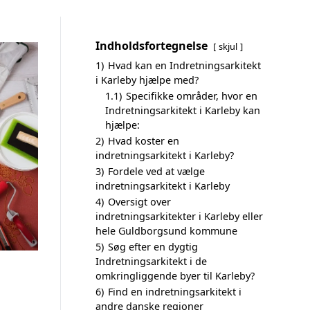
Indholdsfortegnelse
skjul
1)
Hvad kan en Indretningsarkitekt
i Karleby hjælpe med?
1.1)
Specifikke områder, hvor en
Indretningsarkitekt i Karleby kan
hjælpe:
2)
Hvad koster en
indretningsarkitekt i Karleby?
3)
Fordele ved at vælge
indretningsarkitekt i Karleby
4)
Oversigt over
indretningsarkitekter i Karleby eller
hele Guldborgsund kommune
5)
Søg efter en dygtig
Indretningsarkitekt i de
omkringliggende byer til Karleby?
6)
Find en indretningsarkitekt i
andre danske regioner