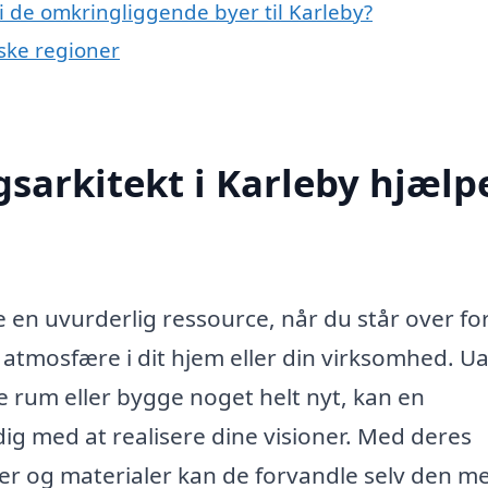
 i de omkringliggende byer til Karleby?
ske regioner
sarkitekt i Karleby hjælp
e en uvurderlig ressource, når du står over fo
atmosfære i dit hjem eller din virksomhed. U
 rum eller bygge noget helt nyt, kan en
dig med at realisere dine visioner. Med deres
er og materialer kan de forvandle selv den m