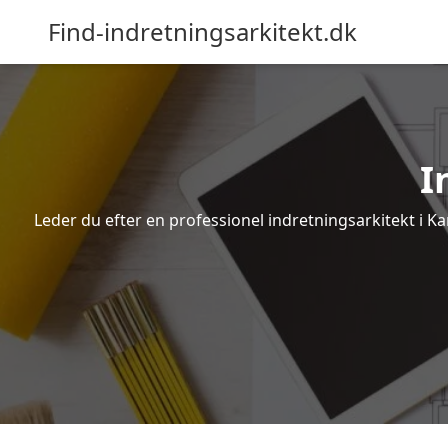
Find-indretningsarkitekt.dk
I
Leder du efter en professionel indretningsarkitekt i K