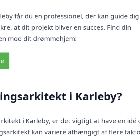
leby får du en professionel, der kan guide dig
e, at dit projekt bliver en succes. Find din
jsen mod dit drømmehjem!
de
ingsarkitekt i Karleby?
kitekt i Karleby, er det vigtigt at have en idé
sarkitekt kan variere afhængigt af flere fakto