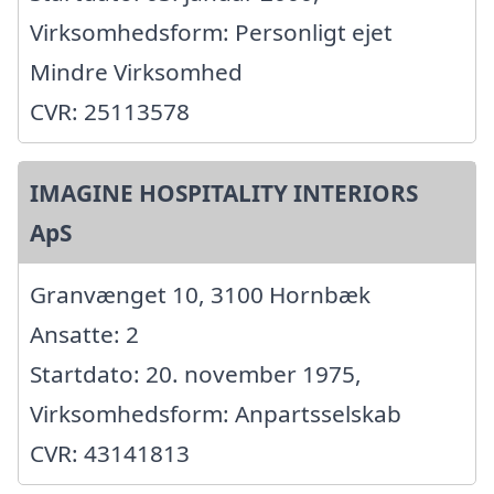
Virksomhedsform: Personligt ejet
Mindre Virksomhed
CVR: 25113578
IMAGINE HOSPITALITY INTERIORS
ApS
Granvænget 10, 3100 Hornbæk
Ansatte: 2
Startdato: 20. november 1975,
Virksomhedsform: Anpartsselskab
CVR: 43141813