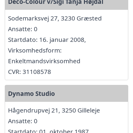
Deco-Colour v/Sigi Tanja Højdal
Sodemarksvej 27, 3230 Græsted
Ansatte: 0
Startdato: 16. januar 2008,
Virksomhedsform:
Enkeltmandsvirksomhed
CVR: 31108578
Dynamo Studio
Hågendrupvej 21, 3250 Gilleleje
Ansatte: 0
Startdato: 01. oktober 1987,