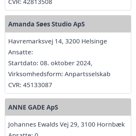
CVR: 42813508
Amanda Søes Studio ApS
Havremarksvej 14, 3200 Helsinge
Ansatte:
Startdato: 08. oktober 2024,
Virksomhedsform: Anpartsselskab
CVR: 45133087
ANNE GADE ApS
Johannes Ewalds Vej 29, 3100 Hornbæk
Ansatte: 0