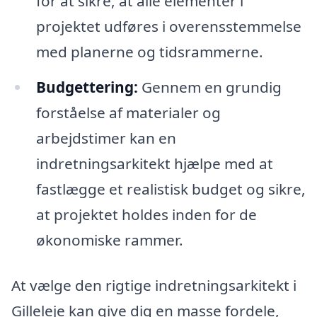
for at sikre, at alle elementer i
projektet udføres i overensstemmelse
med planerne og tidsrammerne.
Budgettering:
Gennem en grundig
forståelse af materialer og
arbejdstimer kan en
indretningsarkitekt hjælpe med at
fastlægge et realistisk budget og sikre,
at projektet holdes inden for de
økonomiske rammer.
At vælge den rigtige indretningsarkitekt i
Gilleleje kan give dig en masse fordele,