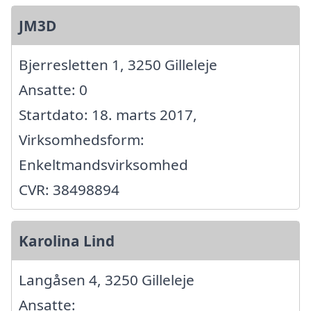
JM3D
Bjerresletten 1, 3250 Gilleleje
Ansatte: 0
Startdato: 18. marts 2017,
Virksomhedsform:
Enkeltmandsvirksomhed
CVR: 38498894
Karolina Lind
Langåsen 4, 3250 Gilleleje
Ansatte: