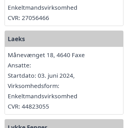
Enkeltmandsvirksomhed
CVR: 27056466
Laeks
Månevænget 18, 4640 Faxe
Ansatte:
Startdato: 03. juni 2024,
Virksomhedsform:
Enkeltmandsvirksomhed
CVR: 44823055
Lykke Fenger