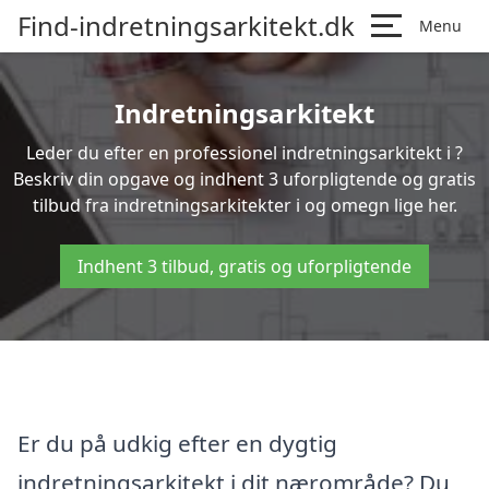
Find-indretningsarkitekt.dk
Menu
Indretningsarkitekt
Leder du efter en professionel indretningsarkitekt i ?
Beskriv din opgave og indhent 3 uforpligtende og gratis
tilbud fra indretningsarkitekter i og omegn lige her.
Indhent 3 tilbud, gratis og uforpligtende
Er du på udkig efter en dygtig
indretningsarkitekt i dit nærområde? Du