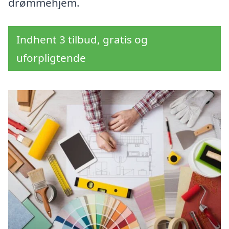
drømmehjem.
Indhent 3 tilbud, gratis og
uforpligtende