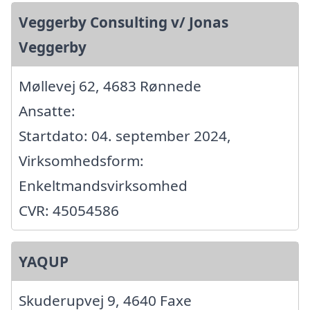
Veggerby Consulting v/ Jonas
Veggerby
Møllevej 62, 4683 Rønnede
Ansatte:
Startdato: 04. september 2024,
Virksomhedsform:
Enkeltmandsvirksomhed
CVR: 45054586
YAQUP
Skuderupvej 9, 4640 Faxe