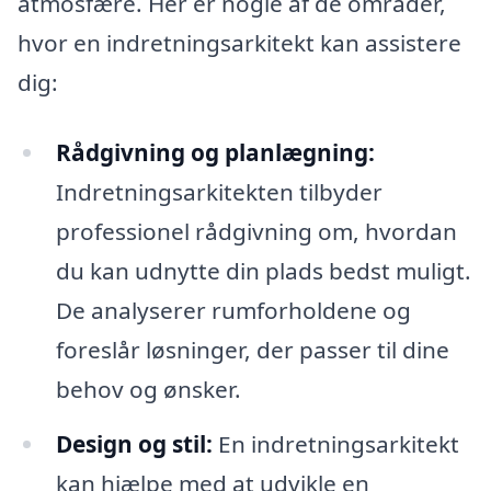
atmosfære. Her er nogle af de områder,
hvor en indretningsarkitekt kan assistere
dig:
Rådgivning og planlægning:
Indretningsarkitekten tilbyder
professionel rådgivning om, hvordan
du kan udnytte din plads bedst muligt.
De analyserer rumforholdene og
foreslår løsninger, der passer til dine
behov og ønsker.
Design og stil:
En indretningsarkitekt
kan hjælpe med at udvikle en