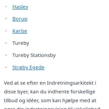
Haslev
Borup
Karise
Tureby
Tureby Stationsby
Strøby Egede
Ved at se efter en Indretningsarkitekt i
disse byer, kan du indhente forskellige
tilbud og idéer, som kan hjælpe med at
gøre din indretningsvision til virkelighed.