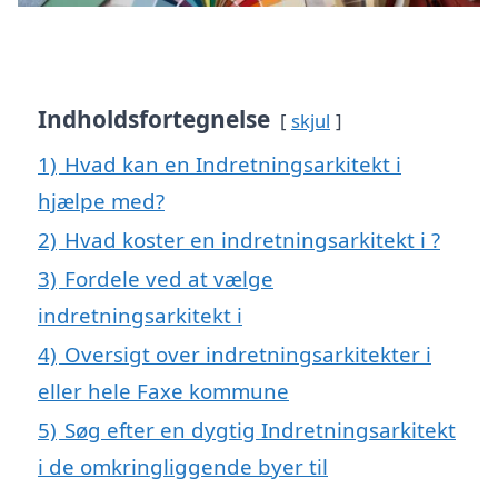
Indholdsfortegnelse
skjul
1)
Hvad kan en Indretningsarkitekt i
hjælpe med?
2)
Hvad koster en indretningsarkitekt i ?
3)
Fordele ved at vælge
indretningsarkitekt i
4)
Oversigt over indretningsarkitekter i
eller hele Faxe kommune
5)
Søg efter en dygtig Indretningsarkitekt
i de omkringliggende byer til