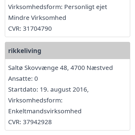
Virksomhedsform: Personligt ejet
Mindre Virksomhed
CVR: 31704790
rikkeliving
Saltø Skovvænge 48, 4700 Næstved
Ansatte: 0
Startdato: 19. august 2016,
Virksomhedsform:
Enkeltmandsvirksomhed
CVR: 37942928