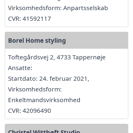
Virksomhedsform: Anpartsselskab
CVR: 41592117
Borel Home styling
Toftegårdsvej 2, 4733 Tappernøje
Ansatte:
Startdato: 24. februar 2021,
Virksomhedsform:
Enkeltmandsvirksomhed
CVR: 42096490
Christel Witthøft Studio