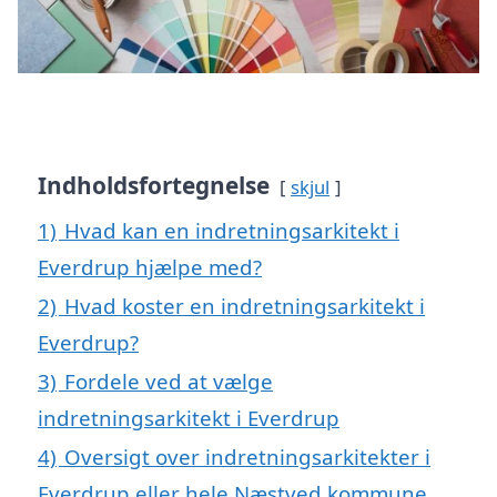
Indholdsfortegnelse
skjul
1)
Hvad kan en indretningsarkitekt i
Everdrup hjælpe med?
2)
Hvad koster en indretningsarkitekt i
Everdrup?
3)
Fordele ved at vælge
indretningsarkitekt i Everdrup
4)
Oversigt over indretningsarkitekter i
Everdrup eller hele Næstved kommune