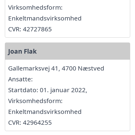
Virksomhedsform:
Enkeltmandsvirksomhed
CVR: 42727865
Joan Flak
Gallemarksvej 41, 4700 Næstved
Ansatte:
Startdato: 01. januar 2022,
Virksomhedsform:
Enkeltmandsvirksomhed
CVR: 42964255