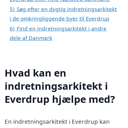
5)
Søg efter en dygtig indretningsarkitekt
i de omkringliggende byer til Everdrup
6)
Find en indretningsarkitekt i andre
dele af Danmark
Hvad kan en
indretningsarkitekt i
Everdrup hjælpe med?
En indretningsarkitekt i Everdrup kan