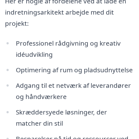
Her er nogle af fordelene ved at lade en
indretningsarkitekt arbejde med dit
projekt:
Professionel rådgivning og kreativ
idéudvikling
Optimering af rum og pladsudnyttelse
Adgang til et netværk af leverandører
og håndværkere
Skræddersyede løsninger, der
matcher din stil
Besparelser på tid og ressourcer ved