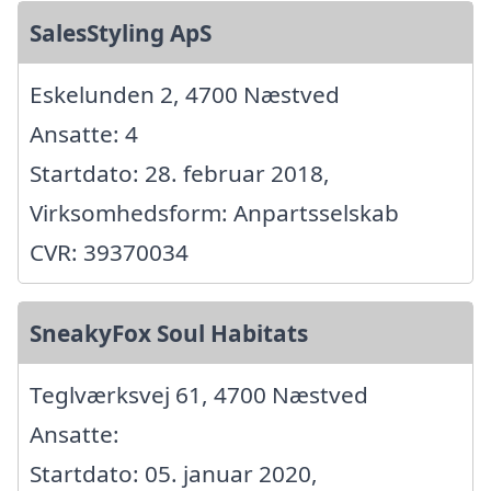
SalesStyling ApS
Eskelunden 2, 4700 Næstved
Ansatte: 4
Startdato: 28. februar 2018,
Virksomhedsform: Anpartsselskab
CVR: 39370034
SneakyFox Soul Habitats
Teglværksvej 61, 4700 Næstved
Ansatte:
Startdato: 05. januar 2020,