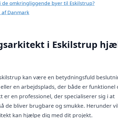
i de omkringliggende byer til Eskilstrup?
le af Danmark
sarkitekt i Eskilstrup hjæ
Eskilstrup kan være en betydningsfuld beslutni
 eller en arbejdsplads, der både er funktionel
 er en professionel, der specialiserer sig i at
å de bliver brugbare og smukke. Herunder vil 
ekt kan hjælpe dig med dit projekt.