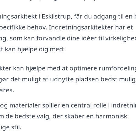
sarkitekt i Eskilstrup, får du adgang til en
 specifikke behov. Indretningsarkitekter har et
ang, som kan forvandle dine idéer til virkelighe
kt kan hjælpe dig med:
kter kan hjælpe med at optimere rumfordelin
gør det muligt at udnytte pladsen bedst mulig
ares.
og materialer spiller en central rolle i indretn
om de bedste valg, der skaber en harmonisk
ge stil.