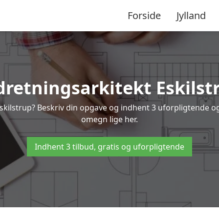
Forside
Jylland
dretningsarkitekt Eskilst
skilstrup? Beskriv din opgave og indhent 3 uforpligtende og 
omegn lige her.
Indhent 3 tilbud, gratis og uforpligtende