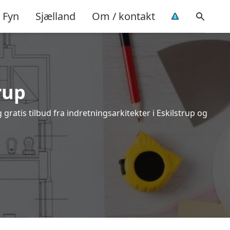
Fyn
Sjælland
Om / kontakt
rup
gratis tilbud fra indretningsarkitekter i Eskilstrup og