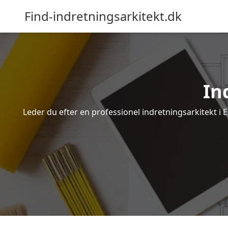
Find-indretningsarkitekt.dk
In
Leder du efter en professionel indretningsarkitekt i E