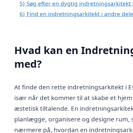
5)
Søg efter en dygtig indretningsarkitekt 
6)
Find en indretningsarkitekt i andre de
Hvad kan en Indretning
med?
At finde den rette indretningsarkitekt i 
især når det kommer til at skabe et hjem
æstetisk tiltalende. En indretningsarkitekt
planlægge, organisere og designe rum, s
nærmere på, hvordan en indretningsarkit