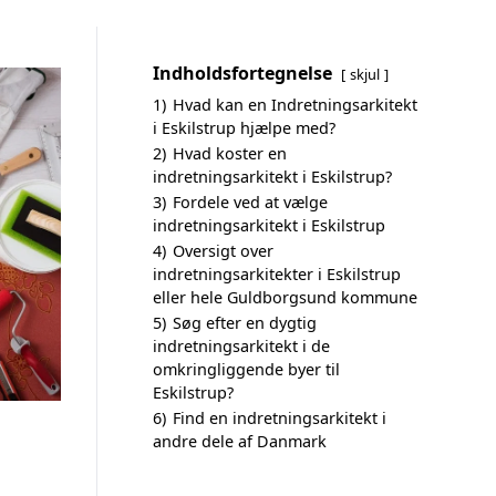
Indholdsfortegnelse
skjul
1)
Hvad kan en Indretningsarkitekt
i Eskilstrup hjælpe med?
2)
Hvad koster en
indretningsarkitekt i Eskilstrup?
3)
Fordele ved at vælge
indretningsarkitekt i Eskilstrup
4)
Oversigt over
indretningsarkitekter i Eskilstrup
eller hele Guldborgsund kommune
5)
Søg efter en dygtig
indretningsarkitekt i de
omkringliggende byer til
Eskilstrup?
6)
Find en indretningsarkitekt i
andre dele af Danmark