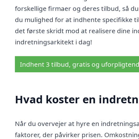
forskellige firmaer og deres tilbud, så 
du mulighed for at indhente specifikke til
det første skridt mod at realisere dine
indretningsarkitekt i dag!
Indhent 3 tilbud, gratis og uforpligten
Hvad koster en indretni
Når du overvejer at hyre en indretningsark
faktorer, der påvirker prisen. Omkostni