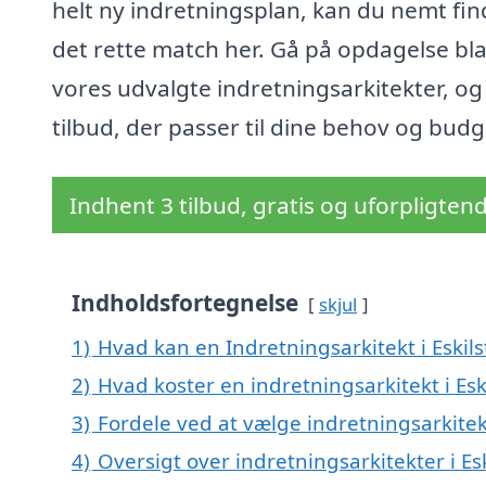
helt ny indretningsplan, kan du nemt fin
det rette match her. Gå på opdagelse bl
vores udvalgte indretningsarkitekter, og
tilbud, der passer til dine behov og budg
Indhent 3 tilbud, gratis og uforpligten
Indholdsfortegnelse
skjul
1)
Hvad kan en Indretningsarkitekt i Eskil
2)
Hvad koster en indretningsarkitekt i Esk
3)
Fordele ved at vælge indretningsarkitekt
4)
Oversigt over indretningsarkitekter i 