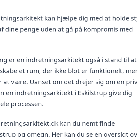
tningsarkitekt kan hjælpe dig med at holde st
d af dine penge uden at gå på kompromis med
g er en indretningsarkitekt også i stand til at
skabe et rum, der ikke blot er funktionelt, me
er at være. Uanset om det drejer sig om en pri
an en indretningsarkitekt i Eskilstrup give dig
ele processen.
dretningsarkitekt.dk kan du nemt finde
kilstrup og omegn. Her kan du se en oversigt o