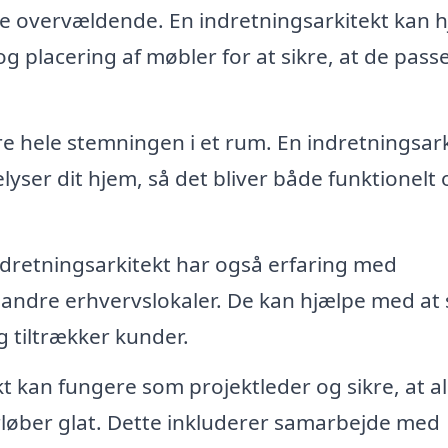
 overvældende. En indretningsarkitekt kan 
og placering af møbler for at sikre, at de pass
e hele stemningen i et rum. En indretningsark
yser dit hjem, så det bliver både funktionelt 
dretningsarkitekt har også erfaring med
 andre erhvervslokaler. De kan hjælpe med at
g tiltrækker kunder.
t kan fungere som projektleder og sikre, at al
rløber glat. Dette inkluderer samarbejde med