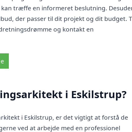
du kan træffe en informeret beslutning. Desude
bud, der passer til dit projekt og dit budget. 
 indretningsdrømme og kontakt en
de
ngsarkitekt i Eskilstrup?
itekt i Eskilstrup, er det vigtigt at forstå de
ngerne ved at arbejde med en professionel