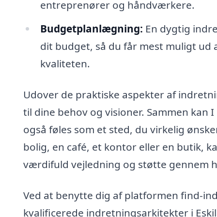
entreprenører og håndværkere.
Budgetplanlægning:
En dygtig indre
dit budget, så du får mest muligt u
kvaliteten.
Udover de praktiske aspekter af indretnin
til dine behov og visioner. Sammen kan I 
også føles som et sted, du virkelig ønsk
bolig, en café, et kontor eller en butik, k
værdifuld vejledning og støtte gennem h
Ved at benytte dig af platformen find-in
kvalificerede indretningsarkitekter i Es