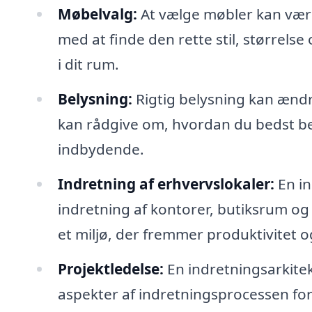
Møbelvalg:
At vælge møbler kan være
med at finde den rette stil, størrelse 
i dit rum.
Belysning:
Rigtig belysning kan ændr
kan rådgive om, hvordan du bedst bel
indbydende.
Indretning af erhvervslokaler:
En in
indretning af kontorer, butiksrum og
et miljø, der fremmer produktivitet o
Projektledelse:
En indretningsarkitek
aspekter af indretningsprocessen fo