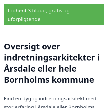
Indhent 3 tilbud, gratis og
uforpligtende
Oversigt over
indretningsarkitekter i
Årsdale eller hele
Bornholms kommune
Find en dygtig indretningsarkitekt med
stor erfaring i Årsdale eller Bornholms