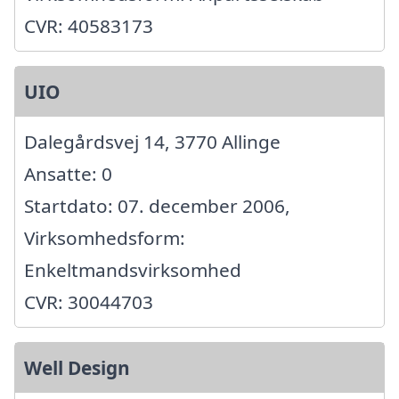
CVR: 40583173
UIO
Dalegårdsvej 14, 3770 Allinge
Ansatte: 0
Startdato: 07. december 2006,
Virksomhedsform:
Enkeltmandsvirksomhed
CVR: 30044703
Well Design