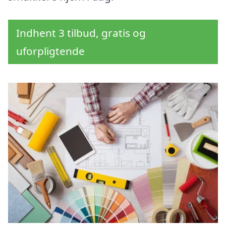
Indhent 3 tilbud, gratis og
uforpligtende