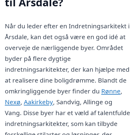
til Årsdale?
Når du leder efter en Indretningsarkitekt i
Årsdale, kan det også være en god idé at
overveje de nærliggende byer. Området
byder på flere dygtige
indretningsarkitekter, der kan hjælpe med
at realisere dine boligdrømme. Blandt de
omkringliggende byer finder du
Rønne
,
Nexø
,
Aakirkeby
, Sandvig, Allinge og
Vang. Disse byer har et væld af talentfulde
indretningsarkitekter, som kan tilbyde
forskellige stilarter og løsninger, der