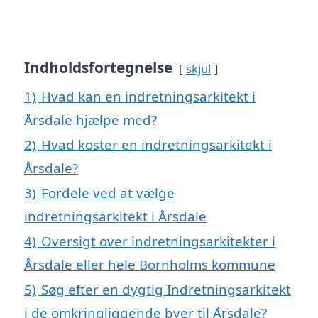
Indholdsfortegnelse
skjul
1)
Hvad kan en indretningsarkitekt i
Årsdale hjælpe med?
2)
Hvad koster en indretningsarkitekt i
Årsdale?
3)
Fordele ved at vælge
indretningsarkitekt i Årsdale
4)
Oversigt over indretningsarkitekter i
Årsdale eller hele Bornholms kommune
5)
Søg efter en dygtig Indretningsarkitekt
i de omkringliggende byer til Årsdale?