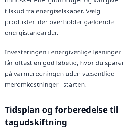
mindsker energiforbruget og kan give
tilskud fra energiselskaber. Vælg
produkter, der overholder gældende
energistandarder.
Investeringen i energivenlige løsninger
får oftest en god løbetid, hvor du sparer
på varmeregningen uden væsentlige
meromkostninger i starten.
Tidsplan og forberedelse til
tagudskiftning