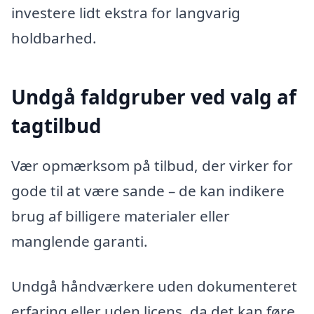
investere lidt ekstra for langvarig
holdbarhed.
Undgå faldgruber ved valg af
tagtilbud
Vær opmærksom på tilbud, der virker for
gode til at være sande – de kan indikere
brug af billigere materialer eller
manglende garanti.
Undgå håndværkere uden dokumenteret
erfaring eller uden licens, da det kan føre