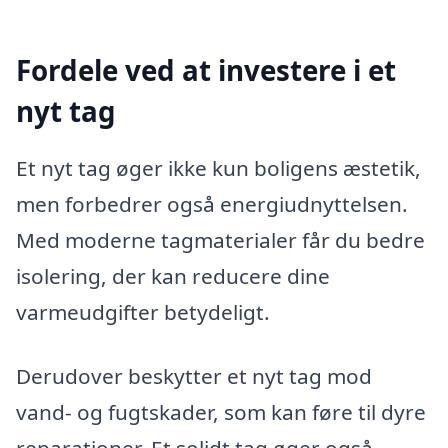
Fordele ved at investere i et
nyt tag
Et nyt tag øger ikke kun boligens æstetik,
men forbedrer også energiudnyttelsen.
Med moderne tagmaterialer får du bedre
isolering, der kan reducere dine
varmeudgifter betydeligt.
Derudover beskytter et nyt tag mod
vand- og fugtskader, som kan føre til dyre
reparationer. Et solidt tag øger også