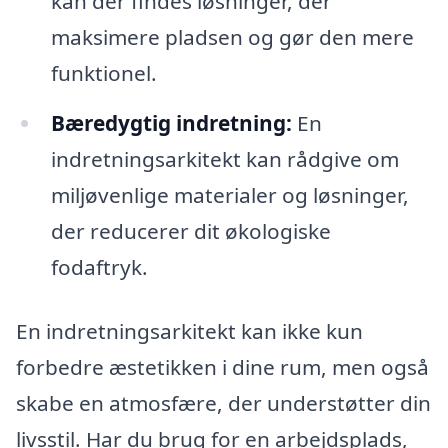
kan der findes løsninger, der
maksimere pladsen og gør den mere
funktionel.
Bæredygtig indretning:
En
indretningsarkitekt kan rådgive om
miljøvenlige materialer og løsninger,
der reducerer dit økologiske
fodaftryk.
En indretningsarkitekt kan ikke kun
forbedre æstetikken i dine rum, men også
skabe en atmosfære, der understøtter din
livsstil. Har du brug for en arbejdsplads,