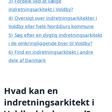
3)
Fordele ved at vælge
indretningsarkitekt i Voldby?
4)
Oversigt over indretningsarkitekter i
Voldby eller hele Norddjurs kommune
5)
Søg efter en dygtig indretningsarkitekt
i de omkringliggende byer til Voldby?
6)
Find en indretningsarkitekt i andre
dele af Danmark
Hvad kan en
indretningsarkitekt i