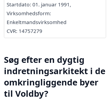
Startdato: 01. januar 1991,
Virksomhedsform:
Enkeltmandsvirksomhed
CVR: 14757279
Søg efter en dygtig
indretningsarkitekt i de
omkringliggende byer
til Voldby?