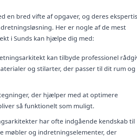
d en bred vifte af opgaver, og deres eksperti
ndretningsløsning. Her er nogle af de mest
ekt i Sunds kan hjælpe dig med:
etningsarkitekt kan tilbyde professionel rådg
erialer og stilarter, der passer til dit rum og
egninger, der hjælper med at optimere
bliver så funktionelt som muligt.
gsarkitekter har ofte indgående kendskab til
e møbler og indretningselementer, der