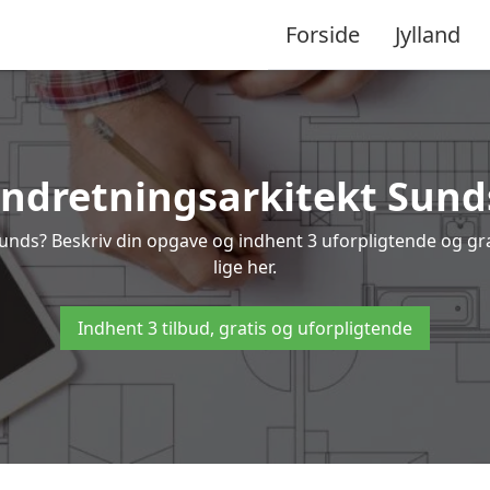
Forside
Jylland
Indretningsarkitekt Sund
Sunds? Beskriv din opgave og indhent 3 uforpligtende og gr
lige her.
Indhent 3 tilbud, gratis og uforpligtende