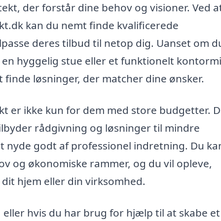
tekt, der forstår dine behov og visioner. Ved a
kt.dk kan du nemt finde kvalificerede
lpasse deres tilbud til netop dig. Uanset om d
en hyggelig stue eller et funktionelt kontormi
 finde løsninger, der matcher dine ønsker.
t er ikke kun for dem med store budgetter. D
ilbyder rådgivning og løsninger til mindre
 at nyde godt af professionel indretning. Du ka
behov og økonomiske rammer, og du vil opleve,
 dit hjem eller din virksomhed.
eller hvis du har brug for hjælp til at skabe et