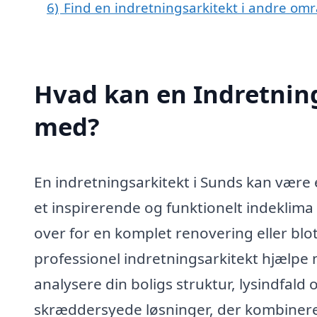
6)
Find en indretningsarkitekt i andre om
Hvad kan en Indretning
med?
En indretningsarkitekt i Sunds kan være 
et inspirerende og funktionelt indeklima
over for en komplet renovering eller blo
professionel indretningsarkitekt hjælpe 
analysere din boligs struktur, lysindfa
skræddersyede løsninger, der kombinerer