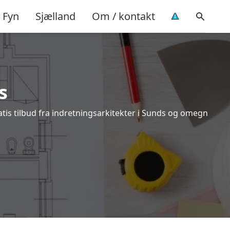
Fyn
Sjælland
Om / kontakt
s
atis tilbud fra indretningsarkitekter i Sunds og omegn