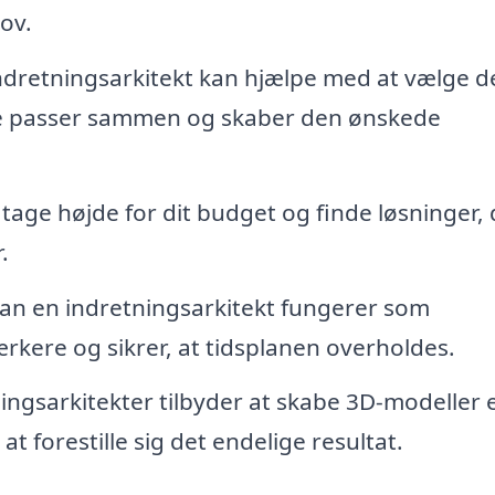
ov.
ndretningsarkitekt kan hjælpe med at vælge d
hele passer sammen og skaber den ønskede
age højde for dit budget og finde løsninger, 
.
kan en indretningsarkitekt fungerer som
rkere og sikrer, at tidsplanen overholdes.
gsarkitekter tilbyder at skabe 3D-modeller e
t forestille sig det endelige resultat.