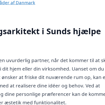
råder af Danmark
sarkitekt i Sunds hjælpe
en uvurderlig partner, når det kommer til at 
 i dit hjem eller din virksomhed. Uanset om du
t ønsker at friske dit nuværende rum op, kan 
med at realisere dine idéer og behov. Ved at
ld og dine personlige præferencer kan de kom
 æstetik med funktionalitet.