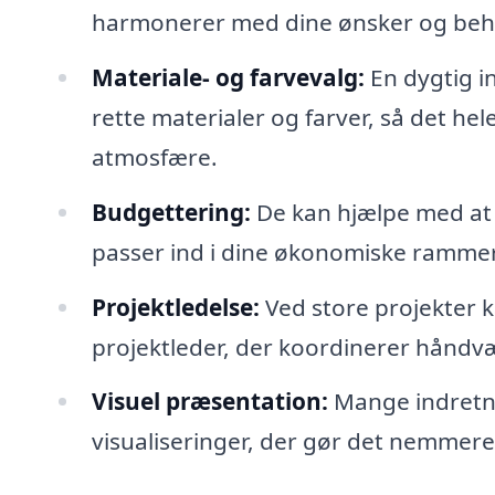
harmonerer med dine ønsker og beh
Materiale- og farvevalg:
En dygtig i
rette materialer og farver, så det 
atmosfære.
Budgettering:
De kan hjælpe med at t
passer ind i dine økonomiske rammer
Projektledelse:
Ved store projekter 
projektleder, der koordinerer håndvæ
Visuel præsentation:
Mange indretnin
visualiseringer, der gør det nemmere a