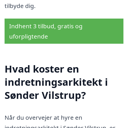
tilbyde dig.
Indhent 3 tilbud, gratis og
uforpligtende
Hvad koster en
indretningsarkitekt i
Sønder Vilstrup?
Når du overvejer at hyre en
indretningsarkitekt i Sønder Vilstrup, er