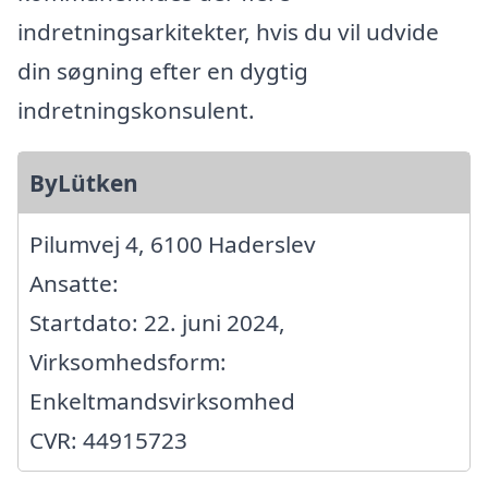
indretningsarkitekter, hvis du vil udvide
din søgning efter en dygtig
indretningskonsulent.
ByLütken
Pilumvej 4, 6100 Haderslev
Ansatte:
Startdato: 22. juni 2024,
Virksomhedsform:
Enkeltmandsvirksomhed
CVR: 44915723