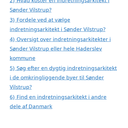
2)
Hvad koster en indretningsarkitekt i
Sønder Vilstrup?
3)
Fordele ved at vælge
indretningsarkitekt i Sønder Vilstrup?
4)
Oversigt over indretningsarkitekter i
Sønder Vilstrup eller hele Haderslev
kommune
5)
Søg efter en dygtig indretningsarkitekt
i de omkringliggende byer til Sønder
Vilstrup?
6)
Find en indretningsarkitekt i andre
dele af Danmark