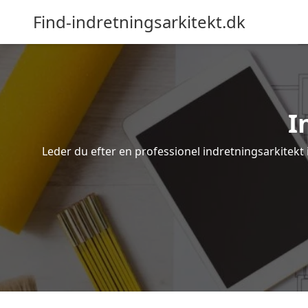
Find-indretningsarkitekt.dk
I
Leder du efter en professionel indretningsarkitekt i