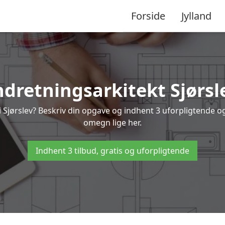
Forside
Jylland
ndretningsarkitekt Sjørsl
 Sjørslev? Beskriv din opgave og indhent 3 uforpligtende og 
omegn lige her.
Indhent 3 tilbud, gratis og uforpligtende