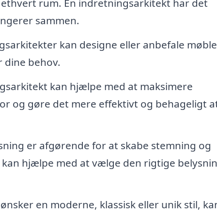
 ethvert rum. En indretningsarkitekt har det
fungerer sammen.
gsarkitekter kan designe eller anbefale møble
r dine behov.
ingsarkitekt kan hjælpe med at maksimere
tor og gøre det mere effektivt og behageligt a
sning er afgørende for at skabe stemning og
t kan hjælpe med at vælge den rigtige belysning
ønsker en moderne, klassisk eller unik stil, ka