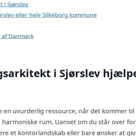
 i Sjørslev
jørslev eller hele Silkeborg kommune
le af Danmark
sarkitekt i Sjørslev hjælp
e en uvurderlig ressource, når det kommer til 
og harmoniske rum. Uanset om du står over for
ere et kontorlandskab eller bare ønsker at giv