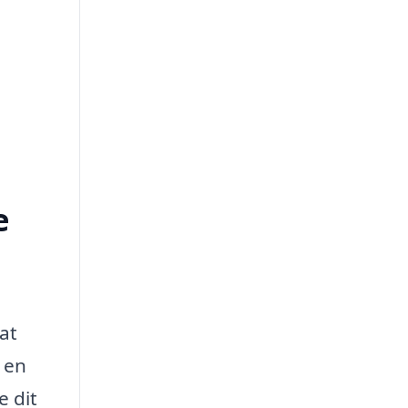
e
at
 en
e dit