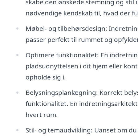
skabe den ønskede stemning og stil i
nødvendige kendskab til, hvad der 
Møbel- og tilbehørsdesign: Indretnin
passer perfekt til rummet og opfylde
Optimere funktionalitet: En indretn
pladsudnyttelsen i dit hjem eller kon
opholde sig i.
Belysningsplanlægning: Korrekt bely
funktionalitet. En indretningsarkitek
hvert rum.
Stil- og temaudvikling: Uanset om du 