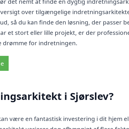
ør det nemt at finde en dygtig indretningsarki
versigt over tilgængelige indretningsarkitekte
lbud, så du kan finde den løsning, der passer b
 et stort eller lille projekt, er der profession
ine drømme for indretningen.
de
ngsarkitekt i Sjørslev?
kan være en fantastisk investering i dit hjem el