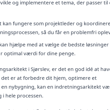
vikle og implementere et tema, der passer til 
kt kan fungere som projektleder og koordinere
tningsprocessen, så du får en problemfri oplev
 kan hjælpe med at vælge de bedste løsninger
år optimal værdi for dine penge.
gsarkitekt i Sjørslev, er det en god idé at ha
det er at forbedre dit hjem, optimere et
or en nybygning, kan en indretningsarkitekt væ
 i hele processen.