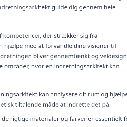
 indretningsarkitekt guide dig gennem hele
af kompetencer, der strækker sig fra
n hjælpe med at forvandle dine visioner til
 indretningen bliver gennemtænkt og veldesig
e områder, hvor en indretningsarkitekt kan
ningsarkitekt kan analysere dit rum og hjæl
etisk tiltalende måde at indrette det på.
 de rigtige materialer og farver er essentielt f