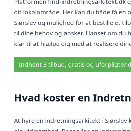
Platformen find-indretningsarkitekt.dk g
dit lokalområde. Her kan du både få en o
Sjørslev og mulighed for at bestille et ti
til dine behov og ønsker. Uanset om du har
klar til at hjælpe dig med at realisere d
Indhent 3 tilbud, gratis og uforpligten
Hvad koster en Indretni
At hyre en indretningsarkitekt i Sjørslev 