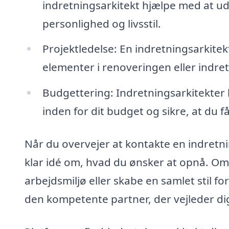
indretningsarkitekt hjælpe med at ud
personlighed og livsstil.
Projektledelse: En indretningsarkite
elementer i renoveringen eller indre
Budgettering: Indretningsarkitekter
inden for dit budget og sikre, at du f
Når du overvejer at kontakte en indretnin
klar idé om, hvad du ønsker at opnå. Om 
arbejdsmiljø eller skabe en samlet stil f
den kompetente partner, der vejleder dig