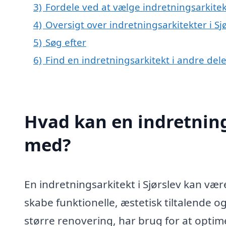
3)
Fordele ved at vælge indretningsarkitekt
4)
Oversigt over indretningsarkitekter i S
5)
Søg efter
6)
Find en indretningsarkitekt i andre de
Hvad kan en indretning
med?
En indretningsarkitekt i Sjørslev kan vær
skabe funktionelle, æstetisk tiltalende 
større renovering, har brug for at optim