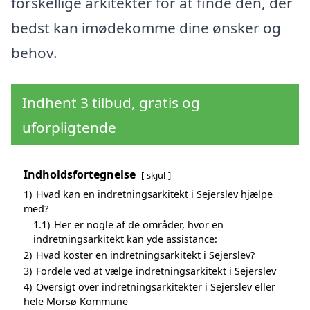
forskellige arkitekter for at finde den, der
bedst kan imødekomme dine ønsker og
behov.
Indhent 3 tilbud, gratis og
uforpligtende
Indholdsfortegnelse
skjul
1)
Hvad kan en indretningsarkitekt i Sejerslev hjælpe
med?
1.1)
Her er nogle af de områder, hvor en
indretningsarkitekt kan yde assistance:
2)
Hvad koster en indretningsarkitekt i Sejerslev?
3)
Fordele ved at vælge indretningsarkitekt i Sejerslev
4)
Oversigt over indretningsarkitekter i Sejerslev eller
hele Morsø Kommune