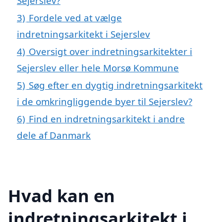
Sejerslev?
3)
Fordele ved at vælge
indretningsarkitekt i Sejerslev
4)
Oversigt over indretningsarkitekter i
Sejerslev eller hele Morsø Kommune
5)
Søg efter en dygtig indretningsarkitekt
i de omkringliggende byer til Sejerslev?
6)
Find en indretningsarkitekt i andre
dele af Danmark
Hvad kan en
indretningsarkitekt i