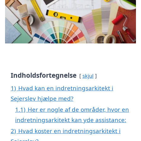
Indholdsfortegnelse
skjul
1)
Hvad kan en indretningsarkitekt i
Sejerslev hjælpe med?
1.1)
Her er nogle af de områder, hvor en
indretningsarkitekt kan yde assistance:
2)
Hvad koster en indretningsarkitekt i