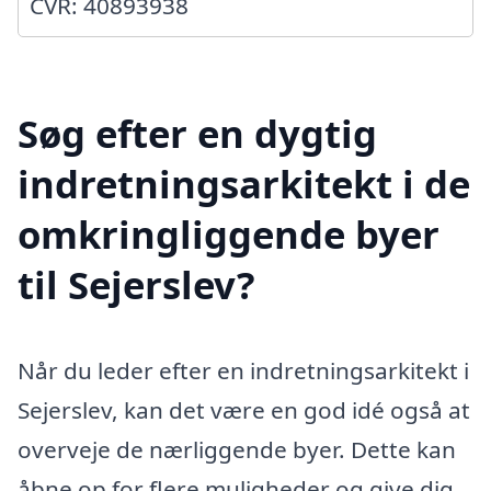
CVR: 40893938
Søg efter en dygtig
indretningsarkitekt i de
omkringliggende byer
til Sejerslev?
Når du leder efter en indretningsarkitekt i
Sejerslev, kan det være en god idé også at
overveje de nærliggende byer. Dette kan
åbne op for flere muligheder og give dig