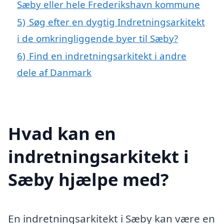
Sæby eller hele Frederikshavn kommune
5)
Søg efter en dygtig Indretningsarkitekt
i de omkringliggende byer til Sæby?
6)
Find en indretningsarkitekt i andre
dele af Danmark
Hvad kan en
indretningsarkitekt i
Sæby hjælpe med?
En indretningsarkitekt i Sæby kan være en