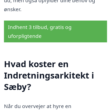
ud, men også opfylder dine behov og
ønsker.
Indhent 3 tilbud, gratis og
uforpligtende
Hvad koster en
Indretningsarkitekt i
Sæby?
Når du overvejer at hyre en