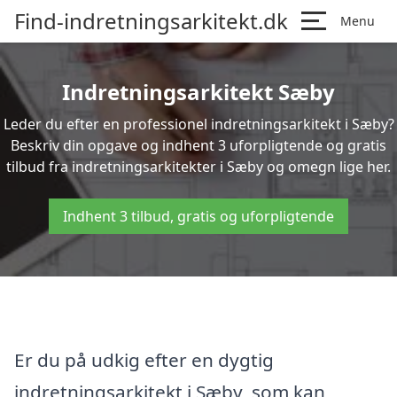
Find-indretningsarkitekt.dk
Menu
Indretningsarkitekt Sæby
Leder du efter en professionel indretningsarkitekt i Sæby?
Beskriv din opgave og indhent 3 uforpligtende og gratis
tilbud fra indretningsarkitekter i Sæby og omegn lige her.
Indhent 3 tilbud, gratis og uforpligtende
Er du på udkig efter en dygtig
indretningsarkitekt i Sæby, som kan