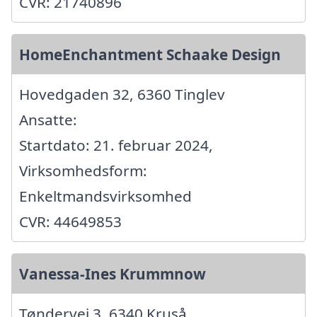
CVR: 21740896
HomeEnchantment Schaake Design
Hovedgaden 32, 6360 Tinglev
Ansatte:
Startdato: 21. februar 2024,
Virksomhedsform:
Enkeltmandsvirksomhed
CVR: 44649853
Vanessa-Ines Krummnow
Tøndervej 3, 6340 Kruså