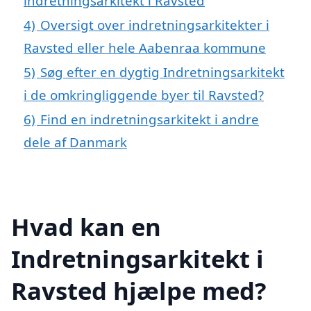
indretningsarkitekt i Ravsted
4)
Oversigt over indretningsarkitekter i
Ravsted eller hele Aabenraa kommune
5)
Søg efter en dygtig Indretningsarkitekt
i de omkringliggende byer til Ravsted?
6)
Find en indretningsarkitekt i andre
dele af Danmark
Hvad kan en
Indretningsarkitekt i
Ravsted hjælpe med?