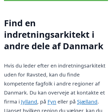
Find en
indretningsarkitekt i
andre dele af Danmark
Hvis du leder efter en indretningsarkitekt
uden for Ravsted, kan du finde
kompetente fagfolk i andre regioner af
Danmark. Du kan overveje at kontakte et
firma i
Jylland
, på
Fyn
eller på
Sjælland
.
Uanset hvilken region du vælger, kan du