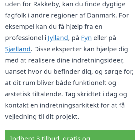
uden for Rakkeby, kan du finde dygtige
fagfolk i andre regioner af Danmark. For
eksempel kan du få hjælp fra en
professionel i
Jylland
, på
Fyn
eller på
Sjælland
. Disse eksperter kan hjælpe dig
med at realisere dine indretningsideer,
uanset hvor du befinder dig, og sørge for,
at dit rum bliver både funktionelt og
æstetisk tiltalende. Tag skridtet i dag og
kontakt en indretningsarkitekt for at få
vejledning til dit projekt.
Indhent 3 tilbud, gratis og