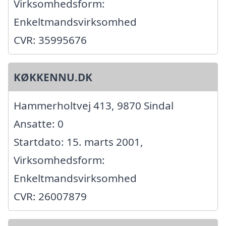
Virksomhedsform:
Enkeltmandsvirksomhed
CVR: 35995676
KØKKENNU.DK
Hammerholtvej 413, 9870 Sindal
Ansatte: 0
Startdato: 15. marts 2001,
Virksomhedsform:
Enkeltmandsvirksomhed
CVR: 26007879