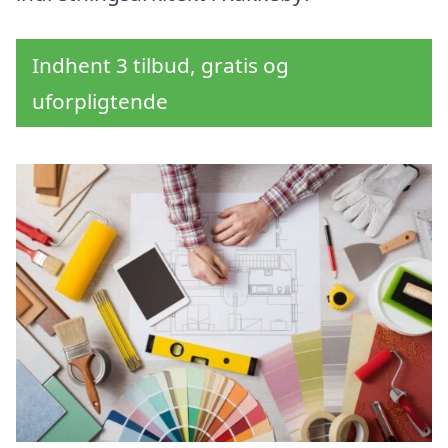
Indhent 3 tilbud, gratis og
uforpligtende