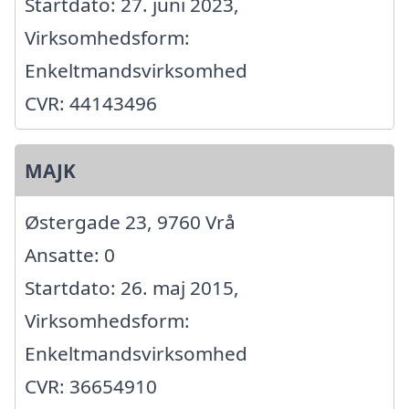
Startdato: 27. juni 2023,
Virksomhedsform:
Enkeltmandsvirksomhed
CVR: 44143496
MAJK
Østergade 23, 9760 Vrå
Ansatte: 0
Startdato: 26. maj 2015,
Virksomhedsform:
Enkeltmandsvirksomhed
CVR: 36654910