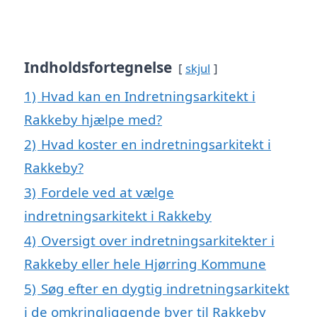
Indholdsfortegnelse
skjul
1)
Hvad kan en Indretningsarkitekt i
Rakkeby hjælpe med?
2)
Hvad koster en indretningsarkitekt i
Rakkeby?
3)
Fordele ved at vælge
indretningsarkitekt i Rakkeby
4)
Oversigt over indretningsarkitekter i
Rakkeby eller hele Hjørring Kommune
5)
Søg efter en dygtig indretningsarkitekt
i de omkringliggende byer til Rakkeby