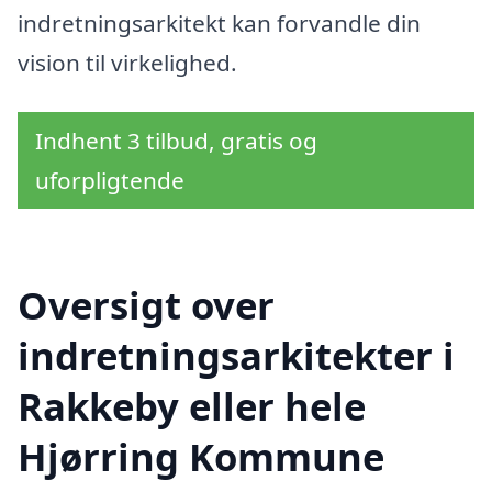
indretningsarkitekt kan forvandle din
vision til virkelighed.
Indhent 3 tilbud, gratis og
uforpligtende
Oversigt over
indretningsarkitekter i
Rakkeby eller hele
Hjørring Kommune