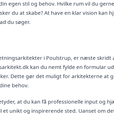
 din egen stil og behov. Hvilke rum vil du gern
sker du at skabe? At have en klar vision kan h
vad du søger.
tningsarkitekter i Poulstrup, er næste skridt 
sarkitekt.dk kan du nemt fylde en formular ud
ker. Dette gør det muligt for arkitekterne at g
dine behov.
tyder, at du kan få professionelle input og hj
 til et unikt og inspirerende sted. Uanset om de