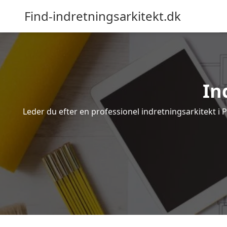
Find-indretningsarkitekt.dk
In
Leder du efter en professionel indretningsarkitekt i 