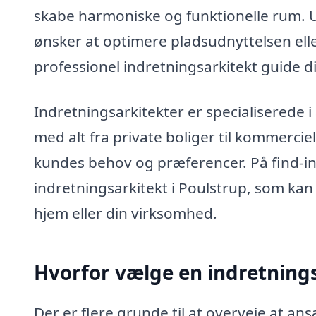
skabe harmoniske og funktionelle rum. U
ønsker at optimere pladsudnyttelsen eller 
professionel indretningsarkitekt guide 
Indretningsarkitekter er specialiserede i
med alt fra private boliger til kommerciel
kundes behov og præferencer. På find-in
indretningsarkitekt i Poulstrup, som kan 
hjem eller din virksomhed.
Hvorfor vælge en indretning
Der er flere grunde til at overveje at an