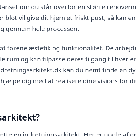
anset om du står overfor en større renoverin
blot vil give dit hjem et friskt pust, så kan en
dig gennem hele processen.
 at forene æstetik og funktionalitet. De arbejd
le rum og kan tilpasse deres tilgang til hver e
dretningsarkitekt.dk kan du nemt finde en dy
hjælpe dig med at realisere dine visions for di
sarkitekt?
sætte en indretningsarkitekt. Her er nogle af d