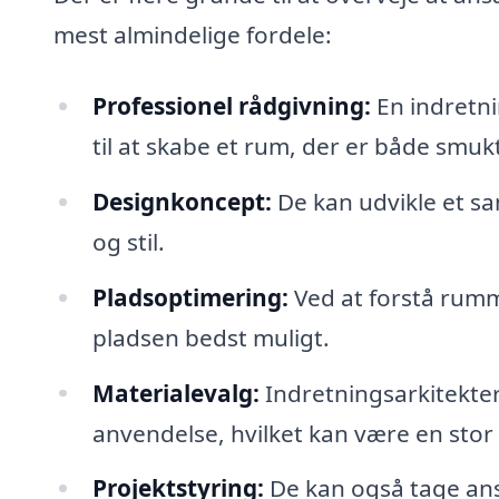
mest almindelige fordele:
Professionel rådgivning:
En indretni
til at skabe et rum, der er både smukt
Designkoncept:
De kan udvikle et sa
og stil.
Pladsoptimering:
Ved at forstå rumm
pladsen bedst muligt.
Materialevalg:
Indretningsarkitekter
anvendelse, hvilket kan være en stor
Projektstyring:
De kan også tage ansv