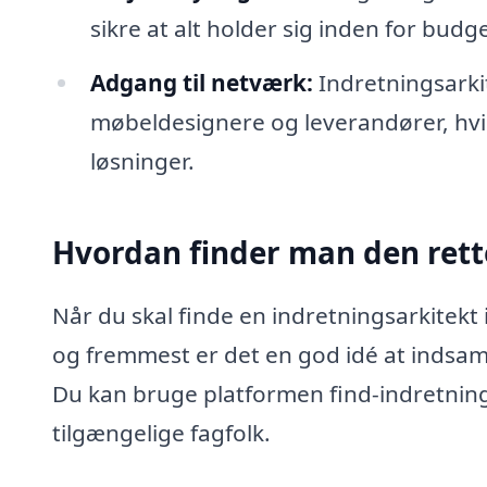
sikre at alt holder sig inden for bud
Adgang til netværk:
Indretningsarki
møbeldesignere og leverandører, hvil
løsninger.
Hvordan finder man den rette
Når du skal finde en indretningsarkitekt i
og fremmest er det en god idé at indsaml
Du kan bruge platformen find-indretningsa
tilgængelige fagfolk.