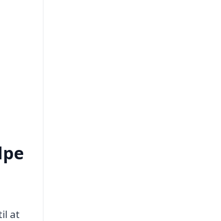
lpe
il at