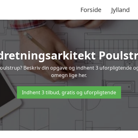
Forside
Jylland
dretningsarkitekt Poulst
Poulstrup? Beskriv din opgave og indhent 3 uforpligtende og 
omegn lige her.
Indhent 3 tilbud, gratis og uforpligtende