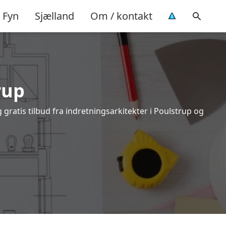
Fyn
Sjælland
Om / kontakt
rup
gratis tilbud fra indretningsarkitekter i Poulstrup og