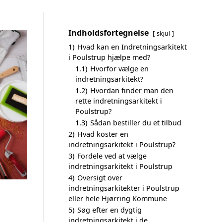
Indholdsfortegnelse
skjul
1)
Hvad kan en Indretningsarkitekt
i Poulstrup hjælpe med?
1.1)
Hvorfor vælge en
indretningsarkitekt?
1.2)
Hvordan finder man den
rette indretningsarkitekt i
Poulstrup?
1.3)
Sådan bestiller du et tilbud
2)
Hvad koster en
indretningsarkitekt i Poulstrup?
3)
Fordele ved at vælge
indretningsarkitekt i Poulstrup
4)
Oversigt over
indretningsarkitekter i Poulstrup
eller hele Hjørring Kommune
5)
Søg efter en dygtig
indretningsarkitekt i de