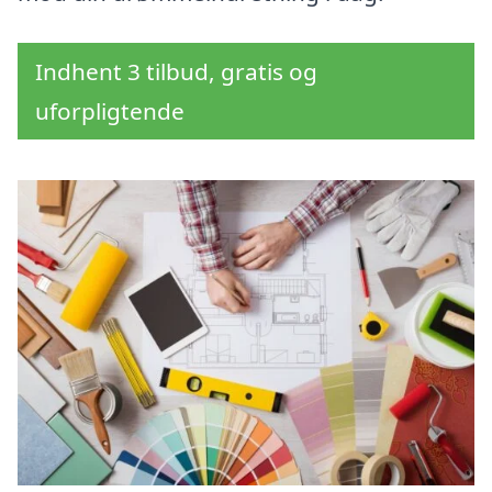
Indhent 3 tilbud, gratis og
uforpligtende