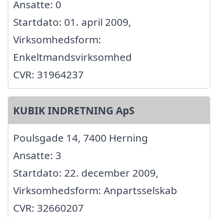
Ansatte: 0
Startdato: 01. april 2009,
Virksomhedsform:
Enkeltmandsvirksomhed
CVR: 31964237
KUBIK INDRETNING ApS
Poulsgade 14, 7400 Herning
Ansatte: 3
Startdato: 22. december 2009,
Virksomhedsform: Anpartsselskab
CVR: 32660207