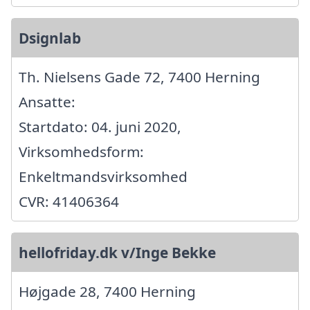
Dsignlab
Th. Nielsens Gade 72, 7400 Herning
Ansatte:
Startdato: 04. juni 2020,
Virksomhedsform:
Enkeltmandsvirksomhed
CVR: 41406364
hellofriday.dk v/Inge Bekke
Højgade 28, 7400 Herning