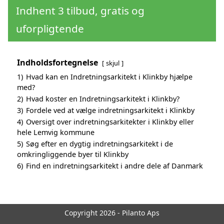
Indhent 3 tilbud, gratis og
uforpligtende
Indholdsfortegnelse
skjul
1)
Hvad kan en Indretningsarkitekt i Klinkby hjælpe
med?
2)
Hvad koster en Indretningsarkitekt i Klinkby?
3)
Fordele ved at vælge indretningsarkitekt i Klinkby
4)
Oversigt over indretningsarkitekter i Klinkby eller
hele Lemvig kommune
5)
Søg efter en dygtig indretningsarkitekt i de
omkringliggende byer til Klinkby
6)
Find en indretningsarkitekt i andre dele af Danmark
Copyright 2026 - Pilanto Aps