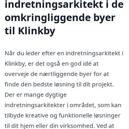
indretningsarkitekt i de
omkringliggende byer
til Klinkby
Når du leder efter en indretningsarkitekt i
Klinkby, er det også en god idé at
overveje de nærtliggende byer for at
finde den bedste løsning til dit projekt.
Der er mange dygtige
indretningsarkitekter i området, som kan
tilbyde kreative og funktionelle løsninger
til dit hjem eller din virksomhed. Ved at