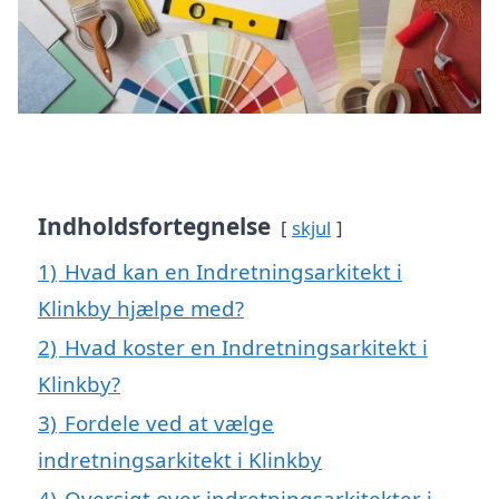
Indholdsfortegnelse
skjul
1)
Hvad kan en Indretningsarkitekt i
Klinkby hjælpe med?
2)
Hvad koster en Indretningsarkitekt i
Klinkby?
3)
Fordele ved at vælge
indretningsarkitekt i Klinkby
4)
Oversigt over indretningsarkitekter i