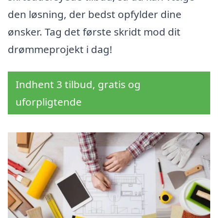
den løsning, der bedst opfylder dine
ønsker. Tag det første skridt mod dit
drømmeprojekt i dag!
Indhent 3 tilbud, gratis og
uforpligtende