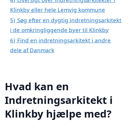
Klinkby eller hele Lemvig kommune
5)
Søg efter en dygtig indretningsarkitekt
i de omkringliggende byer til Klinkby
6)
Find en indretningsarkitekt i andre
dele af Danmark
Hvad kan en
Indretningsarkitekt i
Klinkby hjælpe med?