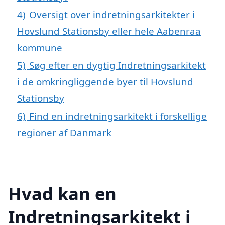
4)
Oversigt over indretningsarkitekter i
Hovslund Stationsby eller hele Aabenraa
kommune
5)
Søg efter en dygtig Indretningsarkitekt
i de omkringliggende byer til Hovslund
Stationsby
6)
Find en indretningsarkitekt i forskellige
regioner af Danmark
Hvad kan en
Indretningsarkitekt i