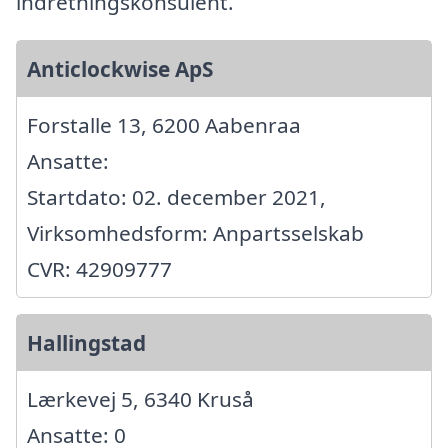
indretningskonsulent.
Anticlockwise ApS
Forstalle 13, 6200 Aabenraa
Ansatte:
Startdato: 02. december 2021,
Virksomhedsform: Anpartsselskab
CVR: 42909777
Hallingstad
Lærkevej 5, 6340 Kruså
Ansatte: 0