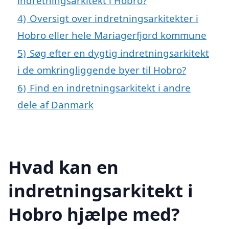
indretningsarkitekt i Hobro?
4)
Oversigt over indretningsarkitekter i
Hobro eller hele Mariagerfjord kommune
5)
Søg efter en dygtig indretningsarkitekt
i de omkringliggende byer til Hobro?
6)
Find en indretningsarkitekt i andre
dele af Danmark
Hvad kan en
indretningsarkitekt i
Hobro hjælpe med?