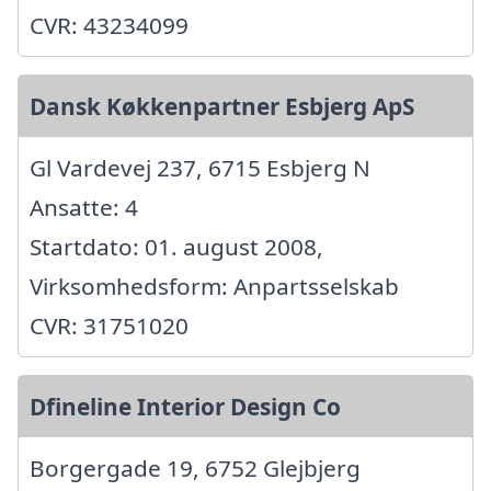
CVR: 43234099
Dansk Køkkenpartner Esbjerg ApS
Gl Vardevej 237, 6715 Esbjerg N
Ansatte: 4
Startdato: 01. august 2008,
Virksomhedsform: Anpartsselskab
CVR: 31751020
Dfineline Interior Design Co
Borgergade 19, 6752 Glejbjerg