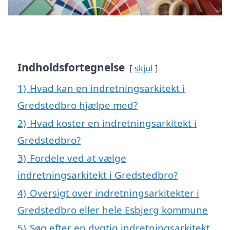
Indholdsfortegnelse
skjul
1)
Hvad kan en indretningsarkitekt i
Gredstedbro hjælpe med?
2)
Hvad koster en indretningsarkitekt i
Gredstedbro?
3)
Fordele ved at vælge
indretningsarkitekt i Gredstedbro?
4)
Oversigt over indretningsarkitekter i
Gredstedbro eller hele Esbjerg kommune
5)
Søg efter en dygtig indretningsarkitekt