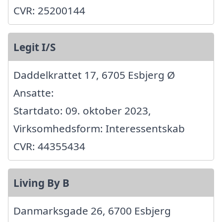
CVR: 25200144
Legit I/S
Daddelkrattet 17, 6705 Esbjerg Ø
Ansatte:
Startdato: 09. oktober 2023,
Virksomhedsform: Interessentskab
CVR: 44355434
Living By B
Danmarksgade 26, 6700 Esbjerg